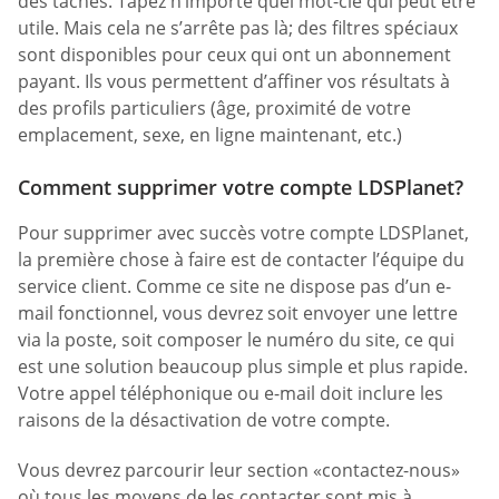
des tâches. Tapez n’importe quel mot-clé qui peut être
utile. Mais cela ne s’arrête pas là; des filtres spéciaux
sont disponibles pour ceux qui ont un abonnement
payant. Ils vous permettent d’affiner vos résultats à
des profils particuliers (âge, proximité de votre
emplacement, sexe, en ligne maintenant, etc.)
Comment supprimer votre compte LDSPlanet?
Pour supprimer avec succès votre compte LDSPlanet,
la première chose à faire est de contacter l’équipe du
service client. Comme ce site ne dispose pas d’un e-
mail fonctionnel, vous devrez soit envoyer une lettre
via la poste, soit composer le numéro du site, ce qui
est une solution beaucoup plus simple et plus rapide.
Votre appel téléphonique ou e-mail doit inclure les
raisons de la désactivation de votre compte.
Vous devrez parcourir leur section «contactez-nous»
où tous les moyens de les contacter sont mis à