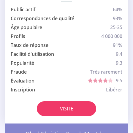
Public actif
64%
Correspondances de qualité
93%
Âge populaire
25-35
Profils
4 000 000
Taux de réponse
91%
Facilité d'utilisation
9.4
Popularité
9.3
Fraude
Très rarement
9.5
Évaluation
Inscription
Libérer
VISITE