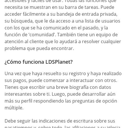
accesibles y fáciles de usar. Todas las funciones que
necesita se muestran en su barra de tareas. Puede
acceder fácilmente a su bandeja de entrada privada,
su búsqueda, que le da acceso a una lista de usuarios
con los que se ha comunicado en el pasado, y la
función de ‘comunidad’. También tiene un equipo de
atención al cliente que lo ayudará a resolver cualquier
problema que pueda encontrar.
¿Cómo funciona LDSPlanet?
Una vez que haya resuelto su registro y haya realizado
sus pagos, puede comenzar a interactuar con otros.
Tienes que escribir una breve biografía con datos
interesantes sobre ti. Luego, puede desarrollar aún
más su perfil respondiendo las preguntas de opción
múltiple.
Debe seguir las indicaciones de escritura sobre sus
pasatiempos y, sobre todo, las afiliaciones a su iglesia.