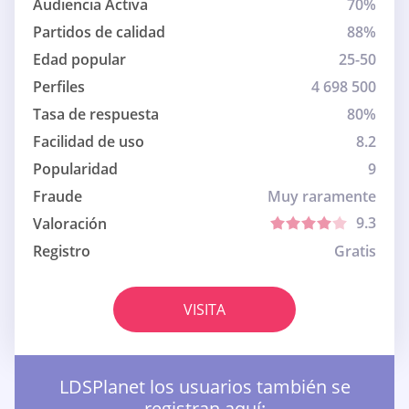
Audiencia Activa
70%
Partidos de calidad
88%
Edad popular
25-50
Perfiles
4 698 500
Tasa de respuesta
80%
Facilidad de uso
8.2
Popularidad
9
Fraude
Muy raramente
9.3
Valoración
Registro
Gratis
VISITA
LDSPlanet los usuarios también se
registran aquí: