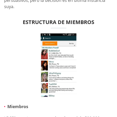
persuasivos, pero la decisión es en última instancia
suya.
ESTRUCTURA DE MIEMBROS
Miembros