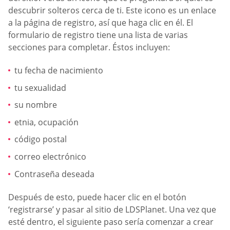
descubrir solteros cerca de ti. Este icono es un enlace
a la página de registro, así que haga clic en él. El
formulario de registro tiene una lista de varias
secciones para completar. Éstos incluyen:
tu fecha de nacimiento
tu sexualidad
su nombre
etnia, ocupación
código postal
correo electrónico
Contraseña deseada
Después de esto, puede hacer clic en el botón
‘registrarse’ y pasar al sitio de LDSPlanet. Una vez que
esté dentro, el siguiente paso sería comenzar a crear