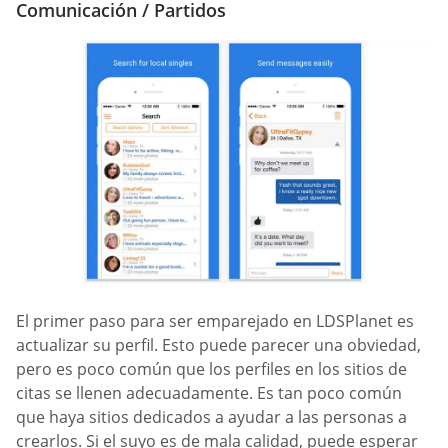
Comunicación / Partidos
El primer paso para ser emparejado en LDSPlanet es
actualizar su perfil. Esto puede parecer una obviedad,
pero es poco común que los perfiles en los sitios de
citas se llenen adecuadamente. Es tan poco común
que haya sitios dedicados a ayudar a las personas a
crearlos. Si el suyo es de mala calidad, puede esperar