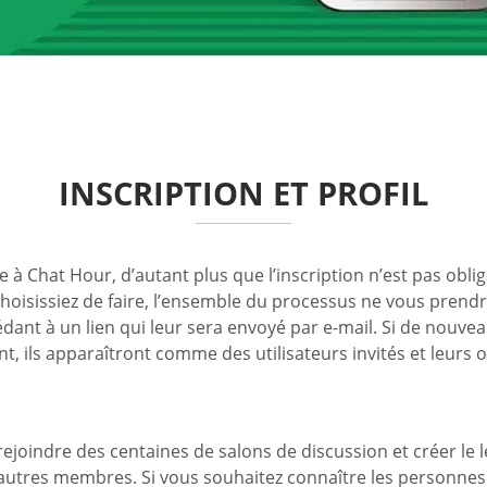
INSCRIPTION ET PROFIL
ire à Chat Hour, d’autant plus que l’inscription n’est pas obl
choisissiez de faire, l’ensemble du processus ne vous prend
édant à un lien qui leur sera envoyé par e-mail. Si de nouve
, ils apparaîtront comme des utilisateurs invités et leurs o
rejoindre des centaines de salons de discussion et créer le l
utres membres. Si vous souhaitez connaître les personnes p