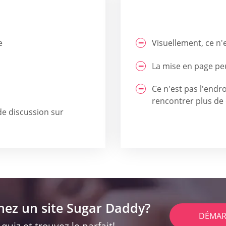
e
Visuellement, ce n'e
La mise en page pe
Ce n'est pas l'endro
rencontrer plus de 
de discussion sur
hez un site Sugar Daddy?
DÉMAR
uiz et trouvez le parfait!