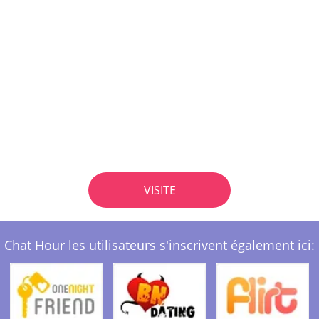
VISITE
Chat Hour les utilisateurs s'inscrivent également ici: