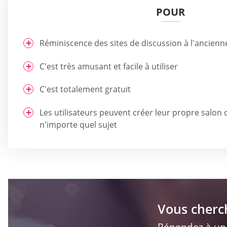
POUR
Réminiscence des sites de discussion à l'ancienn
C'est très amusant et facile à utiliser
C'est totalement gratuit
Les utilisateurs peuvent créer leur propre salon 
n'importe quel sujet
Vous cherc
Répondez à un q