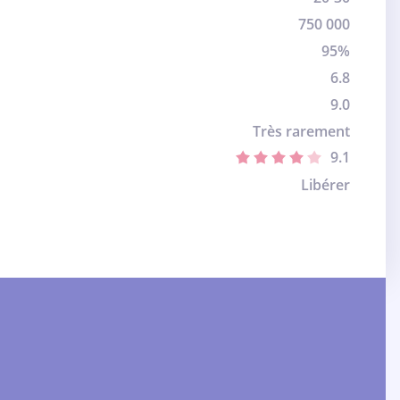
750 000
95%
6.8
9.0
Très rarement
9.1
Libérer