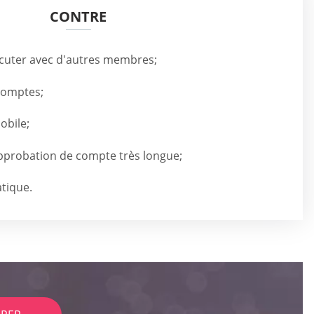
CONTRE
scuter avec d'autres membres;
comptes;
obile;
probation de compte très longue;
tique.