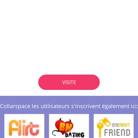
VISITE
Collarspace les utilisateurs s'inscrivent également ici