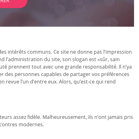
RER
 des intérêts communs. Ce site ne donne pas l’impression
l’administration du site, son slogan est «sûr, sain
uté prennent tout avec une grande responsabilité. Il n’ya
uver des personnes capables de partager vos préférences
n revue l’un d’entre eux. Alors, qu’est-ce qui rend
ateurs assez fidèle. Malheureusement, ils n’ont jamais pris
encontres modernes.