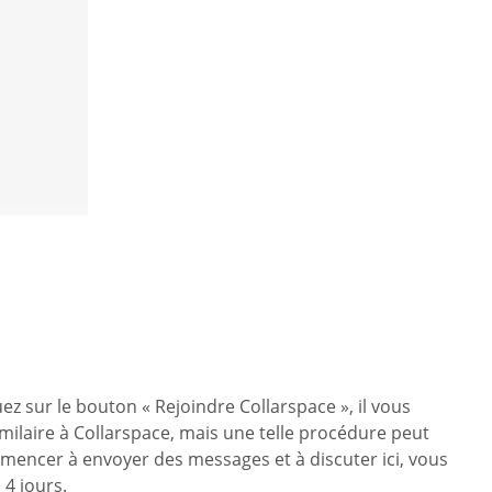
ez sur le bouton « Rejoindre Collarspace », il vous
similaire à Collarspace, mais une telle procédure peut
mmencer à envoyer des messages et à discuter ici, vous
4 jours.