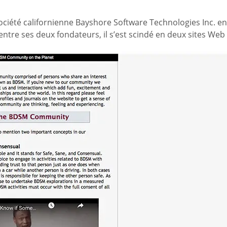
société californienne Bayshore Software Technologies Inc. en 
ntre ses deux fondateurs, il s’est scindé en deux sites Web 