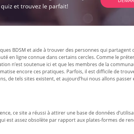
DÉMAR
uiz et trouvez le parfait!
atiques BDSM et aide à trouver des personnes qui partagent
uté en ligne connue dans certains cercles. Comme le prétend 
ination n’est soutenue ici et que les membres de la communa
atise encore ces pratiques. Parfois, il est difficile de tro
 de tels sites existent, et aujourd’hui nous allons passer e
nce, ce site a réussi à attirer une base de données d’utilis
, qui est assez obsolète par rapport aux plates-formes de r