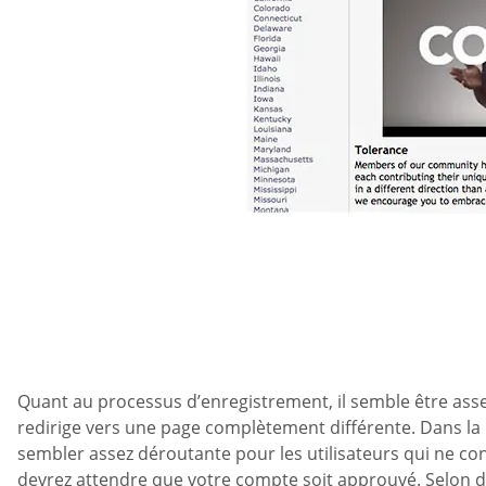
Quant au processus d’enregistrement, il semble être assez
redirige vers une page complètement différente. Dans la plu
sembler assez déroutante pour les utilisateurs qui ne co
devrez attendre que votre compte soit approuvé. Selon d’