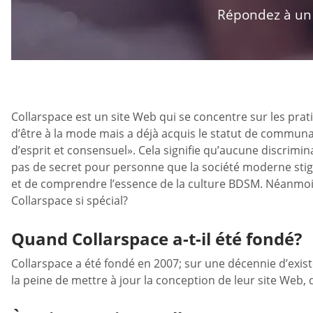
Répondez à un q
Collarspace est un site Web qui se concentre sur les pr
d’être à la mode mais a déjà acquis le statut de communa
d’esprit et consensuel». Cela signifie qu’aucune discrim
pas de secret pour personne que la société moderne stigm
et de comprendre l’essence de la culture BDSM. Néanmoins,
Collarspace si spécial?
Quand Collarspace a-t-il été fondé?
Collarspace a été fondé en 2007; sur une décennie d’existe
la peine de mettre à jour la conception de leur site Web