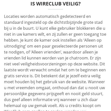
IS WIRECLUB VEILIG?
Locaties worden automatisch gedetecteerd en
standaard ingesteld op de dichtstbijzijnde grote stad
bij u in de buurt. U kunt elke gebruiker blokkeren die u
niet in uw kamers wilt, en zij zullen er geen toegang toe
hebben. Je kunt de kamer ook instellen als ‘Alleen op
uitnodiging’ om een paar geselecteerde personen uit
te nodigen, of ‘Alleen vrienden’, waardoor alleen je
vrienden lid kunnen worden van je chatroom. Er zijn
niet veel veiligheidsvoorzieningen op deze website. Dit
laatste wordt verwacht omdat het om te beginnen een
gratis service is. Dit betekent dat je jezelf extra veilig
moet houden bij het gebruik van de website. Wanneer
u met vreemden omgaat, onthoud dan dat u nooit uw
persoonlijke gegevens prijsgeeft en nooit geld stuurt,
dus geef alleen informatie vrij wanneer u zich daar
helemaal op uw gemak voelt. Als u credits koopt om