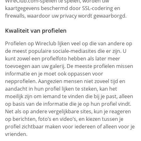
WireClub.com-spellen te spelen, worden uw
kaartgegevens beschermd door SSL-codering en
firewalls, waardoor uw privacy wordt gewaarborgd.
Kwaliteit van profielen
Profielen op Wireclub lijken veel op die van andere op
de meest populaire sociale-mediasites die er zijn. U
kunt zowel een profielfoto hebben als later meer
toevoegen aan uw galerij. De meeste profielen missen
informatie en je moet ook oppassen voor
nepprofielen. Aangezien mensen niet zoveel tijd en
aandacht in hun profiel lijken te steken, kan het
moeilijk zijn om iemand te vinden die bij je past, alleen
op basis van de informatie die je op hun profiel vindt.
Net als op andere vergelijkbare sites, kun je reageren
op berichten, foto’s en video’s, en kiezen tussen je
profiel zichtbaar maken voor iedereen of alleen voor je
vrienden.