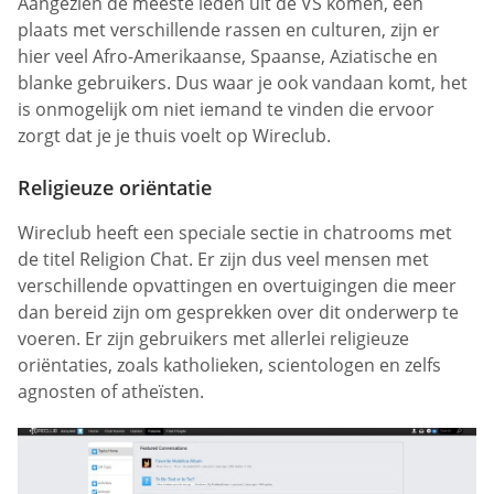
Aangezien de meeste leden uit de VS komen, een
plaats met verschillende rassen en culturen, zijn er
hier veel Afro-Amerikaanse, Spaanse, Aziatische en
blanke gebruikers. Dus waar je ook vandaan komt, het
is onmogelijk om niet iemand te vinden die ervoor
zorgt dat je je thuis voelt op Wireclub.
Religieuze oriëntatie
Wireclub heeft een speciale sectie in chatrooms met
de titel Religion Chat. Er zijn dus veel mensen met
verschillende opvattingen en overtuigingen die meer
dan bereid zijn om gesprekken over dit onderwerp te
voeren. Er zijn gebruikers met allerlei religieuze
oriëntaties, zoals katholieken, scientologen en zelfs
agnosten of atheïsten.