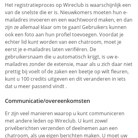
Het registratieproces op Wireclub is waarschijnlijk een
van de snelste die er is. Nieuwkomers moeten hun e-
mailadres invoeren en een wachtwoord maken, en dan
zijn ze allemaal klaar om te gaan! Gebruikers kunnen
ook een foto aan hun profiel toevoegen. Voordat je
echter lid kunt worden van een chatroom, moet je
eerst je e-mailadres laten verifiëren. De
gebruikersnaam die u automatisch krijgt, is uw e-
mailadres zonder de extensie, maar als u zich daar niet
prettig bij voelt of de zaken een beetje op wilt fleuren,
kunt u 100 credits uitgeven en dit veranderen in iets
dat u meer passend vindt .
Communicatie/overeenkomsten
Er zijn veel manieren waarop u kunt communiceren
met andere leden op Wireclub. U kunt zowel
privéberichten verzenden of deelnemen aan een
chatroom, als uw eigen berichten maken. U moet uw