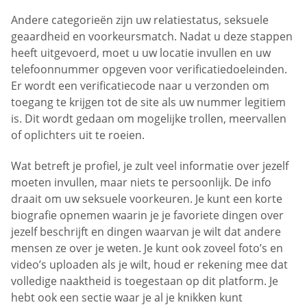
Andere categorieën zijn uw relatiestatus, seksuele
geaardheid en voorkeursmatch. Nadat u deze stappen
heeft uitgevoerd, moet u uw locatie invullen en uw
telefoonnummer opgeven voor verificatiedoeleinden.
Er wordt een verificatiecode naar u verzonden om
toegang te krijgen tot de site als uw nummer legitiem
is. Dit wordt gedaan om mogelijke trollen, meervallen
of oplichters uit te roeien.
Wat betreft je profiel, je zult veel informatie over jezelf
moeten invullen, maar niets te persoonlijk. De info
draait om uw seksuele voorkeuren. Je kunt een korte
biografie opnemen waarin je je favoriete dingen over
jezelf beschrijft en dingen waarvan je wilt dat andere
mensen ze over je weten. Je kunt ook zoveel foto’s en
video’s uploaden als je wilt, houd er rekening mee dat
volledige naaktheid is toegestaan op dit platform. Je
hebt ook een sectie waar je al je knikken kunt