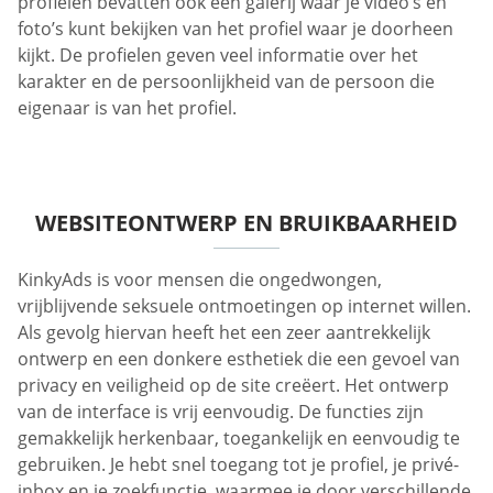
profielen bevatten ook een galerij waar je video’s en
foto’s kunt bekijken van het profiel waar je doorheen
kijkt. De profielen geven veel informatie over het
karakter en de persoonlijkheid van de persoon die
eigenaar is van het profiel.
WEBSITEONTWERP EN BRUIKBAARHEID
KinkyAds is voor mensen die ongedwongen,
vrijblijvende seksuele ontmoetingen op internet willen.
Als gevolg hiervan heeft het een zeer aantrekkelijk
ontwerp en een donkere esthetiek die een gevoel van
privacy en veiligheid op de site creëert. Het ontwerp
van de interface is vrij eenvoudig. De functies zijn
gemakkelijk herkenbaar, toegankelijk en eenvoudig te
gebruiken. Je hebt snel toegang tot je profiel, je privé-
inbox en je zoekfunctie, waarmee je door verschillende