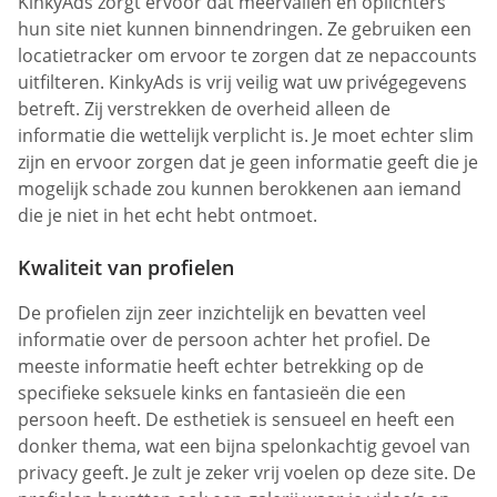
KinkyAds zorgt ervoor dat meervallen en oplichters
hun site niet kunnen binnendringen. Ze gebruiken een
locatietracker om ervoor te zorgen dat ze nepaccounts
uitfilteren. KinkyAds is vrij veilig wat uw privégegevens
betreft. Zij verstrekken de overheid alleen de
informatie die wettelijk verplicht is. Je moet echter slim
zijn en ervoor zorgen dat je geen informatie geeft die je
mogelijk schade zou kunnen berokkenen aan iemand
die je niet in het echt hebt ontmoet.
Kwaliteit van profielen
De profielen zijn zeer inzichtelijk en bevatten veel
informatie over de persoon achter het profiel. De
meeste informatie heeft echter betrekking op de
specifieke seksuele kinks en fantasieën die een
persoon heeft. De esthetiek is sensueel en heeft een
donker thema, wat een bijna spelonkachtig gevoel van
privacy geeft. Je zult je zeker vrij voelen op deze site. De