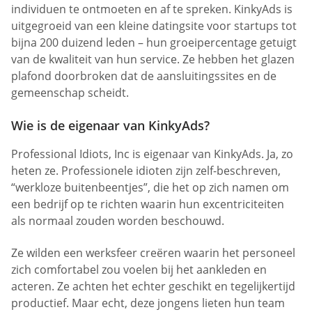
individuen te ontmoeten en af te spreken. KinkyAds is
uitgegroeid van een kleine datingsite voor startups tot
bijna 200 duizend leden – hun groeipercentage getuigt
van de kwaliteit van hun service. Ze hebben het glazen
plafond doorbroken dat de aansluitingssites en de
gemeenschap scheidt.
Wie is de eigenaar van KinkyAds?
Professional Idiots, Inc is eigenaar van KinkyAds. Ja, zo
heten ze. Professionele idioten zijn zelf-beschreven,
“werkloze buitenbeentjes”, die het op zich namen om
een bedrijf op te richten waarin hun excentriciteiten
als normaal zouden worden beschouwd.
Ze wilden een werksfeer creëren waarin het personeel
zich comfortabel zou voelen bij het aankleden en
acteren. Ze achten het echter geschikt en tegelijkertijd
productief. Maar echt, deze jongens lieten hun team