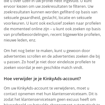
die u over uzelf in uw profiel hebt ingevuld. U kunt
ervoor kiezen om uw zoekresultaten te filteren. Uw
zoekresultaten kunnen worden gefilterd op basis van
seksuele geaardheid, geslacht, locatie en seksuele
voorkeuren. U kunt ook exclusief zoeken naar profielen
die momenteel online zijn – u kunt ook zoeken op basis
van profielbeoordelingen, recent bijgewerkte profielen,
nieuwe leden, enz.
Om het nog beter te maken, kunt u gewoon door
advertenties scrollen en de advertenties zoeken die bij
u passen. Zo hoef je niet door eindeloze profielen te
zoeken voordat je een geschikte match vindt.
Hoe verwijder je je KinkyAds-account?
Om uw KinkyAds-account te verwijderen, moet u
contact opnemen met hun klantenserviceteam. Dit is
zodat het klantenserviceteam geen excuus heeft om