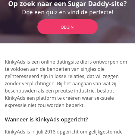
Op zoek naar een Sugar Daddy-site?
Doe een quiz en vind de perfecte!
BEGIN
KinkyAds is een online datingsite die is ontworpen om
te voldoen aan de behoeften van singles die
geïnteresseerd zijn in losse relaties, dat wil zeggen
zonder verplichtingen. Bij het aangaan van wat zij
beschouwden als een preutse industrie, besloot
KinkyAds een platform te creëren waar seksuele
expressie niet zou worden beperkt.
Wanneer is KinkyAds opgericht?
KinkyAds is in juli 2018 opgericht om gelijkgestemde