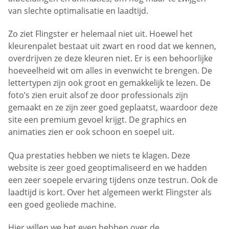
van slechte optimalisatie en laadtijd.
Zo ziet Flingster er helemaal niet uit. Hoewel het
kleurenpalet bestaat uit zwart en rood dat we kennen,
overdrijven ze deze kleuren niet. Er is een behoorlijke
hoeveelheid wit om alles in evenwicht te brengen. De
lettertypen zijn ook groot en gemakkelijk te lezen. De
foto’s zien eruit alsof ze door professionals zijn
gemaakt en ze zijn zeer goed geplaatst, waardoor deze
site een premium gevoel krijgt. De graphics en
animaties zien er ook schoon en soepel uit.
Qua prestaties hebben we niets te klagen. Deze
website is zeer goed geoptimaliseerd en we hadden
een zeer soepele ervaring tijdens onze testrun. Ook de
laadtijd is kort. Over het algemeen werkt Flingster als
een goed geoliede machine.
Hier willen we het even hebben over de