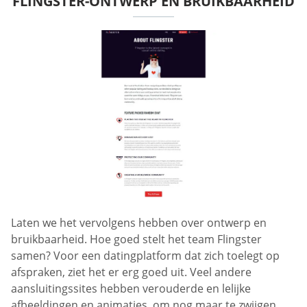
FLINGSTER-ONTWERP EN BRUIKBAARHEID
Laten we het vervolgens hebben over ontwerp en
bruikbaarheid. Hoe goed stelt het team Flingster
samen? Voor een datingplatform dat zich toelegt op
afspraken, ziet het er erg goed uit. Veel andere
aansluitingssites hebben verouderde en lelijke
afbeeldingen en animaties, om nog maar te zwijgen