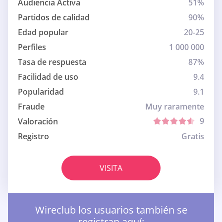
Audiencia Activa
51%
Partidos de calidad
90%
Edad popular
20-25
Perfiles
1 000 000
Tasa de respuesta
87%
Facilidad de uso
9.4
Popularidad
9.1
Fraude
Muy raramente
9
Valoración
Registro
Gratis
VISITA
Wireclub los usuarios también se
registran aquí: