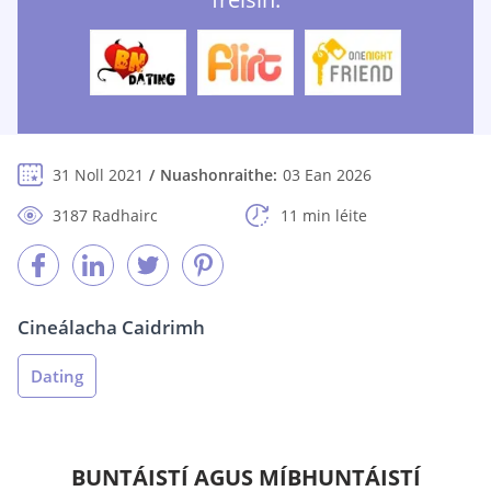
31 Noll 2021
Nuashonraithe:
03 Ean 2026
3187 Radhairc
11 min léite
Cineálacha Caidrimh
Dating
BUNTÁISTÍ AGUS MÍBHUNTÁISTÍ