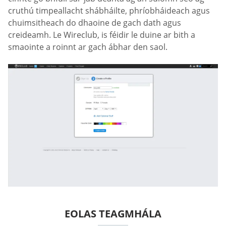
cruthú timpeallacht shábháilte, phríobháideach agus
chuimsitheach do dhaoine de gach dath agus
creideamh. Le Wireclub, is féidir le duine ar bith a
smaointe a roinnt ar gach ábhar den saol.
EOLAS TEAGMHÁLA