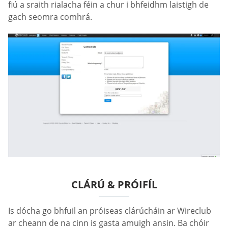
fiú a sraith rialacha féin a chur i bhfeidhm laistigh de
gach seomra comhrá.
CLÁRÚ & PRÓIFÍL
Is dócha go bhfuil an próiseas clárúcháin ar Wireclub
ar cheann de na cinn is gasta amuigh ansin. Ba chóir