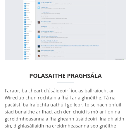
POLASAITHE PRAGHSÁLA
Faraor, ba cheart d’úsáideoirí íoc as ballraíocht ar
Wireclub chun rochtain a fháil ar a ghnéithe. Tá na
pacáistí ballraíochta uathúil go leor, toisc nach bhfuil
siad bunaithe ar fhad, ach den chuid is mó ar líon na
gcreidmheasanna a fhaigheann úsáideoirí. Ina dhiaidh
sin, díghlasálfaidh na creidmheasanna seo gnéithe