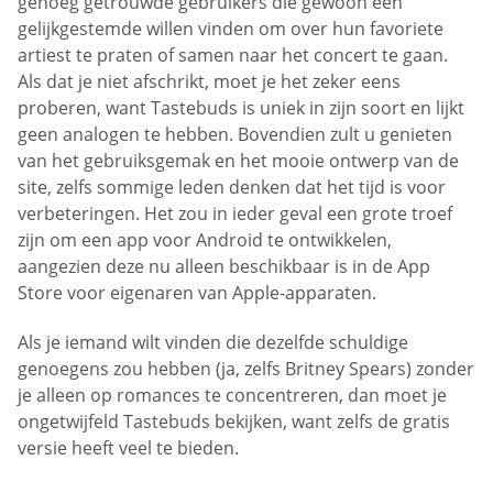
genoeg getrouwde gebruikers die gewoon een
gelijkgestemde willen vinden om over hun favoriete
artiest te praten of samen naar het concert te gaan.
Als dat je niet afschrikt, moet je het zeker eens
proberen, want Tastebuds is uniek in zijn soort en lijkt
geen analogen te hebben. Bovendien zult u genieten
van het gebruiksgemak en het mooie ontwerp van de
site, zelfs sommige leden denken dat het tijd is voor
verbeteringen. Het zou in ieder geval een grote troef
zijn om een app voor Android te ontwikkelen,
aangezien deze nu alleen beschikbaar is in de App
Store voor eigenaren van Apple-apparaten.
Als je iemand wilt vinden die dezelfde schuldige
genoegens zou hebben (ja, zelfs Britney Spears) zonder
je alleen op romances te concentreren, dan moet je
ongetwijfeld Tastebuds bekijken, want zelfs de gratis
versie heeft veel te bieden.