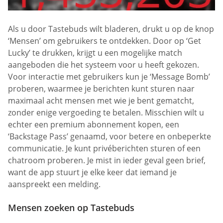
Als u door Tastebuds wilt bladeren, drukt u op de knop
‘Mensen’ om gebruikers te ontdekken. Door op ‘Get
Lucky’ te drukken, krijgt u een mogelijke match
aangeboden die het systeem voor u heeft gekozen.
Voor interactie met gebruikers kun je ‘Message Bomb’
proberen, waarmee je berichten kunt sturen naar
maximaal acht mensen met wie je bent gematcht,
zonder enige vergoeding te betalen. Misschien wilt u
echter een premium abonnement kopen, een
‘Backstage Pass’ genaamd, voor betere en onbeperkte
communicatie. Je kunt privéberichten sturen of een
chatroom proberen. Je mist in ieder geval geen brief,
want de app stuurt je elke keer dat iemand je
aanspreekt een melding.
Mensen zoeken op Tastebuds