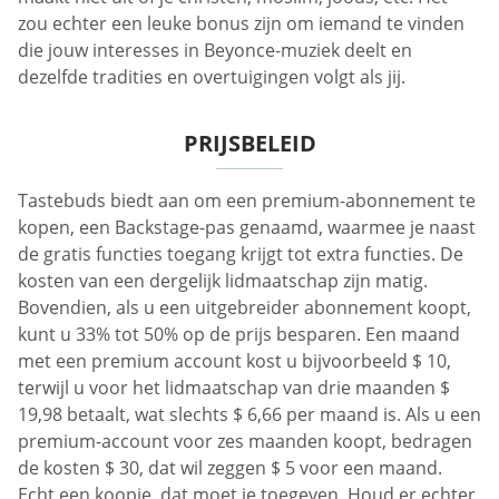
zou echter een leuke bonus zijn om iemand te vinden
die jouw interesses in Beyonce-muziek deelt en
dezelfde tradities en overtuigingen volgt als jij.
PRIJSBELEID
Tastebuds biedt aan om een premium-abonnement te
kopen, een Backstage-pas genaamd, waarmee je naast
de gratis functies toegang krijgt tot extra functies. De
kosten van een dergelijk lidmaatschap zijn matig.
Bovendien, als u een uitgebreider abonnement koopt,
kunt u 33% tot 50% op de prijs besparen. Een maand
met een premium account kost u bijvoorbeeld $ 10,
terwijl u voor het lidmaatschap van drie maanden $
19,98 betaalt, wat slechts $ 6,66 per maand is. Als u een
premium-account voor zes maanden koopt, bedragen
de kosten $ 30, dat wil zeggen $ 5 voor een maand.
Echt een koopje, dat moet je toegeven. Houd er echter