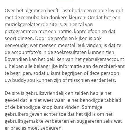
Over het algemeen heeft Tastebuds een mooie lay-out
met de menubalk in donkere kleuren. Omdat het een
muziekgerelateerde site is, zijn er tal van
pictogrammen met een notitie, koptelefoon en dat
soort dingen. Door de profielen kijken is ook
eenvoudig; wat mensen meestal leuk vinden, is dat ze
de accountfoto’s in de zoekresultaten kunnen zien.
Bovendien kan het bekijken van het gebruikersaccount
u helpen alle belangrijke informatie aan de rechterkant
te begrijpen, zodat u kunt begrijpen of deze persoon
uw buddy zou kunnen zijn of misschien eerder iets.
De site is gebruiksvriendelijk en zelden heb je het
gevoel dat je niet weet waar je het benodigde tabblad
of de benodigde knop kunt vinden. Sommige
gebruikers geven echter toe dat het tijd is om het
gebruiksgemak te verbeteren en suggereren zelfs wat
er precies moet gebeuren.