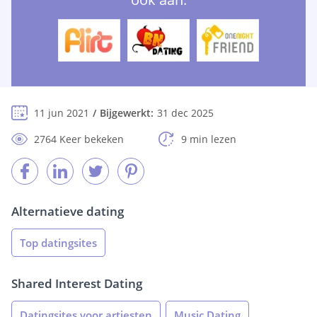
11 jun 2021
Bijgewerkt:
31 dec 2025
2764 Keer bekeken
9 min lezen
Alternatieve dating
Top datingsites
Shared Interest Dating
Datingsites voor artiesten
Music Dating