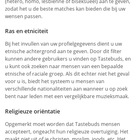
(hetero, homo, lesbienne of biseksueel) aan te geven,
zodat het u de beste matches kan bieden die bij uw
wensen passen.
Ras en etniciteit
Bij het invullen van uw profielgegevens dient u uw
etnische achtergrond aan te geven. Door dit filter
kunnen andere gebruikers u vinden op Tastebuds, en
u kunt ook zoeken naar mensen van een bepaalde
etnische of raciale groep. Als dit echter niet het geval
voor u is, biedt het systeem u mensen van
verschillende nationaliteiten aan wanneer u op zoek
bent naar leden met een vergelijkbare muzieksmaak.
Religieuze oriëntatie
Opgemerkt moet worden dat Tastebuds mensen
accepteert, ongeacht hun religieuze overtuiging. Het
maakt niet uit of je christen, moslim, joods, etc. Het