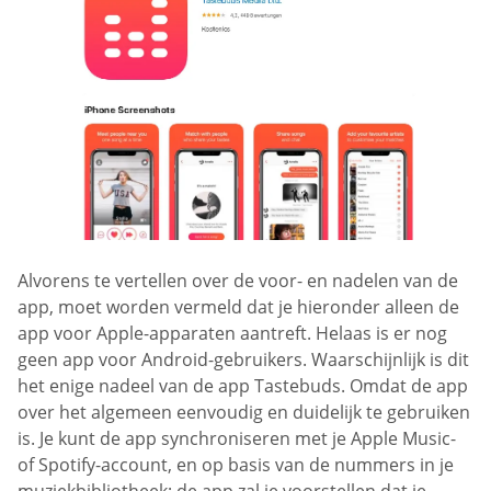
Alvorens te vertellen over de voor- en nadelen van de
app, moet worden vermeld dat je hieronder alleen de
app voor Apple-apparaten aantreft. Helaas is er nog
geen app voor Android-gebruikers. Waarschijnlijk is dit
het enige nadeel van de app Tastebuds. Omdat de app
over het algemeen eenvoudig en duidelijk te gebruiken
is. Je kunt de app synchroniseren met je Apple Music-
of Spotify-account, en op basis van de nummers in je
muziekbibliotheek; de app zal je voorstellen dat je