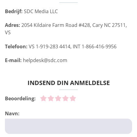
Bedrijf:
SDC Media LLC
Adres:
2054 Kildaire Farm Road #428, Cary NC 27511,
VS
Telefoon:
VS 1-919-283 4414, INT 1-866-416-9956
E-mail:
helpdesk@sdc.com
INDSEND DIN ANMELDELSE
Beoordeling:
Navn: