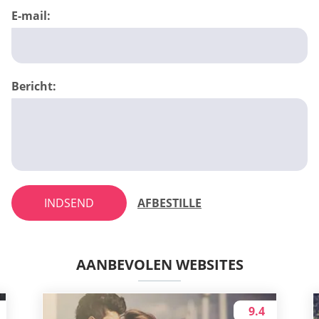
E-mail:
Bericht:
INDSEND
AFBESTILLE
AANBEVOLEN WEBSITES
9.4