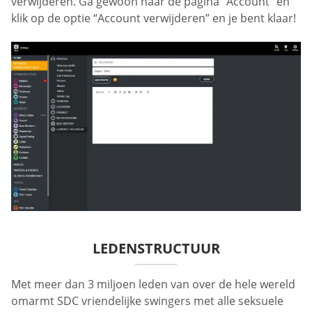
verwijderen. Ga gewoon naar de pagina “Account” en
klik op de optie “Account verwijderen” en je bent klaar!
LEDENSTRUCTUUR
Met meer dan 3 miljoen leden van over de hele wereld
omarmt SDC vriendelijke swingers met alle seksuele