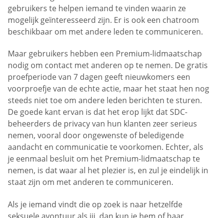
gebruikers te helpen iemand te vinden waarin ze
mogelijk geïnteresseerd zijn. Er is ook een chatroom
beschikbaar om met andere leden te communiceren.
Maar gebruikers hebben een Premium-lidmaatschap
nodig om contact met anderen op te nemen. De gratis
proefperiode van 7 dagen geeft nieuwkomers een
voorproefje van de echte actie, maar het staat hen nog
steeds niet toe om andere leden berichten te sturen.
De goede kant ervan is dat het erop lijkt dat SDC-
beheerders de privacy van hun klanten zeer serieus
nemen, vooral door ongewenste of beledigende
aandacht en communicatie te voorkomen. Echter, als
je eenmaal besluit om het Premium-lidmaatschap te
nemen, is dat waar al het plezier is, en zul je eindelijk in
staat zijn om met anderen te communiceren.
Als je iemand vindt die op zoek is naar hetzelfde
seksuele avontuur als jij, dan kun je hem of haar