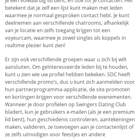
je een volwaardig lid bent, en ook tot je contacten. Het
betekent dat je zelf een lijst kunt maken met leden
waarmee je normaal gesproken contact hebt. Je kunt
deelnemen aan verschillende chatrooms, afhankelijk
van je locatie en zelfs toegang krijgen tot een
voyeurcam, waarmee je zowel singles als koppels in
realtime plezier kunt zien!
Er zijn ook verschillende groepen waar u zich bij wilt
aansluiten. Om geïnteresseerde leden bij te houden,
kunt u zien wie uw profiel hebben bekeken. SDC heeft
verschillende promo’s, dus u kunt zich aanmelden voor
hun partnerprogramma-applicatie, de site promoten
en kortingen krijgen voor verschillende evenementen.
Wanneer je door profielen op Swingers Dating Club
bladert, kun je gebruikers e-mailen (als je een premium
lid bent), hun geschiedenis controleren, aantekeningen
maken, valideren, ze toevoegen aan je contactenlijst of
ze zelfs uitnodigen voor feestjes en andere