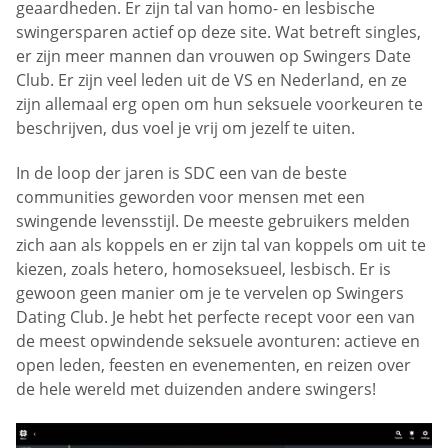
geaardheden. Er zijn tal van homo- en lesbische
swingersparen actief op deze site. Wat betreft singles,
er zijn meer mannen dan vrouwen op Swingers Date
Club. Er zijn veel leden uit de VS en Nederland, en ze
zijn allemaal erg open om hun seksuele voorkeuren te
beschrijven, dus voel je vrij om jezelf te uiten.
In de loop der jaren is SDC een van de beste
communities geworden voor mensen met een
swingende levensstijl. De meeste gebruikers melden
zich aan als koppels en er zijn tal van koppels om uit te
kiezen, zoals hetero, homoseksueel, lesbisch. Er is
gewoon geen manier om je te vervelen op Swingers
Dating Club. Je hebt het perfecte recept voor een van
de meest opwindende seksuele avonturen: actieve en
open leden, feesten en evenementen, en reizen over
de hele wereld met duizenden andere swingers!