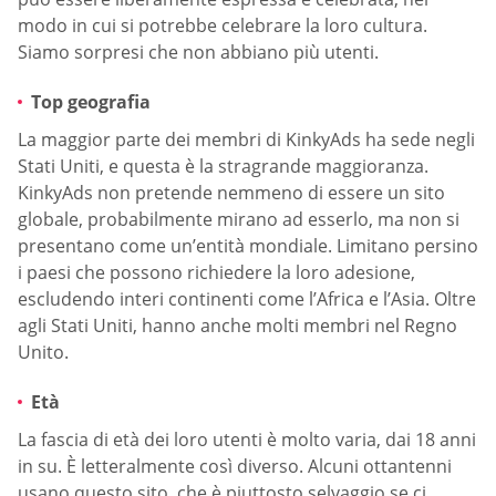
modo in cui si potrebbe celebrare la loro cultura.
Siamo sorpresi che non abbiano più utenti.
Top geografia
La maggior parte dei membri di KinkyAds ha sede negli
Stati Uniti, e questa è la stragrande maggioranza.
KinkyAds non pretende nemmeno di essere un sito
globale, probabilmente mirano ad esserlo, ma non si
presentano come un’entità mondiale. Limitano persino
i paesi che possono richiedere la loro adesione,
escludendo interi continenti come l’Africa e l’Asia. Oltre
agli Stati Uniti, hanno anche molti membri nel Regno
Unito.
Età
La fascia di età dei loro utenti è molto varia, dai 18 anni
in su. È letteralmente così diverso. Alcuni ottantenni
usano questo sito, che è piuttosto selvaggio se ci