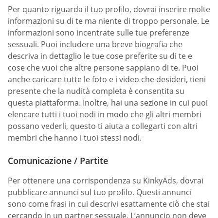
Per quanto riguarda il tuo profilo, dovrai inserire molte
informazioni su di te ma niente di troppo personale. Le
informazioni sono incentrate sulle tue preferenze
sessuali. Puoi includere una breve biografia che
descriva in dettaglio le tue cose preferite su di te e
cose che vuoi che altre persone sappiano di te. Puoi
anche caricare tutte le foto e i video che desideri, tieni
presente che la nudità completa è consentita su
questa piattaforma. Inoltre, hai una sezione in cui puoi
elencare tutti i tuoi nodi in modo che gli altri membri
possano vederli, questo ti aiuta a collegarti con altri
membri che hanno i tuoi stessi nodi.
Comunicazione / Partite
Per ottenere una corrispondenza su KinkyAds, dovrai
pubblicare annunci sul tuo profilo. Questi annunci
sono come frasi in cui descrivi esattamente ciò che stai
cercando in un partner sessuale. L’annuncio non deve