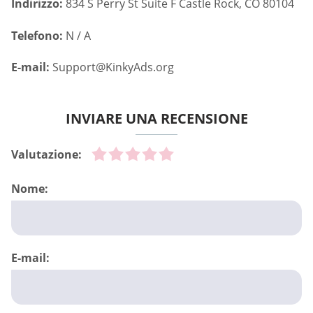
Indirizzo:
834 S Perry St Suite F Castle Rock, CO 80104
Telefono:
N / A
E-mail:
Support@KinkyAds.org
INVIARE UNA RECENSIONE
Valutazione:
Nome:
E-mail: