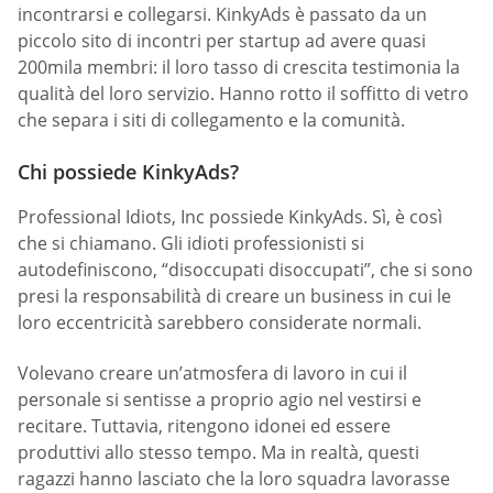
incontrarsi e collegarsi. KinkyAds è passato da un
piccolo sito di incontri per startup ad avere quasi
200mila membri: il loro tasso di crescita testimonia la
qualità del loro servizio. Hanno rotto il soffitto di vetro
che separa i siti di collegamento e la comunità.
Chi possiede KinkyAds?
Professional Idiots, Inc possiede KinkyAds. Sì, è così
che si chiamano. Gli idioti professionisti si
autodefiniscono, “disoccupati disoccupati”, che si sono
presi la responsabilità di creare un business in cui le
loro eccentricità sarebbero considerate normali.
Volevano creare un’atmosfera di lavoro in cui il
personale si sentisse a proprio agio nel vestirsi e
recitare. Tuttavia, ritengono idonei ed essere
produttivi allo stesso tempo. Ma in realtà, questi
ragazzi hanno lasciato che la loro squadra lavorasse