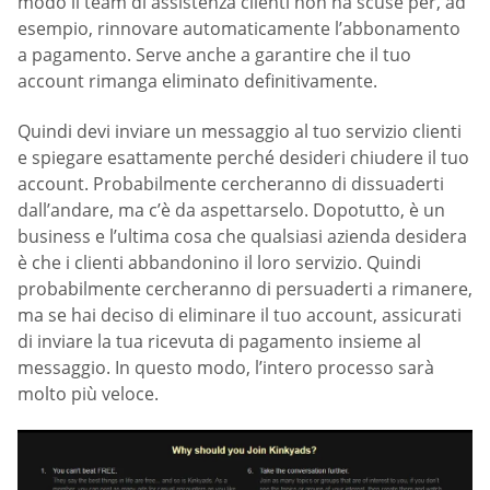
modo il team di assistenza clienti non ha scuse per, ad
esempio, rinnovare automaticamente l’abbonamento
a pagamento. Serve anche a garantire che il tuo
account rimanga eliminato definitivamente.
Quindi devi inviare un messaggio al tuo servizio clienti
e spiegare esattamente perché desideri chiudere il tuo
account. Probabilmente cercheranno di dissuaderti
dall’andare, ma c’è da aspettarselo. Dopotutto, è un
business e l’ultima cosa che qualsiasi azienda desidera
è che i clienti abbandonino il loro servizio. Quindi
probabilmente cercheranno di persuaderti a rimanere,
ma se hai deciso di eliminare il tuo account, assicurati
di inviare la tua ricevuta di pagamento insieme al
messaggio. In questo modo, l’intero processo sarà
molto più veloce.