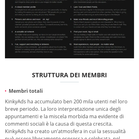
STRUTTURA DEI MEMBRI
Membri totali
KinkyAds ha accumulato ben 200 mila utenti nel loro
breve periodo. La loro interpretazione unica degli
appuntamenti e la miscela morbida ma evidente di
commenti sociali è la causa di questa crescita.
KinkyAds ha creato un’atmosfera in cui la sessualità
può essere liberamente espressa e celebrata, nel