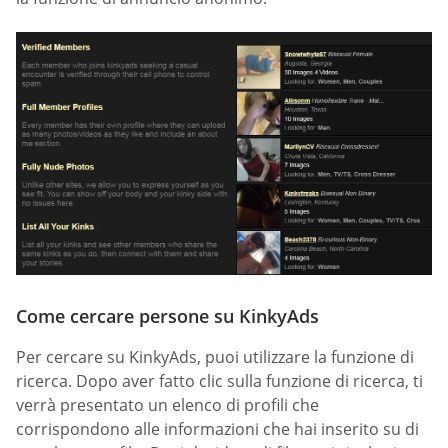
Come cercare persone su KinkyAds
Per cercare su KinkyAds, puoi utilizzare la funzione di
ricerca. Dopo aver fatto clic sulla funzione di ricerca, ti
verrà presentato un elenco di profili che
corrispondono alle informazioni che hai inserito su di