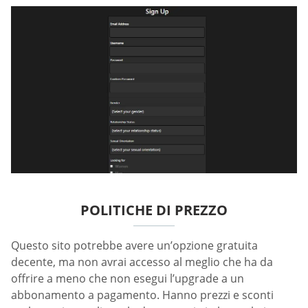
POLITICHE DI PREZZO
Questo sito potrebbe avere un’opzione gratuita
decente, ma non avrai accesso al meglio che ha da
offrire a meno che non esegui l’upgrade a un
abbonamento a pagamento. Hanno prezzi e sconti