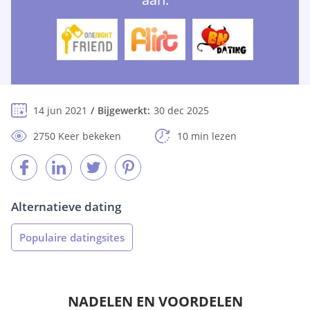
14 jun 2021
Bijgewerkt:
30 dec 2025
2750 Keer bekeken
10 min lezen
Alternatieve dating
Populaire datingsites
NADELEN EN VOORDELEN