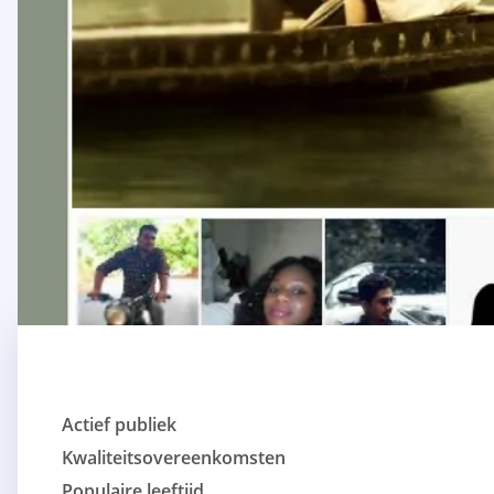
Actief publiek
Kwaliteitsovereenkomsten
Populaire leeftijd