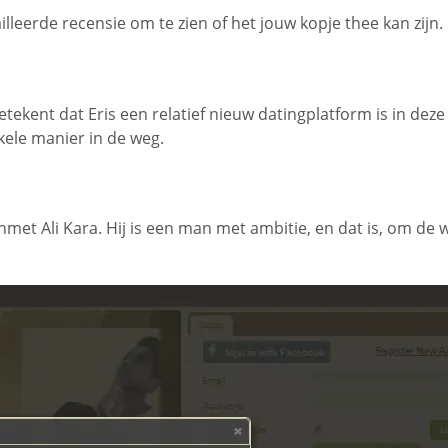
ailleerde recensie om te zien of het jouw kopje thee kan zijn.
etekent dat Eris een relatief nieuw datingplatform is in deze
kele manier in de weg.
ehmet Ali Kara. Hij is een man met ambitie, en dat is, om de w