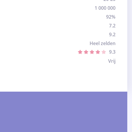
1 000 000
92%
7.2
9.2
Heel zelden
9.3
Vrij