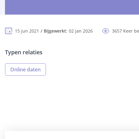
15 jun 2021
Bijgewerkt:
02 jan 2026
3657 Keer b
Typen relaties
Online daten