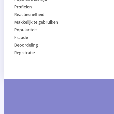
Profielen
Reactiesnelheid
Makkelijk te gebruiken
Populariteit
Fraude
Beoordeling
Registratie