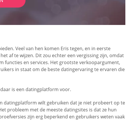
IN
ieden. Veel van hen komen Eris tegen, en in eerste
 het af te wijzen. Dit zou echter een vergissing zijn, omdat
t om functies en services. Het grootste verkoopargument,
ebruikers in staat om de beste datingervaring te ervaren die
 daar is een datingplatform voor.
n datingplatform wilt gebruiken dat je niet probeert op te
 Het probleem met de meeste datingsites is dat ze hun
proefversies zijn erg beperkend en gebruikers weten vaak