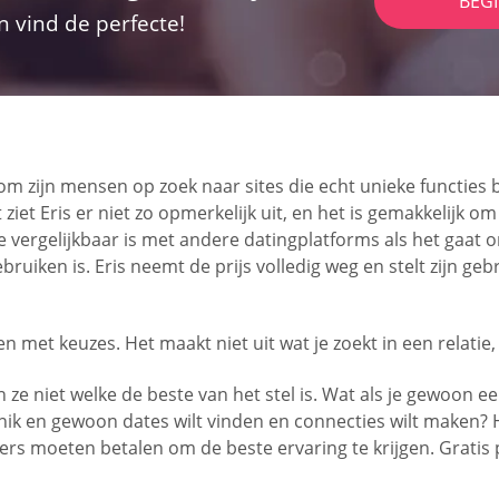
BEG
n vind de perfecte!
m zijn mensen op zoek naar sites die echt unieke functies b
ziet Eris er niet zo opmerkelijk uit, en het is gemakkelijk om
 die vergelijkbaar is met andere datingplatforms als het gaa
gebruiken is. Eris neemt de prijs volledig weg en stelt zijn g
met keuzes. Het maakt niet uit wat je zoekt in een relatie,
e niet welke de beste van het stel is. Wat als je gewoon ee
e knik en gewoon dates wilt vinden en connecties wilt maken?
rs moeten betalen om de beste ervaring te krijgen. Gratis 