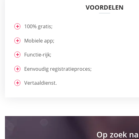
VOORDELEN
100% gratis;
Mobiele app;
Functie-rijk;
Eenvoudig registratieproces;
Vertaaldienst.
Op zoek na