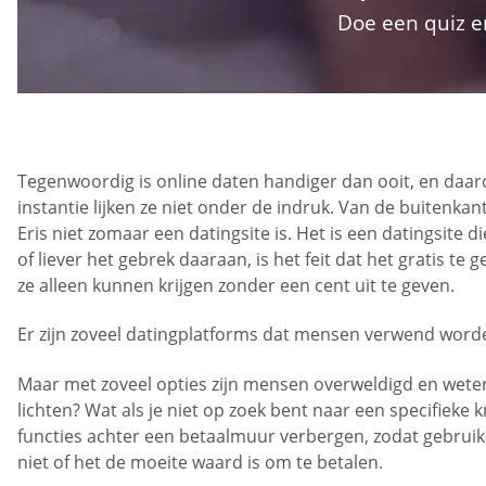
Doe een quiz e
Tegenwoordig is online daten handiger dan ooit, en daaro
instantie lijken ze niet onder de indruk. Van de buitenkant 
Eris niet zomaar een datingsite is. Het is een datingsite
of liever het gebrek daaraan, is het feit dat het gratis te 
ze alleen kunnen krijgen zonder een cent uit te geven.
Er zijn zoveel datingplatforms dat mensen verwend worden 
Maar met zoveel opties zijn mensen overweldigd en weten z
lichten? Wat als je niet op zoek bent naar een specifiek
functies achter een betaalmuur verbergen, zodat gebruike
niet of het de moeite waard is om te betalen.