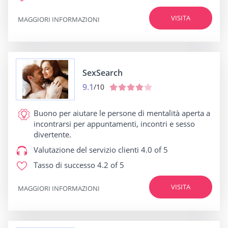
VISITA
MAGGIORI INFORMAZIONI
SexSearch
9.1
/10
Buono per
aiutare le persone di mentalità aperta a
incontrarsi per appuntamenti, incontri e sesso
divertente.
Valutazione del servizio clienti
4.0 of 5
Tasso di successo
4.2 of 5
VISITA
MAGGIORI INFORMAZIONI