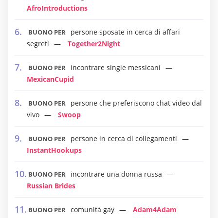
AfroIntroductions
persone sposate in cerca di affari
BUONO PER
segreti
Together2Night
incontrare single messicani
BUONO PER
MexicanCupid
persone che preferiscono chat video dal
BUONO PER
vivo
Swoop
persone in cerca di collegamenti
BUONO PER
InstantHookups
incontrare una donna russa
BUONO PER
Russian Brides
comunità gay
Adam4Adam
BUONO PER