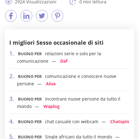
2924 Visualizzazioni
0 min lettura
I migliori Sesso occasionale di siti
relazioni serie o solo per la
BUONO PER
comunicazione
Daf
comunicazione e conoscere nuove
BUONO PER
persone
Alua
incontrare nuove persone da tutto il
BUONO PER
mondo
Waplog
chat casuale con webcam
Chatspin
BUONO PER
Single africani da tutto il mondo
BUONO PER