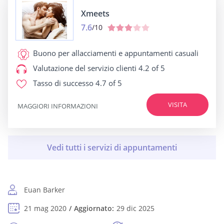
Xmeets
7.6
/10
Buono per
allacciamenti e appuntamenti casuali
Valutazione del servizio clienti
4.2 of 5
Tasso di successo
4.7 of 5
VISITA
MAGGIORI INFORMAZIONI
Euan Barker
21 mag 2020
Aggiornato:
29 dic 2025