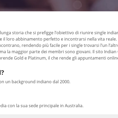
nga storia che si prefigge l’obiettivo di riunire single india
il loro abbinamento perfetto e incontrarsi nella vita reale
incontrano, rendendo più facile per i single trovarsi l’un l’
tà, ma la maggior parte dei membri sono giovani. Il sito Indi
ende Gold e Platinum, il che rende gli appuntamenti online 
d?
 con un background indiano dal 2000.
dia con la sua sede principale in Australia.