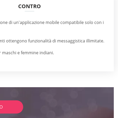
CONTRO
one di un'applicazione mobile compatibile solo con i
ti ottengono funzionalità di messaggistica illimitate.
r maschi e femmine indiani.
IO