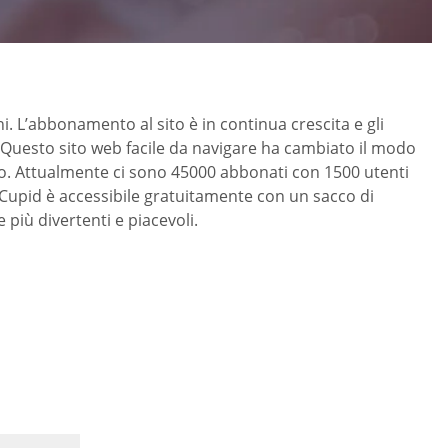
ni. L’abbonamento al sito è in continua crescita e gli
. Questo sito web facile da navigare ha cambiato il modo
altro. Attualmente ci sono 45000 abbonati con 1500 utenti
an Cupid è accessibile gratuitamente con un sacco di
più divertenti e piacevoli.