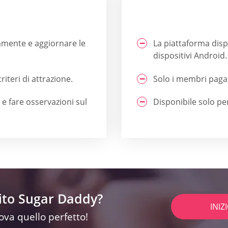
amente e aggiornare le
La piattaforma disp
dispositivi Android.
riteri di attrazione.
Solo i membri pagan
 e fare osservazioni sul
Disponibile solo pe
sito Sugar Daddy?
INIZ
rova quello perfetto!