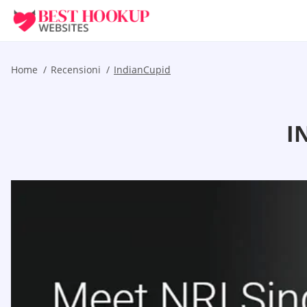
Home
Recensioni
IndianCupid
I