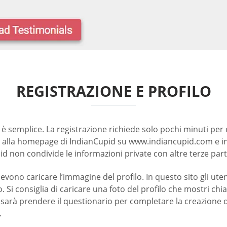
REGISTRAZIONE E PROFILO
è semplice. La registrazione richiede solo pochi minuti per 
e alla homepage di IndianCupid su www.indiancupid.com e inse
d non condivide le informazioni private con altre terze part
ti devono caricare l’immagine del profilo. In questo sito gli 
 Si consiglia di caricare una foto del profilo che mostri chi
sarà prendere il questionario per completare la creazione de
.