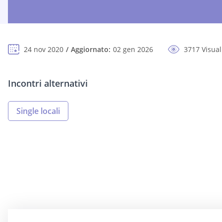
24 nov 2020
Aggiornato:
02 gen 2026
3717 Visual
Incontri alternativi
Single locali