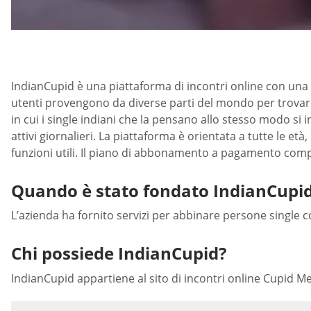
IndianCupid è una piattaforma di incontri online con una lu
utenti provengono da diverse parti del mondo per trovare 
in cui i single indiani che la pensano allo stesso modo si 
attivi giornalieri. La piattaforma è orientata a tutte le e
funzioni utili. Il piano di abbonamento a pagamento compr
Quando è stato fondato IndianCupi
L’azienda ha fornito servizi per abbinare persone single
Chi possiede IndianCupid?
IndianCupid appartiene al sito di incontri online Cupid Me