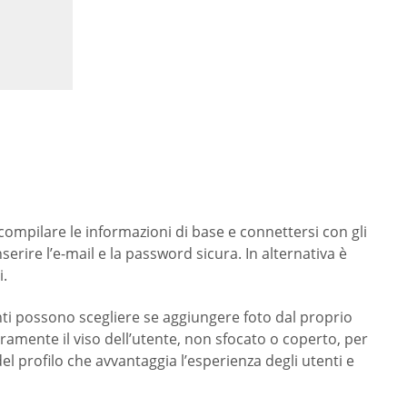
compilare le informazioni di base e connettersi con gli
rire l’e-mail e la password sicura. In alternativa è
i.
utenti possono scegliere se aggiungere foto dal proprio
aramente il viso dell’utente, non sfocato o coperto, per
l profilo che avvantaggia l’esperienza degli utenti e