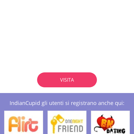
VISITA
IndianCupid gli utenti si registrano anche qui: