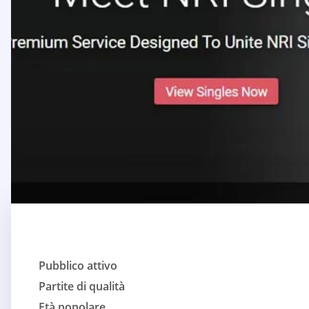
Pubblico attivo
Partite di qualità
Età popolare