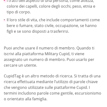
I tratti dell’aspetto di una persona, come altezza,
colore dei capelli, colore degli occhi, peso, etnia e
tipo di corpo.
Il loro stile di vita, che include comportamenti come
bere o fumare, stato civile, occupazione, se hanno
figli e se sono disposti a trasferirsi.
Puoi anche usare il numero di membro. Quando ti
iscrivi alla piattaforma Military Cupid, ti viene
assegnato un numero di membro. Puoi usarlo per
cercare un utente.
CupidTag è un altro metodo di ricerca. Si tratta di una
ricerca effettuata mediante l’utilizzo di parole chiave
che vengono utilizzate sulle piattaforme Cupid. I
termini includono parole come gentile, escursionismo
o orientato alla famiglia.