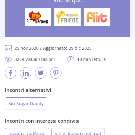
25 nov 2020
Aggiornato:
29 dic 2025
3259 Visualizzazioni
10 min lettura
Incontri alternativi
Siti Sugar Daddy
Incontri con interessi condivisi
Incontri uniformi
Siti di incontri militari