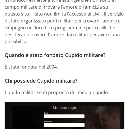
il mondo. Permette anche ai single che non sono in
campo militare di trovare l’amore o l’amicizia su
questo sito. Il sito non limita l’accesso ai civili. Il servizio
è stato organizzato per i militari per trovare l’amore e
l’impegno nel loro fitto programma e per i civili che
desiderano trovare l’amore dai militari per avere una
possibilità.
Quando è stato fondato Cupido militare?
È stata fondata nel 2004.
Chi possiede Cupido militare?
Cupido militare è di proprietà dei media Cupido.