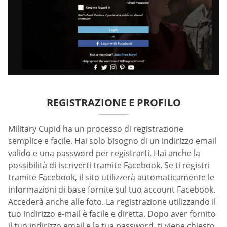
REGISTRAZIONE E PROFILO
Military Cupid ha un processo di registrazione
semplice e facile. Hai solo bisogno di un indirizzo email
valido e una password per registrarti. Hai anche la
possibilità di iscriverti tramite Facebook. Se ti registri
tramite Facebook, il sito utilizzerà automaticamente le
informazioni di base fornite sul tuo account Facebook.
Accederà anche alle foto. La registrazione utilizzando il
tuo indirizzo e-mail è facile e diretta. Dopo aver fornito
il tuo indirizzo email e la tua password, ti viene chiesto