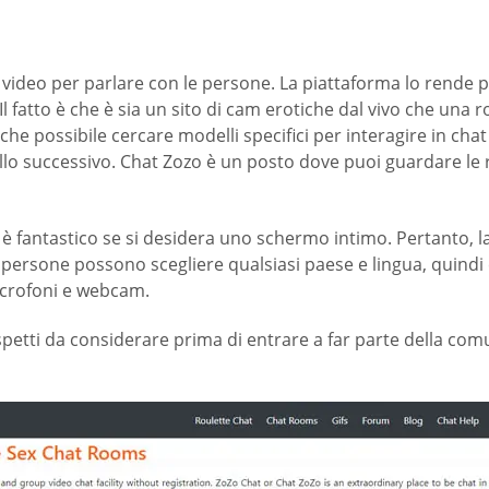
 video per parlare con le persone. La piattaforma lo rende 
 fatto è che è sia un sito di cam erotiche dal vivo che una r
che possibile cercare modelli specifici per interagire in chat
ivello successivo. Chat Zozo è un posto dove puoi guardare l
che è fantastico se si desidera uno schermo intimo. Pertanto, 
e persone possono scegliere qualsiasi paese e lingua, quindi 
icrofoni e webcam.
spetti da considerare prima di entrare a far parte della comu