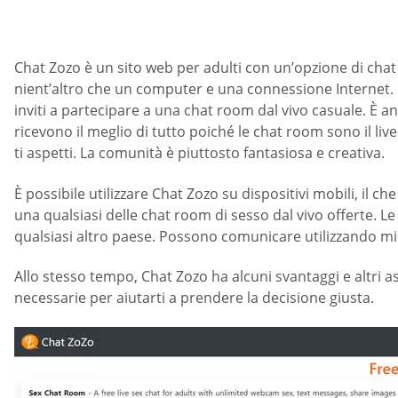
Chat Zozo è un sito web per adulti con un’opzione di chat
nient’altro che un computer e una connessione Internet. Il
inviti a partecipare a una chat room dal vivo casuale. È an
ricevono il meglio di tutto poiché le chat room sono il l
ti aspetti. La comunità è piuttosto fantasiosa e creativa.
È possibile utilizzare Chat Zozo su dispositivi mobili, il 
una qualsiasi delle chat room di sesso dal vivo offerte. L
qualsiasi altro paese. Possono comunicare utilizzando m
Allo stesso tempo, Chat Zozo ha alcuni svantaggi e altri a
necessarie per aiutarti a prendere la decisione giusta.