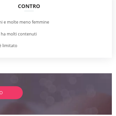
CONTRO
chi e molte meno femmine
 ha molti contenuti
è limitato
IO