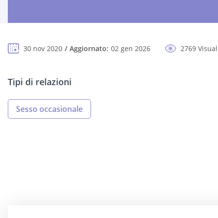
30 nov 2020
Aggiornato:
02 gen 2026
2769 Visual
Tipi di relazioni
Sesso occasionale