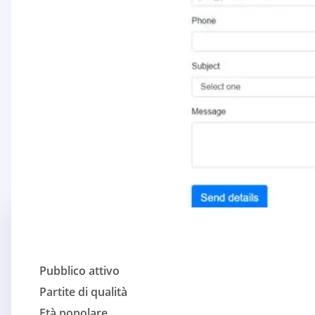
Pubblico attivo
Partite di qualità
Età popolare