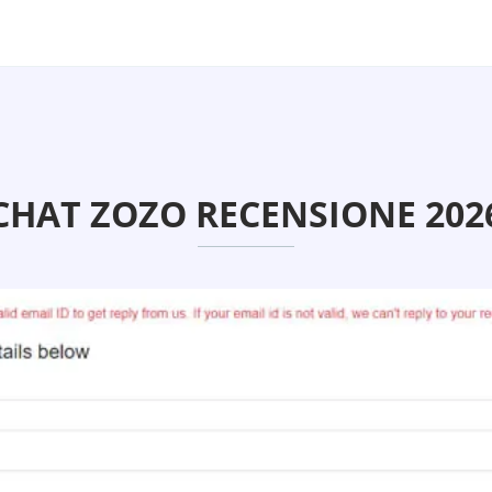
CHAT ZOZO RECENSIONE 202