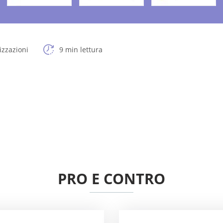
izzazioni
9 min lettura
PRO E CONTRO