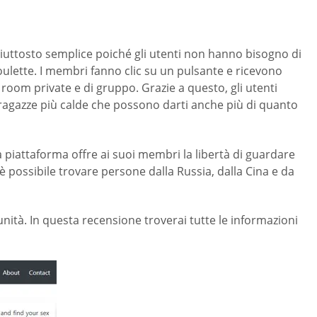
piuttosto semplice poiché gli utenti non hanno bisogno di
oulette. I membri fanno clic su un pulsante e ricevono
 room private e di gruppo. Grazie a questo, gli utenti
e ragazze più calde che possono darti anche più di quanto
la piattaforma offre ai suoi membri la libertà di guardare
è possibile trovare persone dalla Russia, dalla Cina e da
nità. In questa recensione troverai tutte le informazioni