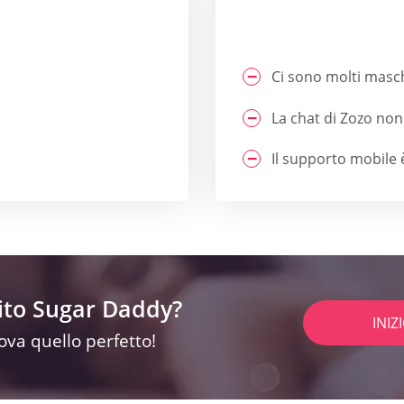
Ci sono molti mas
La chat di Zozo non
Il supporto mobile 
sito Sugar Daddy?
INIZ
rova quello perfetto!