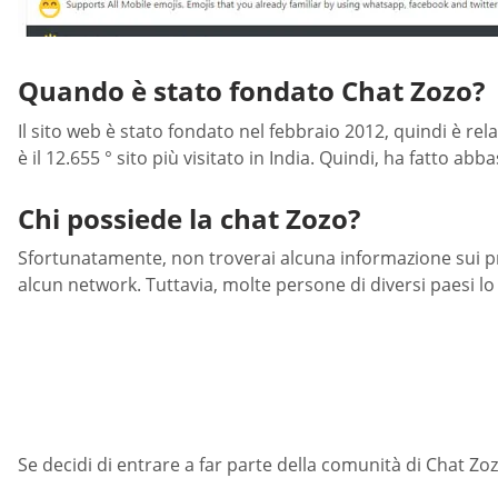
Quando è stato fondato Chat Zozo?
Il sito web è stato fondato nel febbraio 2012, quindi è re
è il 12.655 ° sito più visitato in India. Quindi, ha fatto ab
Chi possiede la chat Zozo?
Sfortunatamente, non troverai alcuna informazione sui prop
alcun network. Tuttavia, molte persone di diversi paesi l
Se decidi di entrare a far parte della comunità di Chat Zo