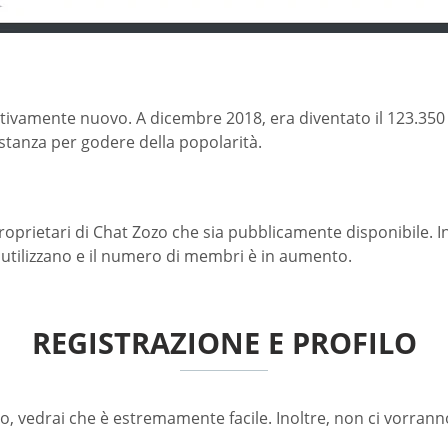
lativamente nuovo. A dicembre 2018, era diventato il 123.350
bastanza per godere della popolarità.
rietari di Chat Zozo che sia pubblicamente disponibile. Inol
o utilizzano e il numero di membri è in aumento.
REGISTRAZIONE E PROFILO
zo, vedrai che è estremamente facile. Inoltre, non ci vorrann