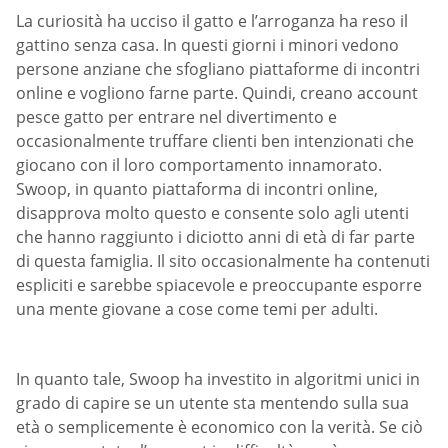
La curiosità ha ucciso il gatto e l’arroganza ha reso il
gattino senza casa. In questi giorni i minori vedono
persone anziane che sfogliano piattaforme di incontri
online e vogliono farne parte. Quindi, creano account
pesce gatto per entrare nel divertimento e
occasionalmente truffare clienti ben intenzionati che
giocano con il loro comportamento innamorato.
Swoop, in quanto piattaforma di incontri online,
disapprova molto questo e consente solo agli utenti
che hanno raggiunto i diciotto anni di età di far parte
di questa famiglia. Il sito occasionalmente ha contenuti
espliciti e sarebbe spiacevole e preoccupante esporre
una mente giovane a cose come temi per adulti.
In quanto tale, Swoop ha investito in algoritmi unici in
grado di capire se un utente sta mentendo sulla sua
età o semplicemente è economico con la verità. Se ciò