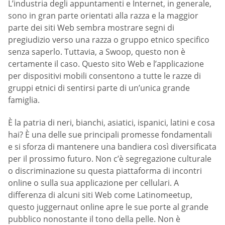
L’industria degli appuntamenti e Internet, in generale,
sono in gran parte orientati alla razza e la maggior
parte dei siti Web sembra mostrare segni di
pregiudizio verso una razza o gruppo etnico specifico
senza saperlo. Tuttavia, a Swoop, questo non è
certamente il caso. Questo sito Web e l’applicazione
per dispositivi mobili consentono a tutte le razze di
gruppi etnici di sentirsi parte di un’unica grande
famiglia.
È la patria di neri, bianchi, asiatici, ispanici, latini e cosa
hai? È una delle sue principali promesse fondamentali
e si sforza di mantenere una bandiera così diversificata
per il prossimo futuro. Non c’è segregazione culturale
o discriminazione su questa piattaforma di incontri
online o sulla sua applicazione per cellulari. A
differenza di alcuni siti Web come Latinomeetup,
questo juggernaut online apre le sue porte al grande
pubblico nonostante il tono della pelle. Non è