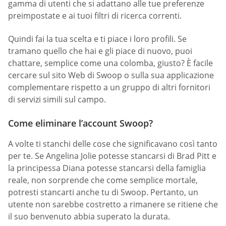
gamma di utenti che si adattano alle tue preferenze
preimpostate e ai tuoi filtri di ricerca correnti.
Quindi fai la tua scelta e ti piace i loro profili. Se
tramano quello che hai e gli piace di nuovo, puoi
chattare, semplice come una colomba, giusto? È facile
cercare sul sito Web di Swoop o sulla sua applicazione
complementare rispetto a un gruppo di altri fornitori
di servizi simili sul campo.
Come eliminare l’account Swoop?
A volte ti stanchi delle cose che significavano così tanto
per te. Se Angelina Jolie potesse stancarsi di Brad Pitt e
la principessa Diana potesse stancarsi della famiglia
reale, non sorprende che come semplice mortale,
potresti stancarti anche tu di Swoop. Pertanto, un
utente non sarebbe costretto a rimanere se ritiene che
il suo benvenuto abbia superato la durata.