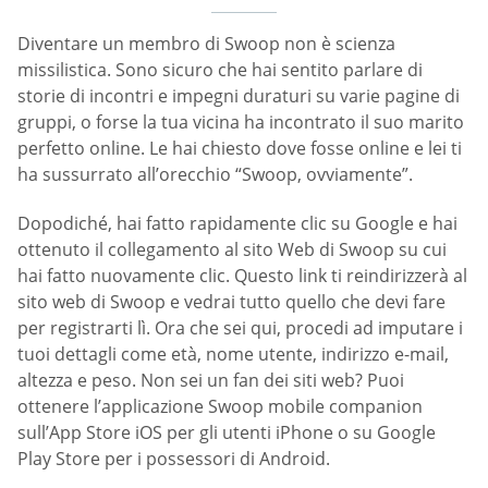
Diventare un membro di Swoop non è scienza
missilistica. Sono sicuro che hai sentito parlare di
storie di incontri e impegni duraturi su varie pagine di
gruppi, o forse la tua vicina ha incontrato il suo marito
perfetto online. Le hai chiesto dove fosse online e lei ti
ha sussurrato all’orecchio “Swoop, ovviamente”.
Dopodiché, hai fatto rapidamente clic su Google e hai
ottenuto il collegamento al sito Web di Swoop su cui
hai fatto nuovamente clic. Questo link ti reindirizzerà al
sito web di Swoop e vedrai tutto quello che devi fare
per registrarti lì. Ora che sei qui, procedi ad imputare i
tuoi dettagli come età, nome utente, indirizzo e-mail,
altezza e peso. Non sei un fan dei siti web? Puoi
ottenere l’applicazione Swoop mobile companion
sull’App Store iOS per gli utenti iPhone o su Google
Play Store per i possessori di Android.