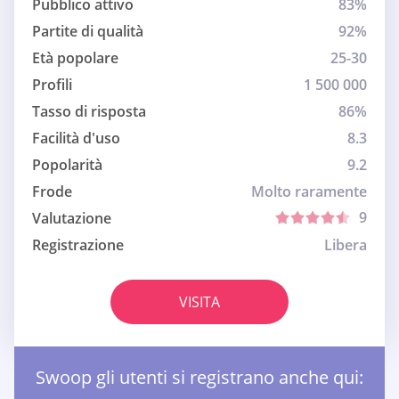
Pubblico attivo
83%
Partite di qualità
92%
Età popolare
25-30
Profili
1 500 000
Tasso di risposta
86%
Facilità d'uso
8.3
Popolarità
9.2
Frode
Molto raramente
9
Valutazione
Registrazione
Libera
VISITA
Swoop gli utenti si registrano anche qui: