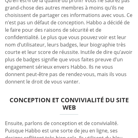
Qu’en est-il de la qualité du profil? Vous ne saurez pas
grand-chose des autres membres à moins qu’ils ne
choisissent de partager ces informations avec vous. Ce
n’est pas un défaut de conception. Habbo a décidé de
le faire pour des raisons de sécurité et de
confidentialité. Le plus que vous pouvez voir est leur
nom d’utilisateur, leurs badges, leur biographie très
courte et leur score de réussite. Inutile de dire qu’avoir
plus de badges signifie que vous faites preuve d’un
engagement sérieux envers Habbo. Ils ne vous
donnent peut-être pas de rendez-vous, mais ils vous
donnent le droit de vous vanter.
CONCEPTION ET CONVIVIALITÉ DU SITE
WEB
Ensuite, parlons de conception et de convivialité.
Puisque Habbo est une sorte de jeu en ligne, ses