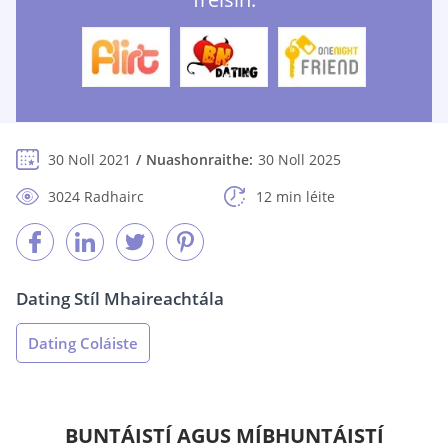
30 Noll 2021
Nuashonraithe:
30 Noll 2025
3024 Radhairc
12 min léite
Dating Stíl Mhaireachtála
Dating Coláiste
BUNTÁISTÍ AGUS MÍBHUNTÁISTÍ