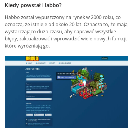
Kiedy powstał Habbo?
Habbo został wypuszczony na rynek w 2000 roku, co
oznacza, że istnieje od około 20 lat. Oznacza to, że mają
wystarczająco dużo czasu, aby naprawić wszystkie
błędy, zaktualizować i wprowadzić wiele nowych funkcji,
które wyróżniają go.