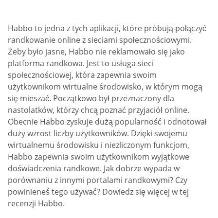
Habbo to jedna z tych aplikacji, które próbują połączyć
randkowanie online z sieciami społecznościowymi.
Żeby było jasne, Habbo nie reklamowało się jako
platforma randkowa. Jest to usługa sieci
społecznościowej, która zapewnia swoim
użytkownikom wirtualne środowisko, w którym mogą
się mieszać. Początkowo był przeznaczony dla
nastolatków, którzy chcą poznać przyjaciół online.
Obecnie Habbo zyskuje dużą popularność i odnotował
duży wzrost liczby użytkowników. Dzięki swojemu
wirtualnemu środowisku i niezliczonym funkcjom,
Habbo zapewnia swoim użytkownikom wyjątkowe
doświadczenia randkowe. Jak dobrze wypada w
porównaniu z innymi portalami randkowymi? Czy
powinieneś tego używać? Dowiedz się więcej w tej
recenzji Habbo.