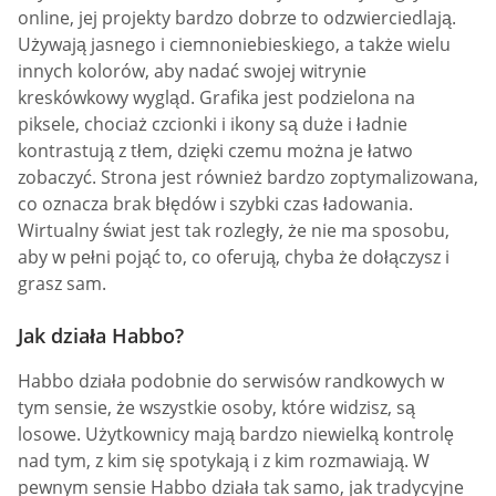
online, jej projekty bardzo dobrze to odzwierciedlają.
Używają jasnego i ciemnoniebieskiego, a także wielu
innych kolorów, aby nadać swojej witrynie
kreskówkowy wygląd. Grafika jest podzielona na
piksele, chociaż czcionki i ikony są duże i ładnie
kontrastują z tłem, dzięki czemu można je łatwo
zobaczyć. Strona jest również bardzo zoptymalizowana,
co oznacza brak błędów i szybki czas ładowania.
Wirtualny świat jest tak rozległy, że nie ma sposobu,
aby w pełni pojąć to, co oferują, chyba że dołączysz i
grasz sam.
Jak działa Habbo?
Habbo działa podobnie do serwisów randkowych w
tym sensie, że wszystkie osoby, które widzisz, są
losowe. Użytkownicy mają bardzo niewielką kontrolę
nad tym, z kim się spotykają i z kim rozmawiają. W
pewnym sensie Habbo działa tak samo, jak tradycyjne