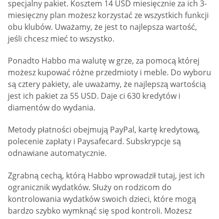
specjalny pakiet. Kosztem 14 USD miesięcznie za ich 3-
miesięczny plan możesz korzystać ze wszystkich funkcji
obu klubów. Uważamy, że jest to najlepsza wartość,
jeśli chcesz mieć to wszystko.
Ponadto Habbo ma walutę w grze, za pomocą której
możesz kupować różne przedmioty i meble. Do wyboru
są cztery pakiety, ale uważamy, że najlepszą wartością
jest ich pakiet za 55 USD. Daje ci 630 kredytów i
diamentów do wydania.
Metody płatności obejmują PayPal, kartę kredytową,
polecenie zapłaty i Paysafecard. Subskrypcje są
odnawiane automatycznie.
Zgrabną cechą, którą Habbo wprowadził tutaj, jest ich
ogranicznik wydatków. Służy on rodzicom do
kontrolowania wydatków swoich dzieci, które mogą
bardzo szybko wymknąć się spod kontroli. Możesz