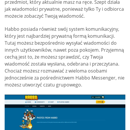
przedmiot, który aktualnie masz na ręce. Szept działa
jak wiadomości prywatne, ponieważ tylko Ty i odbiorca
możecie zobaczyć Twoją wiadomość.
Habbo posiada również swój system komunikacyjny,
który jest najbardziej prywatną formą komunikacji.
Tutaj możesz bezpośrednio wysyłać wiadomości do
innych użytkowników, nawet poza pokojem. Przyjemną
cechą jest to, że możesz sprawdzić, czy Twoja
wiadomość została wysłana, odebrana i przeczytana.
Chociaż możesz rozmawiać z wieloma osobami
jednocześnie za pośrednictwem Habbo Messenger, nie
możesz utworzyć czatu grupowego.