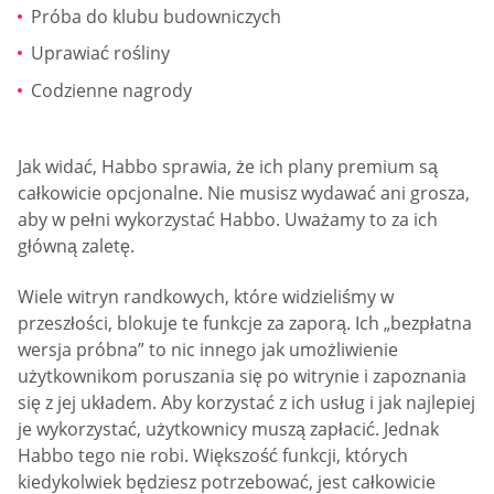
Próba do klubu budowniczych
Uprawiać rośliny
Codzienne nagrody
Jak widać, Habbo sprawia, że ich plany premium są
całkowicie opcjonalne. Nie musisz wydawać ani grosza,
aby w pełni wykorzystać Habbo. Uważamy to za ich
główną zaletę.
Wiele witryn randkowych, które widzieliśmy w
przeszłości, blokuje te funkcje za zaporą. Ich „bezpłatna
wersja próbna” to nic innego jak umożliwienie
użytkownikom poruszania się po witrynie i zapoznania
się z jej układem. Aby korzystać z ich usług i jak najlepiej
je wykorzystać, użytkownicy muszą zapłacić. Jednak
Habbo tego nie robi. Większość funkcji, których
kiedykolwiek będziesz potrzebować, jest całkowicie