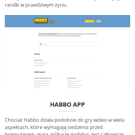
randki w prawdziwym życiu.
HABBO APP
Chociaż Habbo działa podobnie do gry wideo w wielu
aspektach, które wymagają siedzenia przed
komputerem, mają aplikację mobilną. Jest całkowicie