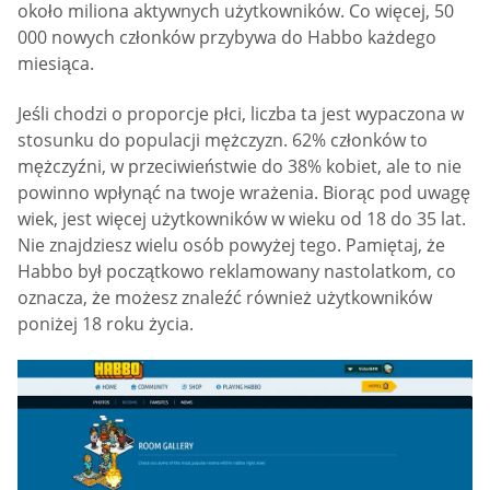
około miliona aktywnych użytkowników. Co więcej, 50
000 nowych członków przybywa do Habbo każdego
miesiąca.
Jeśli chodzi o proporcje płci, liczba ta jest wypaczona w
stosunku do populacji mężczyzn. 62% członków to
mężczyźni, w przeciwieństwie do 38% kobiet, ale to nie
powinno wpłynąć na twoje wrażenia. Biorąc pod uwagę
wiek, jest więcej użytkowników w wieku od 18 do 35 lat.
Nie znajdziesz wielu osób powyżej tego. Pamiętaj, że
Habbo był początkowo reklamowany nastolatkom, co
oznacza, że możesz znaleźć również użytkowników
poniżej 18 roku życia.