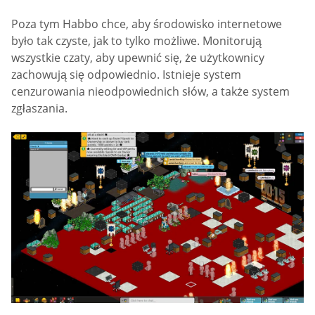
Poza tym Habbo chce, aby środowisko internetowe
było tak czyste, jak to tylko możliwe. Monitorują
wszystkie czaty, aby upewnić się, że użytkownicy
zachowują się odpowiednio. Istnieje system
cenzurowania nieodpowiednich słów, a także system
zgłaszania.