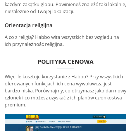
każdym zakątku globu. Powinieneś znaleźć taki lokalnie,
niezależnie od Twojej lokalizacji.
Orientacja religijna
A co z religią? Habbo wita wszystkich bez względu na
ich przynależność religijną.
POLITYKA CENOWA
Więc ile kosztuje korzystanie z Habbo? Przy wszystkich
oferowanych funkcjach ich cena wywoławcza jest
bardzo niska. Porównajmy, co otrzymasz jako darmowy
członek i co możesz uzyskać z ich planów członkostwa
premium.