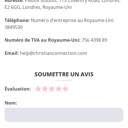
Adresse:
Pillbox Studios, 115 Coventry Road, Londres,
E2 6GG, Londres, Royaume-Uni
Téléphone:
Numéro d’entreprise au Royaume-Uni:
3849530
Numéro de TVA au Royaume-Uni:
756 4398 89
Email:
help@christianconnection.com
SOUMETTRE UN AVIS
Évaluation:
Nom: