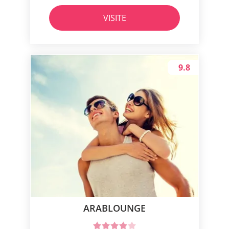
VISITE
9.8
ARABLOUNGE