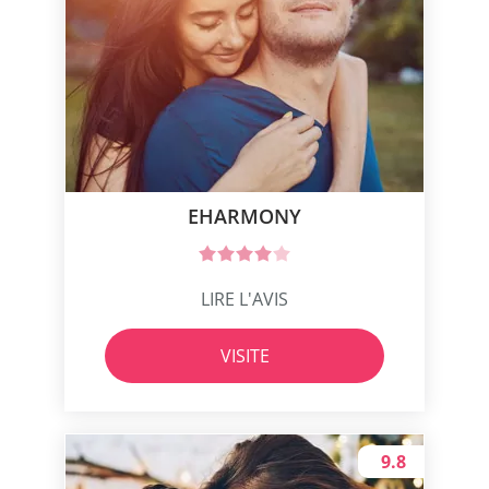
EHARMONY
LIRE L'AVIS
VISITE
9.8