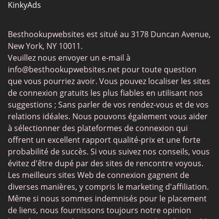
KinkyAds
SwapFinder
Besthookupwebsites est situé au 3178 Duncan Avenue,
Together2Night
New York, NY 10011.
MyLOL
Veuillez nous envoyer un e-mail à
info@besthookupwebsites.net
pour toute question
Swingtowns
que vous pourriez avoir. Vous pouvez localiser les sites
Instabang
de connexion gratuits les plus fiables en utilisant nos
suggestions ; Sans parler de vos rendez-vous et de vos
relations idéales. Nous pouvons également vous aider
à sélectionner des plateformes de connexion qui
offrent un excellent rapport qualité-prix et une forte
probabilité de succès. Si vous suivez nos conseils, vous
évitez d'être dupé par des sites de rencontre voyous.
Les meilleurs sites Web de connexion gagnent de
diverses manières, y compris le marketing d'affiliation.
Même si nous sommes indemnisés pour le placement
de liens, nous fournissons toujours notre opinion