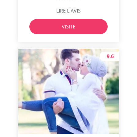
LIRE L'AVIS
VISITE
9.6