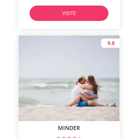
VISITE
9.8
MINDER