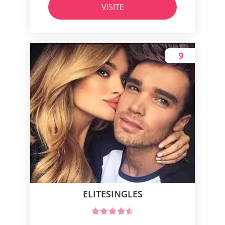
VISITE
9
ELITESINGLES