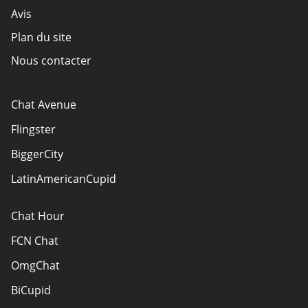
Avis
Plan du site
Nous contacter
Chat Avenue
Flingster
BiggerCity
LatinAmericanCupid
Chat Hour
FCN Chat
OmgChat
BiCupid