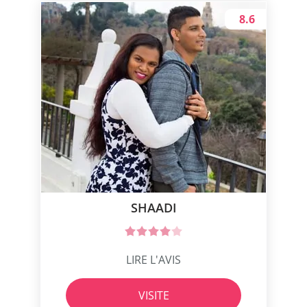
8.6
SHAADI
LIRE L'AVIS
VISITE