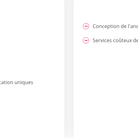
Conception de l'an
Services coûteux 
cation uniques