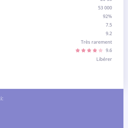
53 000
92%
7.5
9.2
Très rarement
9.6
Libérer
i: