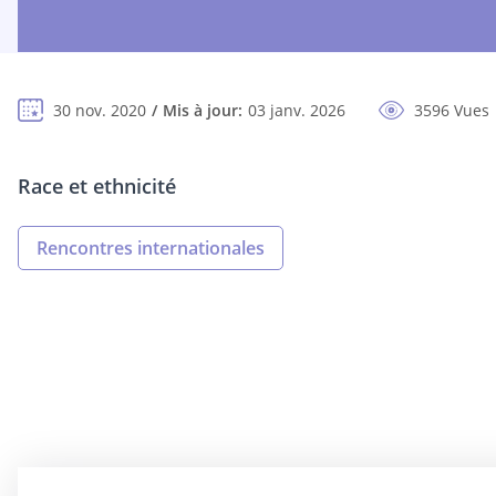
30 nov. 2020
Mis à jour:
03 janv. 2026
3596 Vues
Race et ethnicité
Rencontres internationales