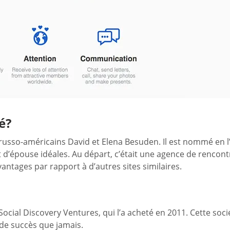
é?
russo-américains David et Elena Besuden. Il est nommé en l
pouse idéales. Au départ, c’était une agence de rencontres 
ntages par rapport à d’autres sites similaires.
Social Discovery Ventures, qui l’a acheté en 2011. Cette soci
 de succès que jamais.