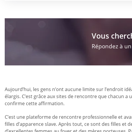
Vous cherc
Répondez à un q
Aujourd’hui, les gens n’ont aucune limite sur l’endroit idé
élargis. C’est grâce aux sites de rencontre que chacun a
confirme cette affirmation.
C’est une plateforme de rencontre professionnelle et ava
filles d’apparence slave. Après tout, ce sont des filles
d’excellentes femmes au foyer et des mères porteuses. P