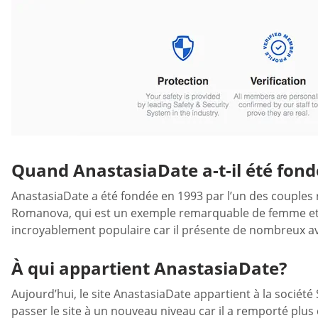
Quand AnastasiaDate a-t-il été fond
AnastasiaDate a été fondée en 1993 par l’un des couples 
Romanova, qui est un exemple remarquable de femme et d’é
incroyablement populaire car il présente de nombreux ava
À qui appartient AnastasiaDate?
Aujourd’hui, le site AnastasiaDate appartient à la société 
passer le site à un nouveau niveau car il a remporté plus