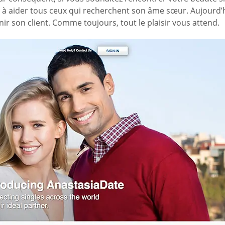
êt à aider tous ceux qui recherchent son âme sœur. Aujourd’
r son client. Comme toujours, tout le plaisir vous attend.