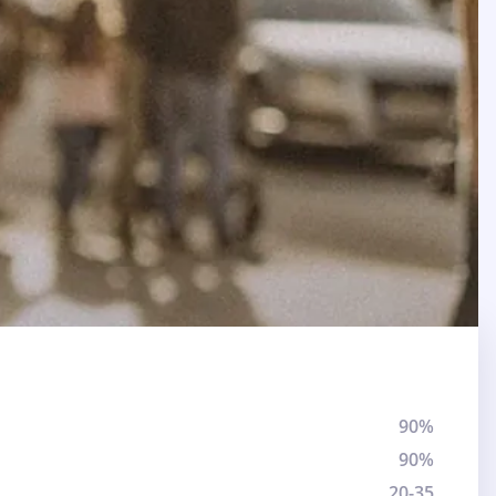
90%
90%
20-35