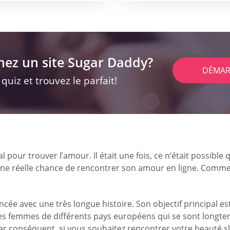
hez un site Sugar Daddy?
DÉMAR
uiz et trouvez le parfait!
al pour trouver l’amour. Il était une fois, ce n’était possibl
 une réelle chance de rencontrer son amour en ligne. Comme 
ncée avec une très longue histoire. Son objectif principal
 et des femmes de différents pays européens qui se sont lo
ar conséquent, si vous souhaitez rencontrer votre beauté s