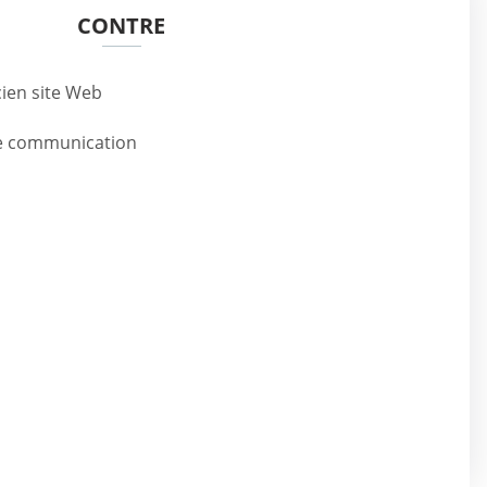
CONTRE
cien site Web
de communication