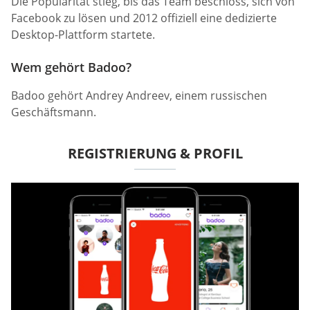
Die Popularität stieg, bis das Team beschloss, sich von
Facebook zu lösen und 2012 offiziell eine dedizierte
Desktop-Plattform startete.
Wem gehört Badoo?
Badoo gehört Andrey Andreev, einem russischen
Geschäftsmann.
REGISTRIERUNG & PROFIL