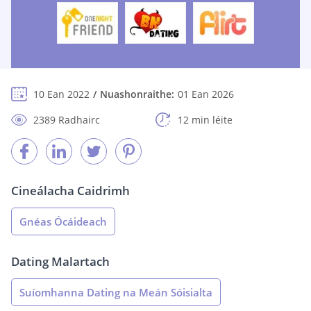
10 Ean 2022
Nuashonraithe:
01 Ean 2026
2389 Radhairc
12 min léite
Cineálacha Caidrimh
Gnéas Ócáideach
Dating Malartach
Suíomhanna Dating na Meán Sóisialta