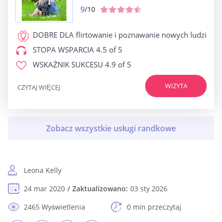
9
/10
DOBRE DLA
flirtowanie i poznawanie nowych ludzi
STOPA WSPARCIA
4.5 of 5
WSKAŹNIK SUKCESU
4.9 of 5
WIZYTA
CZYTAJ WIĘCEJ
Leona Kelly
24 mar 2020
Zaktualizowano:
03 sty 2026
2465 Wyświetlenia
0 min przeczytaj