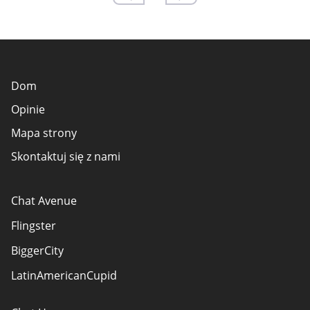
Dom
Opinie
Mapa strony
Skontaktuj się z nami
Chat Avenue
Flingster
BiggerCity
LatinAmericanCupid