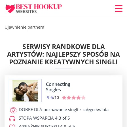
Ujawnienie partnera
SERWISY RANDKOWE DLA
ARTYSTÓW: NAJLEPSZY SPOSÓB NA
POZNANIE KREATYWNYCH SINGLI
Connecting
Singles
9.6
/10
DOBRE DLA
poznawanie singli z całego świata
STOPA WSPARCIA
4.3 of 5
WSKAŹNIK SUKCESU
4.8 of 5