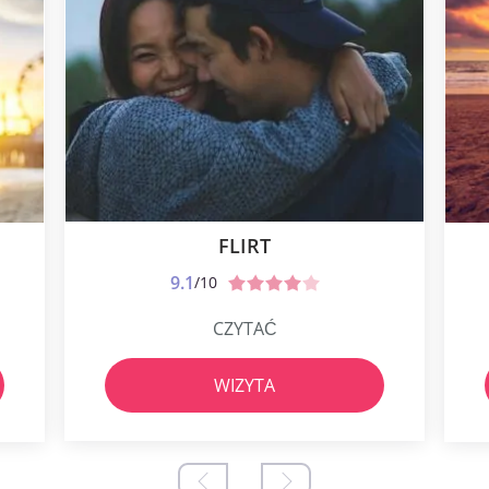
FLIRT
9.1
/10
CZYTAĆ
WIZYTA