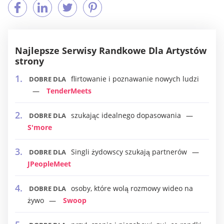
Najlepsze Serwisy Randkowe Dla Artystów
strony
flirtowanie i poznawanie nowych ludzi
DOBRE DLA
TenderMeets
szukając idealnego dopasowania
DOBRE DLA
S'more
Singli żydowscy szukają partnerów
DOBRE DLA
JPeopleMeet
osoby, które wolą rozmowy wideo na
DOBRE DLA
żywo
Swoop