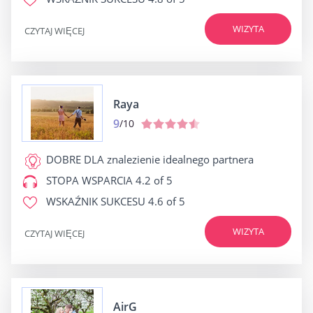
WIZYTA
CZYTAJ WIĘCEJ
Raya
9
/10
DOBRE DLA
znalezienie idealnego partnera
STOPA WSPARCIA
4.2 of 5
WSKAŹNIK SUKCESU
4.6 of 5
WIZYTA
CZYTAJ WIĘCEJ
AirG