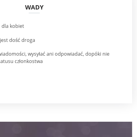
WADY
 dla kobiet
jest dość droga
wiadomości, wysyłać ani odpowiadać, dopóki nie
tatusu członkostwa