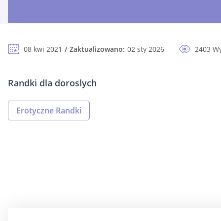
08 kwi 2021
Zaktualizowano:
02 sty 2026
2403 Wy
Randki dla doroslych
Erotyczne Randki