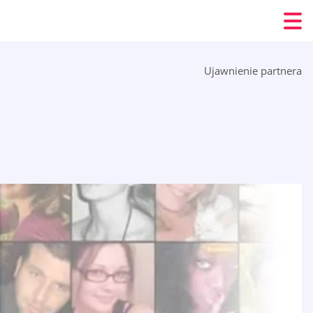
Ujawnienie partnera