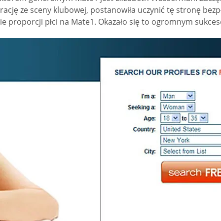
rację ze sceny klubowej, postanowiła uczynić tę stronę bezp
ie proporcji płci na Mate1. Okazało się to ogromnym sukce