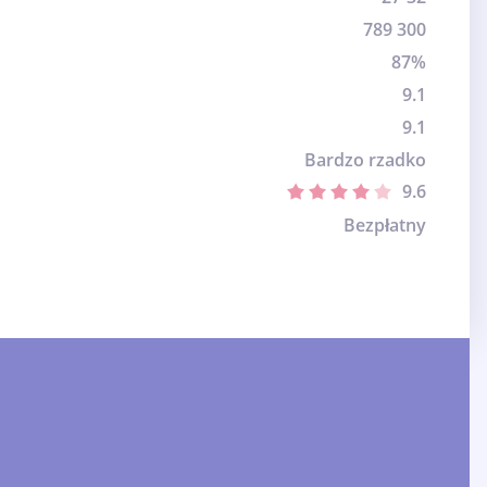
789 300
87%
9.1
9.1
Bardzo rzadko
9.6
Bezpłatny