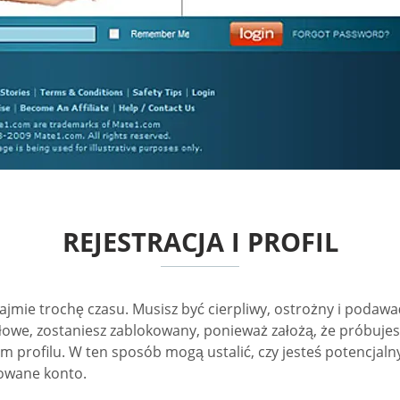
REJESTRACJA I PROFIL
zajmie trochę czasu. Musisz być cierpliwy, ostrożny i podawa
łowe, zostaniesz zablokowany, ponieważ założą, że próbujes
m profilu. W ten sposób mogą ustalić, czy jesteś potencjaln
wowane konto.