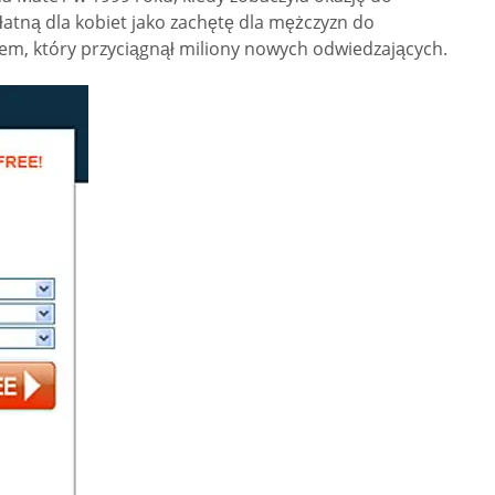
łatną dla kobiet jako zachętę dla mężczyzn do
sem, który przyciągnął miliony nowych odwiedzających.