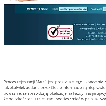
Proces rejestracji Mate1 jest prosty, ale jego ukończenie 
jakiekolwiek podane przez Ciebie informacje są nieprawid
poważnie, że sprawdzają lokalizację na każdym aspirujący
że po zakończeniu rejestracji będziesz mieć w pełni akty