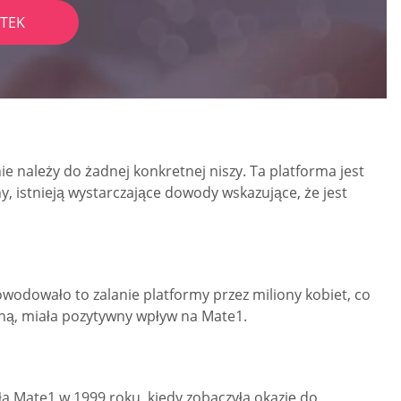
TEK
e należy do żadnej konkretnej niszy. Ta platforma jest
y, istnieją wystarczające dowody wskazujące, że jest
wodowało to zalanie platformy przez miliony kobiet, co
aną, miała pozytywny wpływ na Mate1.
 Mate1 w 1999 roku, kiedy zobaczyła okazję do