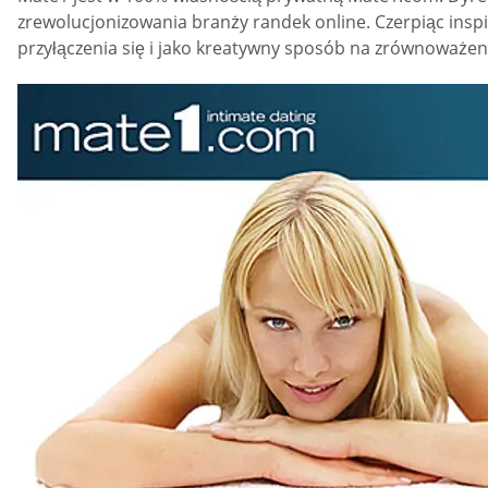
zrewolucjonizowania branży randek online. Czerpiąc inspi
przyłączenia się i jako kreatywny sposób na zrównoważen