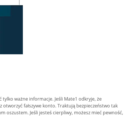
ć tylko ważne informacje. Jeśli Mate1 odkryje, że
z otworzyć fałszywe konto. Traktują bezpieczeństwo tak
ym oszustem. Jeśli jesteś cierpliwy, możesz mieć pewność,