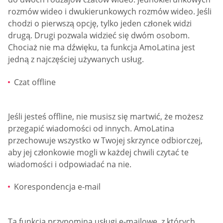
rozmów wideo i dwukierunkowych rozmów wideo. Jeśli
chodzi o pierwszą opcję, tylko jeden członek widzi
drugą. Drugi pozwala widzieć się dwóm osobom.
Chociaż nie ma dźwięku, ta funkcja AmoLatina jest
jedną z najczęściej używanych usług.
Czat offline
Jeśli jesteś offline, nie musisz się martwić, że możesz
przegapić wiadomości od innych. AmoLatina
przechowuje wszystko w Twojej skrzynce odbiorczej,
aby jej członkowie mogli w każdej chwili czytać te
wiadomości i odpowiadać na nie.
Korespondencja e-mail
Ta funkcja przypomina usługi e-mailowe, z których