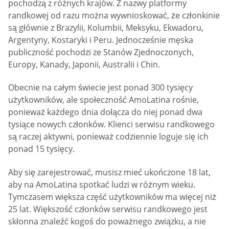
pochodzą z różnych krajów. Z nazwy platformy
randkowej od razu można wywnioskować, że członkinie
są głównie z Brazylii, Kolumbii, Meksyku, Ekwadoru,
Argentyny, Kostaryki i Peru. Jednocześnie męska
publiczność pochodzi ze Stanów Zjednoczonych,
Europy, Kanady, Japonii, Australii i Chin.
Obecnie na całym świecie jest ponad 300 tysięcy
użytkowników, ale społeczność AmoLatina rośnie,
ponieważ każdego dnia dołącza do niej ponad dwa
tysiące nowych członków. Klienci serwisu randkowego
są raczej aktywni, ponieważ codziennie loguje się ich
ponad 15 tysięcy.
Aby się zarejestrować, musisz mieć ukończone 18 lat,
aby na AmoLatina spotkać ludzi w różnym wieku.
Tymczasem większa część użytkowników ma więcej niż
25 lat. Większość członków serwisu randkowego jest
skłonna znaleźć kogoś do poważnego związku, a nie