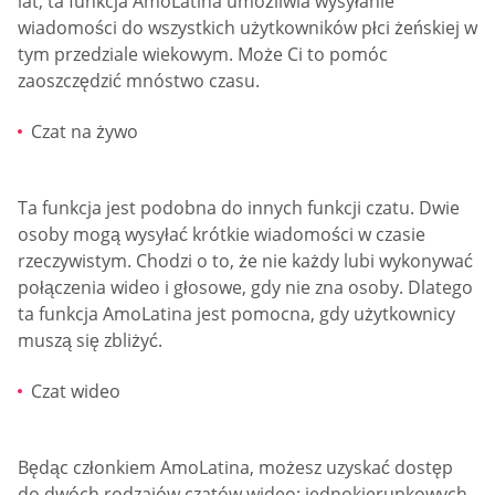
lat, ta funkcja AmoLatina umożliwia wysyłanie
wiadomości do wszystkich użytkowników płci żeńskiej w
tym przedziale wiekowym. Może Ci to pomóc
zaoszczędzić mnóstwo czasu.
Czat na żywo
Ta funkcja jest podobna do innych funkcji czatu. Dwie
osoby mogą wysyłać krótkie wiadomości w czasie
rzeczywistym. Chodzi o to, że nie każdy lubi wykonywać
połączenia wideo i głosowe, gdy nie zna osoby. Dlatego
ta funkcja AmoLatina jest pomocna, gdy użytkownicy
muszą się zbliżyć.
Czat wideo
Będąc członkiem AmoLatina, możesz uzyskać dostęp
do dwóch rodzajów czatów wideo: jednokierunkowych