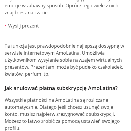
emocje w zabawny sposób. Oprócz tego wiele z nich
znajdziesz na czacie.
Wyślij prezent
Ta funkcja jest prawdopodobnie najlepszą dostępną w
serwisie internetowym AmoLatina. Umożliwia
użytkownikom wysyłanie sobie nawzajem wirtualnych
prezentów. Prezentami może być pudełko czekoladek,
kwiatów, perfum itp.
Jak anulować płatną subskrypcję AmoLatina?
Wszystkie płatności na AmoLatina są rozliczane
automatycznie. Dlatego jeśli chcesz usunąć swoje
konto, musisz najpierw zrezygnować z subskrypcji.
Możesz to łatwo zrobić za pomocą ustawień swojego
profilu.