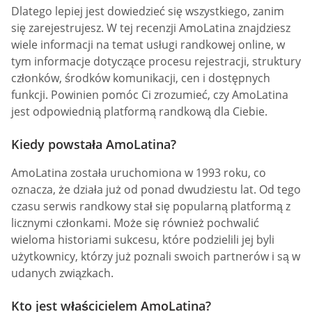
Dlatego lepiej jest dowiedzieć się wszystkiego, zanim
się zarejestrujesz. W tej recenzji AmoLatina znajdziesz
wiele informacji na temat usługi randkowej online, w
tym informacje dotyczące procesu rejestracji, struktury
członków, środków komunikacji, cen i dostępnych
funkcji. Powinien pomóc Ci zrozumieć, czy AmoLatina
jest odpowiednią platformą randkową dla Ciebie.
Kiedy powstała AmoLatina?
AmoLatina została uruchomiona w 1993 roku, co
oznacza, że działa już od ponad dwudziestu lat. Od tego
czasu serwis randkowy stał się popularną platformą z
licznymi członkami. Może się również pochwalić
wieloma historiami sukcesu, które podzielili jej byli
użytkownicy, którzy już poznali swoich partnerów i są w
udanych związkach.
Kto jest właścicielem AmoLatina?