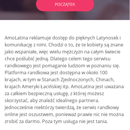
POCZĄTEK
AmoLatina reklamuje dostęp do pięknych Latynosek i
komunikację z nimi. Chodzi o to, że te kobiety są znane
jako wspaniałe, więc wielu mężczyzn na całym świecie
chce poślubić jedną. Dlatego celem tego serwisu
randkowego jest pomaganie ludziom w poznaniu się.
Platforma randkowa jest dostępna w około 100
krajach, w tym w Stanach Zjednoczonych, Chinach,
krajach Ameryki Łacińskiej itp. AmoLatina jest uważana
za całkiem bezpieczną usługę, z której możesz
skorzystać, aby znaleźć idealnego partnera.
Jednocześnie niektórzy twierdzą, że serwis randkowy
online jest oszustwem, ponieważ prawie nic nie można
zrobić za darmo. Poza tym usługa nie jest tania.