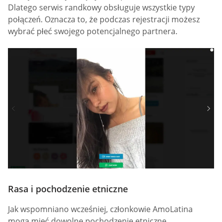
Dlatego serwis randkowy obsługuje wszystkie typy
połączeń. Oznacza to, że podczas rejestracji możesz
wybrać płeć swojego potencjalnego partnera.
Rasa i pochodzenie etniczne
Jak wspomniano wcześniej, członkowie AmoLatina
mogą mieć dowolne pochodzenie etniczne.