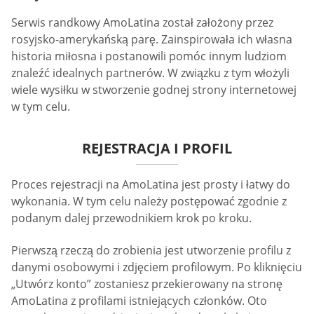
Serwis randkowy AmoLatina został założony przez
rosyjsko-amerykańską parę. Zainspirowała ich własna
historia miłosna i postanowili pomóc innym ludziom
znaleźć idealnych partnerów. W związku z tym włożyli
wiele wysiłku w stworzenie godnej strony internetowej
w tym celu.
REJESTRACJA I PROFIL
Proces rejestracji na AmoLatina jest prosty i łatwy do
wykonania. W tym celu należy postępować zgodnie z
podanym dalej przewodnikiem krok po kroku.
Pierwszą rzeczą do zrobienia jest utworzenie profilu z
danymi osobowymi i zdjęciem profilowym. Po kliknięciu
„Utwórz konto” zostaniesz przekierowany na stronę
AmoLatina z profilami istniejących członków. Oto