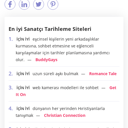
En iyi Sanatçı Tarihleme Siteleri
eşcinsel kişilerin yeni arkadaşlıklar
İÇİN İYİ
kurmasına, sohbet etmesine ve eğlenceli
karşılaşmalar için tarihler planlamasına yardımcı
olur.
BuddyGays
uzun süreli aşkı bulmak
Romance Tale
İÇİN İYİ
web kamerası modelleri ile sohbet
Get
İÇİN İYİ
It On
dünyanın her yerinden Hıristiyanlarla
İÇİN İYİ
tanışmak
Christian Connection