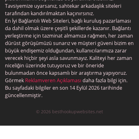
Tavsiyemize uyarsanız, sahtekar arkadaşlık siteleri
tarafından kandırılmaktan kaçınırsınız.
En İyi Bağlantılı Web Siteleri, bağlı kuruluş pazarlaması
da dahil olmak üzere çeşitli şekillerde kazanır. Bağlantı
yerleştirme için tazminat almamıza rağmen, her zaman
dürüst görüşümüzü sunarız ve müşteri güveni bizim en
büyük endişemiz olduğundan, kullanıcılarımıza zarar
verecek hiçbir şeyi asla savunmayız. Kaliteyi her zaman
niceliğin üzerinde tutuyoruz ve bir öneride
bulunmadan önce kapsamlı bir araştırma yapıyoruz.
Görmek
Reklamveren Açıklaması
daha fazla bilgi için.
Bu sayfadaki bilgiler en son 14 Eylül 2026 tarihinde
güncellenmiştir.
© 2026 besthookupwebsites.net