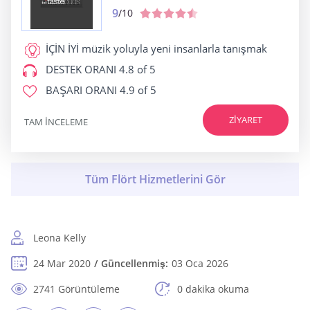
9
/10
İÇİN İYİ
müzik yoluyla yeni insanlarla tanışmak
DESTEK ORANI
4.8 of 5
BAŞARI ORANI
4.9 of 5
ZIYARET
TAM INCELEME
Leona Kelly
24 Mar 2020
Güncellenmiş:
03 Oca 2026
2741 Görüntüleme
0 dakika okuma