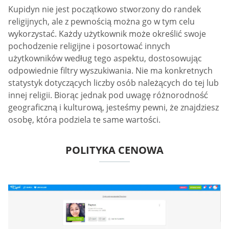
Kupidyn nie jest początkowo stworzony do randek
religijnych, ale z pewnością można go w tym celu
wykorzystać. Każdy użytkownik może określić swoje
pochodzenie religijne i posortować innych
użytkowników według tego aspektu, dostosowując
odpowiednie filtry wyszukiwania. Nie ma konkretnych
statystyk dotyczących liczby osób należących do tej lub
innej religii. Biorąc jednak pod uwagę różnorodność
geograficzną i kulturową, jesteśmy pewni, że znajdziesz
osobę, która podziela te same wartości.
POLITYKA CENOWA