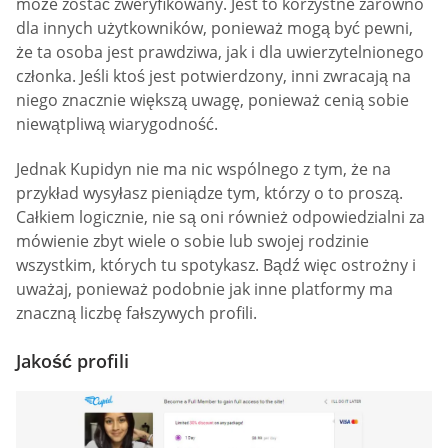
może zostać zweryfikowany. Jest to korzystne zarówno
dla innych użytkowników, ponieważ mogą być pewni,
że ta osoba jest prawdziwa, jak i dla uwierzytelnionego
członka. Jeśli ktoś jest potwierdzony, inni zwracają na
niego znacznie większą uwagę, ponieważ cenią sobie
niewątpliwą wiarygodność.
Jednak Kupidyn nie ma nic wspólnego z tym, że na
przykład wysyłasz pieniądze tym, którzy o to proszą.
Całkiem logicznie, nie są oni również odpowiedzialni za
mówienie zbyt wiele o sobie lub swojej rodzinie
wszystkim, których tu spotykasz. Bądź więc ostrożny i
uważaj, ponieważ podobnie jak inne platformy ma
znaczną liczbę fałszywych profili.
Jakość profili