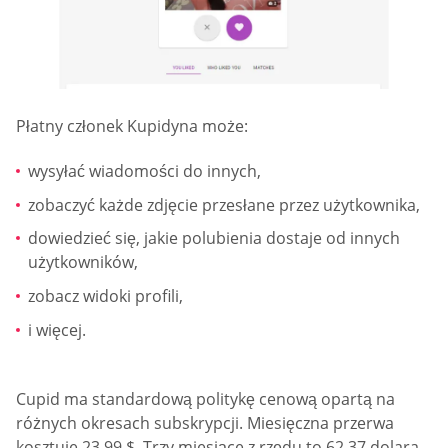
Płatny członek Kupidyna może:
wysyłać wiadomości do innych,
zobaczyć każde zdjęcie przesłane przez użytkownika,
dowiedzieć się, jakie polubienia dostaje od innych
użytkowników,
zobacz widoki profili,
i więcej.
Cupid ma standardową politykę cenową opartą na
różnych okresach subskrypcji. Miesięczna przerwa
kosztuje 23,99 $. Trzy miesiące z rzędu to 62,37 dolara.