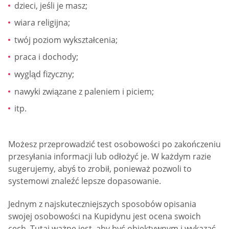
dzieci, jeśli je masz;
wiara religijna;
twój poziom wykształcenia;
praca i dochody;
wygląd fizyczny;
nawyki związane z paleniem i piciem;
itp.
Możesz przeprowadzić test osobowości po zakończeniu
przesyłania informacji lub odłożyć je. W każdym razie
sugerujemy, abyś to zrobił, ponieważ pozwoli to
systemowi znaleźć lepsze dopasowanie.
Jednym z najskuteczniejszych sposobów opisania
swojej osobowości na Kupidynu jest ocena swoich
cech. Tutaj ważne jest, aby być obiektywnym i wykazać,