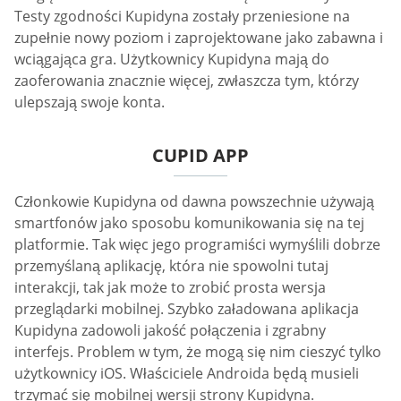
Testy zgodności Kupidyna zostały przeniesione na
zupełnie nowy poziom i zaprojektowane jako zabawna i
wciągająca gra. Użytkownicy Kupidyna mają do
zaoferowania znacznie więcej, zwłaszcza tym, którzy
ulepszają swoje konta.
CUPID APP
Członkowie Kupidyna od dawna powszechnie używają
smartfonów jako sposobu komunikowania się na tej
platformie. Tak więc jego programiści wymyślili dobrze
przemyślaną aplikację, która nie spowolni tutaj
interakcji, tak jak może to zrobić prosta wersja
przeglądarki mobilnej. Szybko załadowana aplikacja
Kupidyna zadowoli jakość połączenia i zgrabny
interfejs. Problem w tym, że mogą się nim cieszyć tylko
użytkownicy iOS. Właściciele Androida będą musieli
trzymać się mobilnej wersji strony Kupidyna.