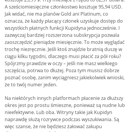
A sześciomiesięczne członkostwo kosztuje 95,94 USD.
Jak widać, nie ma planów Gold ani Platinum, co
oznacza, że każdy płacący członek uzyskuje dostęp do
wszystkich płatnych funkcji Kupidyna jednocześnie. I
zazwyczaj bardziej rozszerzona subskrypcja pozwala
zaoszczędzić pieniądze miesięcznie. To może wyglądać
trochę niezręcznie. Jeśli ktoś znajdzie bratnią duszę w
ciągu kilku tygodni, dlaczego musi płacić za pół roku?
Spójrzmy prawdzie w oczy – jeśli nie masz wielkiego
szczęścia, potrwa to dłużej. Poza tym musisz dobrze
poznać osobę, zanim wyciągniesz jakiekolwiek wnioski,
że to twój numer jeden.
Na niektórych innych platformach płacenie za dłuższy
okres jest po prostu śmieszne, ponieważ są nudne lub
nieefektywne. Lub oba. Witryny takie jak Kupidyn
naprawdę służą rozrywce podczas wyszukiwania. Są
więc szanse, że nie będziesz żałować zakupu