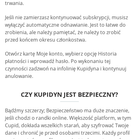
trwania.
Jeśli nie zamierzasz kontynuować subskrypcji, musisz
wyłączyć automatyczne odnawianie. Jest to łatwe do
zrobienia, ale należy pamiętać, że należy to zrobić
przed końcem okresu członkostwa.
Otwórz kartę Moje konto, wybierz opcję Historia
płatności i wprowadź hasło. Po wykonaniu tej
czynności zadzwoń na infolinię Kupidyna i kontynuuj
anulowanie.
CZY KUPIDYN JEST BEZPIECZNY?
Bądźmy szczerzy; Bezpieczeństwo ma duże znaczenie,
jeśli chodzi o randki online. Większość platform, w tym
Cupid, dokłada wszelkich starań, aby szyfrować Twoje
dane i chronić je przed osobami trzecimi. Każdy profil