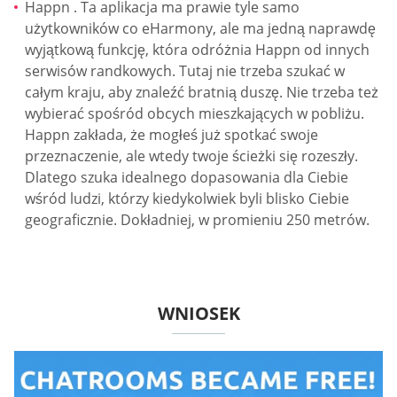
Happn . Ta aplikacja ma prawie tyle samo
użytkowników co eHarmony, ale ma jedną naprawdę
wyjątkową funkcję, która odróżnia Happn od innych
serwisów randkowych. Tutaj nie trzeba szukać w
całym kraju, aby znaleźć bratnią duszę. Nie trzeba też
wybierać spośród obcych mieszkających w pobliżu.
Happn zakłada, że mogłeś już spotkać swoje
przeznaczenie, ale wtedy twoje ścieżki się rozeszły.
Dlatego szuka idealnego dopasowania dla Ciebie
wśród ludzi, którzy kiedykolwiek byli blisko Ciebie
geograficznie. Dokładniej, w promieniu 250 metrów.
WNIOSEK