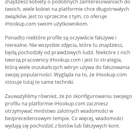
znajdziesz kobiety o podobnych zainteresowaniach do
twoich, wiele kobiet na platformie chce długotrwałych
związków. Jest to sprzeczne z tym, co oferuje
iHookup.com swoim użytkownikom.
Ponadto niektóre profile są oczywiście fałszywe i
nierealne. Nie wszystkie zdjęcia, które tu znajdziesz,
będą pochodziły od prawdziwych ludzi. Niektóre z nich
tworzą pracownicy iHookup.com i jest to strategia,
którą wiele oszukańczych witryn używa do fałszowania
swojej popularności. Wygląda na to, że iHookup.com
stosuje tutaj te same techniki.
Zauważyliśmy również, że po skonfigurowaniu swojego
profilu na platformie iHookup.com zaczniesz
otrzymywać mnóstwo zalotnych wiadomości w
bezprecedensowym tempie. Co więcej, wiadomości
wydają się pochodzić z botów lub fałszywych kont.