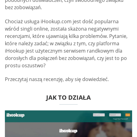
podobnych doświadczeń, czyli swobodnego związku
bez zobowiązań.
Chociaż usługa iHookup.com jest dość popularna
wśród singli online, została skażona negatywnymi
recenzjami, które ujawniają kilka problemów. Pytanie,
które należy zadać; w związku z tym, czy platforma
iHookup jest użytecznym serwisem randkowym dla
dorosłych dla połączeń bez zobowiązań, czy jest to po
prostu oszustwo?
Przeczytaj naszą recenzję, aby się dowiedzieć.
JAK TO DZIAŁA