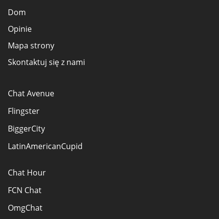
Dom
Opinie
Mapa strony
Skontaktuj się z nami
Chat Avenue
Flingster
BiggerCity
LatinAmericanCupid
Chat Hour
FCN Chat
OmgChat