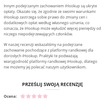
Innym podejrzanym zachowaniem iHookup są ukryte
opłaty. Okazało się, że zgodnie ze swoimi warunkami
iHookup zastrzega sobie prawo do zmiany cen i
dodatkowych opłat według własnego uznania, co
oznacza, że iHookup może wyłudzić więcej pieniędzy od
niczego niepodejrzewających członków.
W naszej recenzji wskazaliśmy na podejrzane
zachowanie pochodzące z platformy randkowej dla
dorosłych iHookup. Praktyki te podważają
wiarygodność platformy randkowej iHookup, dlatego
nie możemy jej polecać naszym użytkownikom.
PRZEŚLIJ SWOJĄ RECENZJĘ
Ocena: