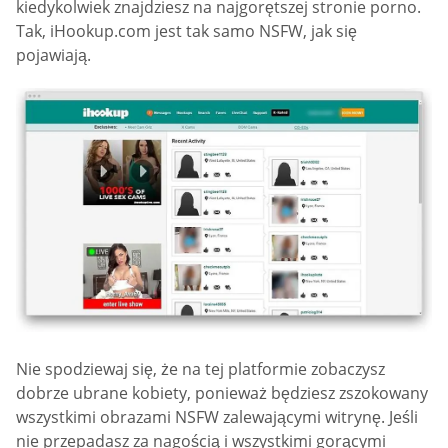
kiedykolwiek znajdziesz na najgorętszej stronie porno.
Tak, iHookup.com jest tak samo NSFW, jak się
pojawiają.
Nie spodziewaj się, że na tej platformie zobaczysz
dobrze ubrane kobiety, ponieważ będziesz zszokowany
wszystkimi obrazami NSFW zalewającymi witrynę. Jeśli
nie przepadasz za nagością i wszystkimi gorącymi