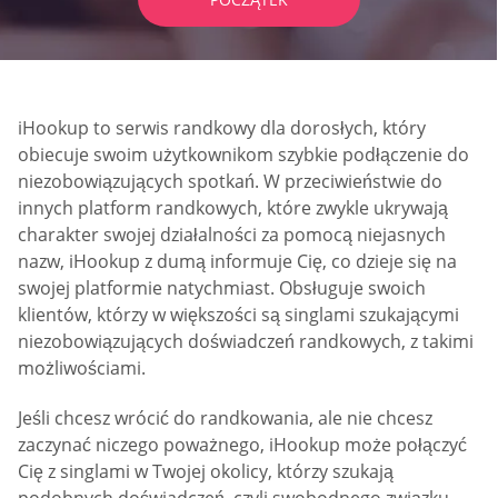
iHookup to serwis randkowy dla dorosłych, który
obiecuje swoim użytkownikom szybkie podłączenie do
niezobowiązujących spotkań. W przeciwieństwie do
innych platform randkowych, które zwykle ukrywają
charakter swojej działalności za pomocą niejasnych
nazw, iHookup z dumą informuje Cię, co dzieje się na
swojej platformie natychmiast. Obsługuje swoich
klientów, którzy w większości są singlami szukającymi
niezobowiązujących doświadczeń randkowych, z takimi
możliwościami.
Jeśli chcesz wrócić do randkowania, ale nie chcesz
zaczynać niczego poważnego, iHookup może połączyć
Cię z singlami w Twojej okolicy, którzy szukają