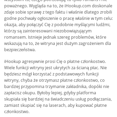
poważnego. Wygląda na to, że iHookup.com doskonale
zdaje sobie sprawę z tego faktu i właśnie dlatego zrobili
godne pochwały ogłoszenie o pracę właśnie w tym celu:
okazja, aby połączyć Cię z podobnie myślącymi ludźmi,
którzy są zainteresowani niezobowiązującym
romansem. Istnieje jednak szereg problemów, które
wskazują na to, że witryna jest dużym zagrożeniem dla
bezpieczeństwa.
iHookup agresywnie prosi Cię o płatne członkostwo.
Wiele funkcji witryny jest ukrytych za ścianą płac. Nie
będziesz mógł korzystać z podstawowych funkcji
witryny, chyba że otrzymasz płatne członkostwo, co
bardziej przypomina trzymanie zakładnika, dopóki nie
zapłacisz okupu. Byłoby lepiej, gdyby platforma
skupiała się bardziej na świadczeniu usług podłączania,
zamiast skupiać się na laserach, aby kupować płatne
członkostwo.