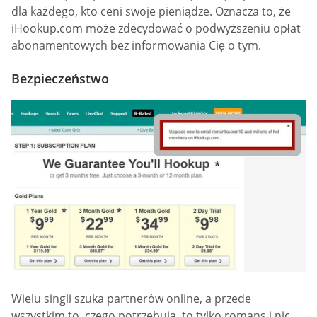
dla każdego, kto ceni swoje pieniądze. Oznacza to, że
iHookup.com może zdecydować o podwyższeniu opłat
abonamentowych bez informowania Cię o tym.
Bezpieczeństwo
Wielu singli szuka partnerów online, a przede
wszystkim to, czego potrzebują, to tylko romans i nic