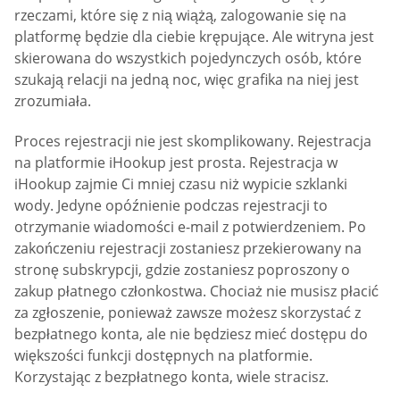
rzeczami, które się z nią wiążą, zalogowanie się na
platformę będzie dla ciebie krępujące. Ale witryna jest
skierowana do wszystkich pojedynczych osób, które
szukają relacji na jedną noc, więc grafika na niej jest
zrozumiała.
Proces rejestracji nie jest skomplikowany. Rejestracja
na platformie iHookup jest prosta. Rejestracja w
iHookup zajmie Ci mniej czasu niż wypicie szklanki
wody. Jedyne opóźnienie podczas rejestracji to
otrzymanie wiadomości e-mail z potwierdzeniem. Po
zakończeniu rejestracji zostaniesz przekierowany na
stronę subskrypcji, gdzie zostaniesz poproszony o
zakup płatnego członkostwa. Chociaż nie musisz płacić
za zgłoszenie, ponieważ zawsze możesz skorzystać z
bezpłatnego konta, ale nie będziesz mieć dostępu do
większości funkcji dostępnych na platformie.
Korzystając z bezpłatnego konta, wiele stracisz.