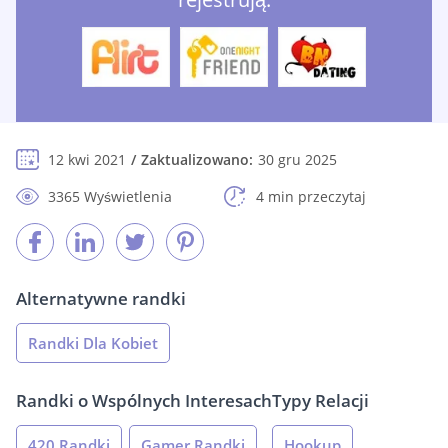
12 kwi 2021
Zaktualizowano:
30 gru 2025
3365 Wyświetlenia
4 min przeczytaj
Alternatywne randki
Randki Dla Kobiet
Randki o Wspólnych Interesach
Typy Relacji
420 Randki
Gamer Randki
Hookup