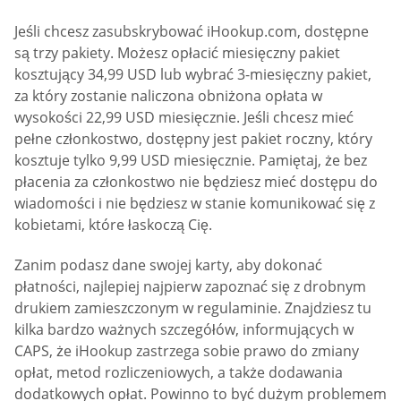
Jeśli chcesz zasubskrybować iHookup.com, dostępne
są trzy pakiety. Możesz opłacić miesięczny pakiet
kosztujący 34,99 USD lub wybrać 3-miesięczny pakiet,
za który zostanie naliczona obniżona opłata w
wysokości 22,99 USD miesięcznie. Jeśli chcesz mieć
pełne członkostwo, dostępny jest pakiet roczny, który
kosztuje tylko 9,99 USD miesięcznie. Pamiętaj, że bez
płacenia za członkostwo nie będziesz mieć dostępu do
wiadomości i nie będziesz w stanie komunikować się z
kobietami, które łaskoczą Cię.
Zanim podasz dane swojej karty, aby dokonać
płatności, najlepiej najpierw zapoznać się z drobnym
drukiem zamieszczonym w regulaminie. Znajdziesz tu
kilka bardzo ważnych szczegółów, informujących w
CAPS, że iHookup zastrzega sobie prawo do zmiany
opłat, metod rozliczeniowych, a także dodawania
dodatkowych opłat. Powinno to być dużym problemem