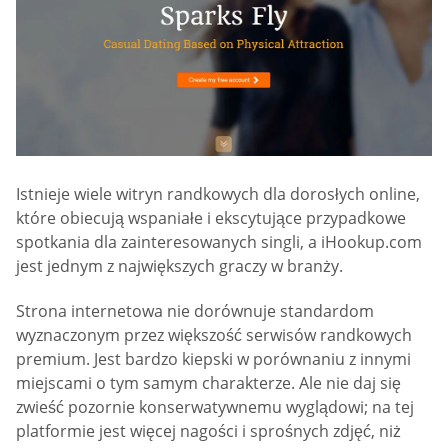
Istnieje wiele witryn randkowych dla dorosłych online,
które obiecują wspaniałe i ekscytujące przypadkowe
spotkania dla zainteresowanych singli, a iHookup.com
jest jednym z największych graczy w branży.
Strona internetowa nie dorównuje standardom
wyznaczonym przez większość serwisów randkowych
premium. Jest bardzo kiepski w porównaniu z innymi
miejscami o tym samym charakterze. Ale nie daj się
zwieść pozornie konserwatywnemu wyglądowi; na tej
platformie jest więcej nagości i sprośnych zdjęć, niż