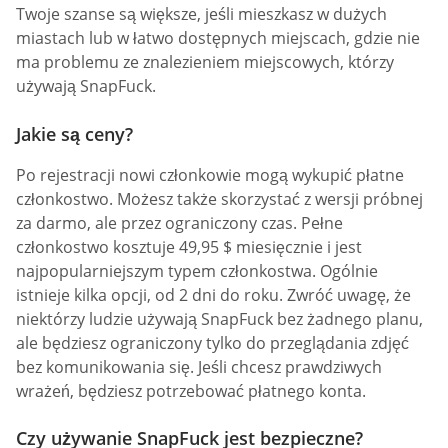
Twoje szanse są większe, jeśli mieszkasz w dużych
miastach lub w łatwo dostępnych miejscach, gdzie nie
ma problemu ze znalezieniem miejscowych, którzy
używają SnapFuck.
Jakie są ceny?
Po rejestracji nowi członkowie mogą wykupić płatne
członkostwo. Możesz także skorzystać z wersji próbnej
za darmo, ale przez ograniczony czas. Pełne
członkostwo kosztuje 49,95 $ miesięcznie i jest
najpopularniejszym typem członkostwa. Ogólnie
istnieje kilka opcji, od 2 dni do roku. Zwróć uwagę, że
niektórzy ludzie używają SnapFuck bez żadnego planu,
ale będziesz ograniczony tylko do przeglądania zdjęć
bez komunikowania się. Jeśli chcesz prawdziwych
wrażeń, będziesz potrzebować płatnego konta.
Czy używanie SnapFuck jest bezpieczne?