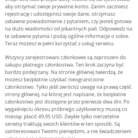
aby otrzymać swoje prywatne konto. Zanim zaczniesz
rejestrację i udostępnisz swoje dane, otrzymasz
zabawne powiadomienie z pytaniem, czy jesteś gotowa
na dużo wiadomości od pikantnych pań. Odpowiedz na
te zabawne pytania i podaj ogólne informacje o sobie.
Teraz możesz w pełni korzystać z usług serwisu.
Wszyscy zarejestrowani członkowie są zaproszeni do
zakupu płatnego członkostwa. Ten krok zaczyna być
bardzo podejrzany. Na stronie głównej twierdzą, że
możesz bezpłatnie uzyskać nieograniczone
członkostwo. Tylko jeśli zwrócisz uwagę na prawą część
strony głównej, na której jest napisane, że bezpłatne
członkostwo jest dostępne przez pierwsze dwa dni. Po
wygaśnięciu okresu próbnego użytkownicy muszą co
miesiąc płacić 49,95 USD. Zwykle tylko nierzetelne
serwisy traktują swoich klientów w ten sposób. Są
zainteresowani Twoimi pieniędzmi, a nie świadczeniem