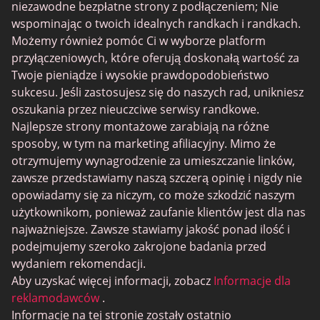
Instabang
niezawodne bezpłatne strony z podłączeniem; Nie
wspominając o twoich idealnych randkach i randkach.
Możemy również pomóc Ci w wyborze platform
przyłączeniowych, które oferują doskonałą wartość za
Twoje pieniądze i wysokie prawdopodobieństwo
sukcesu. Jeśli zastosujesz się do naszych rad, unikniesz
oszukania przez nieuczciwe serwisy randkowe.
Najlepsze strony montażowe zarabiają na różne
sposoby, w tym na marketing afiliacyjny. Mimo że
otrzymujemy wynagrodzenie za umieszczanie linków,
zawsze przedstawiamy naszą szczerą opinię i nigdy nie
opowiadamy się za niczym, co może szkodzić naszym
użytkownikom, ponieważ zaufanie klientów jest dla nas
najważniejsze. Zawsze stawiamy jakość ponad ilość i
podejmujemy szeroko zakrojone badania przed
wydaniem rekomendacji.
Aby uzyskać więcej informacji, zobacz
Informacje dla
reklamodawców
.
Informacje na tej stronie zostały ostatnio