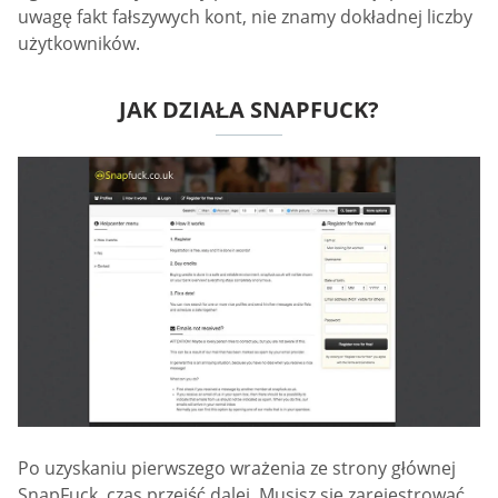
uwagę fakt fałszywych kont, nie znamy dokładnej liczby
użytkowników.
JAK DZIAŁA SNAPFUCK?
Po uzyskaniu pierwszego wrażenia ze strony głównej
SnapFuck, czas przejść dalej. Musisz się zarejestrować,