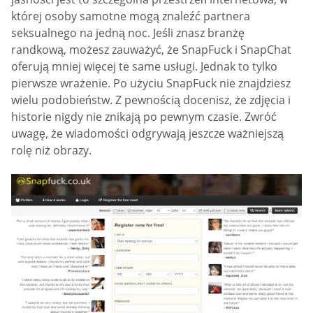
której osoby samotne mogą znaleźć partnera
seksualnego na jedną noc. Jeśli znasz branżę
randkową, możesz zauważyć, że SnapFuck i SnapChat
oferują mniej więcej te same usługi. Jednak to tylko
pierwsze wrażenie. Po użyciu SnapFuck nie znajdziesz
wielu podobieństw. Z pewnością docenisz, że zdjęcia i
historie nigdy nie znikają po pewnym czasie. Zwróć
uwagę, że wiadomości odgrywają jeszcze ważniejszą
rolę niż obrazy.