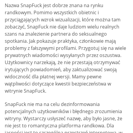
Nazwa SnapFuck jest dobrze znana na rynku
randkowym. Pomimo wszystkich obietnic i
przyciągających wzrok wizualizacji, które można tam
zobaczyć, SnapFuck nie daje ludziom wielu realnych
szans na znalezienie partnera do seksualnego
spotkania. Jak pokazuje praktyka, członkowie mają
problemy z fałszywymi profilami. Przygotuj się na wiele
prywatnych wiadomości wysyłanych przez oszustwa.
Użytkownicy narzekają, że nie przestają otrzymywać
irytujących powiadomień, aby zaktualizować swoją
widoczność dla płatnej wersji. Mamy pewne
wątpliwości dotyczące kwestii bezpieczeństwa w
witrynie SnapFuck.
SnapFuck nie ma na celu dezinformowania
potencjalnych użytkowników i błędnego zrozumienia
witryny. Wystarczy usłyszeć nazwę, aby było jasne, że
nie jest to romantyczna platforma randkowa. Dla
jasności jest to szczególna przestrzeń internetowa, w