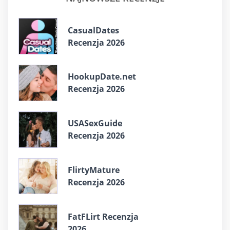
CasualDates
Recenzja 2026
HookupDate.net
Recenzja 2026
USASexGuide
Recenzja 2026
FlirtyMature
Recenzja 2026
FatFLirt Recenzja
2026