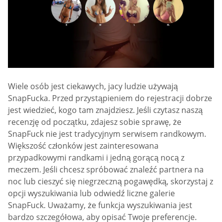
Wiele osób jest ciekawych, jacy ludzie używają
SnapFucka. Przed przystąpieniem do rejestracji dobrze
jest wiedzieć, kogo tam znajdziesz. Jeśli czytasz naszą
recenzję od początku, zdajesz sobie sprawę, że
SnapFuck nie jest tradycyjnym serwisem randkowym.
Większość członków jest zainteresowana
przypadkowymi randkami i jedną gorącą nocą z
meczem. Jeśli chcesz spróbować znaleźć partnera na
noc lub cieszyć się niegrzeczną pogawędką, skorzystaj z
opcji wyszukiwania lub odwiedź liczne galerie
SnapFuck. Uważamy, że funkcja wyszukiwania jest
bardzo szczegółowa, aby opisać Twoje preferencje.