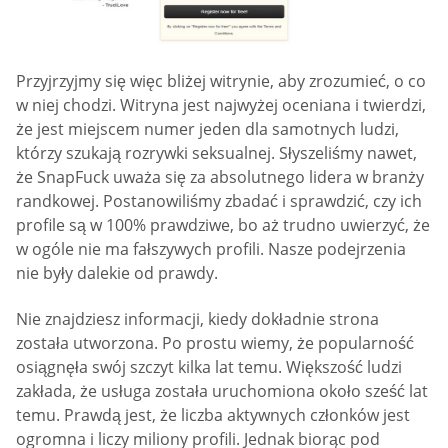
Przyjrzyjmy się więc bliżej witrynie, aby zrozumieć, o co
w niej chodzi. Witryna jest najwyżej oceniana i twierdzi,
że jest miejscem numer jeden dla samotnych ludzi,
którzy szukają rozrywki seksualnej. Słyszeliśmy nawet,
że SnapFuck uważa się za absolutnego lidera w branży
randkowej. Postanowiliśmy zbadać i sprawdzić, czy ich
profile są w 100% prawdziwe, bo aż trudno uwierzyć, że
w ogóle nie ma fałszywych profili. Nasze podejrzenia
nie były dalekie od prawdy.
Nie znajdziesz informacji, kiedy dokładnie strona
została utworzona. Po prostu wiemy, że popularność
osiągnęła swój szczyt kilka lat temu. Większość ludzi
zakłada, że usługa została uruchomiona około sześć lat
temu. Prawdą jest, że liczba aktywnych członków jest
ogromna i liczy miliony profili. Jednak biorąc pod