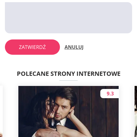
ZATWIERDŹ
ANULUJ
POLECANE STRONY INTERNETOWE
9.3