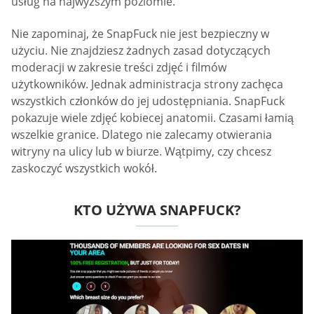
usług na najwyższym poziomie.
Nie zapominaj, że SnapFuck nie jest bezpieczny w
użyciu. Nie znajdziesz żadnych zasad dotyczących
moderacji w zakresie treści zdjęć i filmów
użytkowników. Jednak administracja strony zachęca
wszystkich członków do jej udostępniania. SnapFuck
pokazuje wiele zdjęć kobiecej anatomii. Czasami łamią
wszelkie granice. Dlatego nie zalecamy otwierania
witryny na ulicy lub w biurze. Wątpimy, czy chcesz
zaskoczyć wszystkich wokół.
KTO UŻYWA SNAPFUCK?