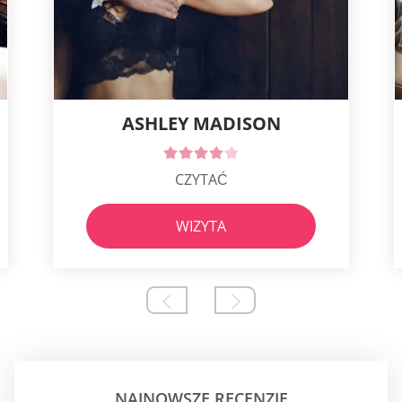
ASHLEY MADISON
CZYTAĆ
WIZYTA
NAJNOWSZE RECENZJE