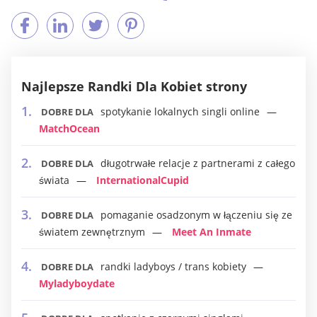
Najlepsze Randki Dla Kobiet strony
spotykanie lokalnych singli online
DOBRE DLA
MatchOcean
długotrwałe relacje z partnerami z całego
DOBRE DLA
świata
InternationalCupid
pomaganie osadzonym w łączeniu się ze
DOBRE DLA
światem zewnętrznym
Meet An Inmate
randki ladyboys / trans kobiety
DOBRE DLA
Myladyboydate