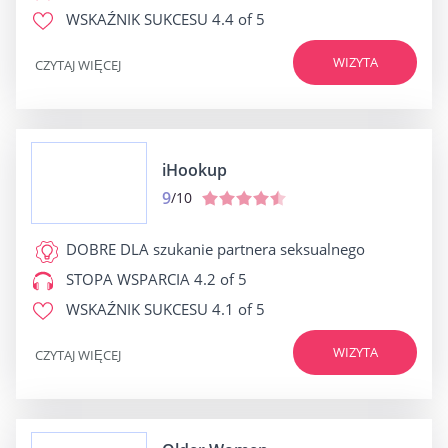
WSKAŹNIK SUKCESU
4.4 of 5
WIZYTA
CZYTAJ WIĘCEJ
iHookup
9
/10
DOBRE DLA
szukanie partnera seksualnego
STOPA WSPARCIA
4.2 of 5
WSKAŹNIK SUKCESU
4.1 of 5
WIZYTA
CZYTAJ WIĘCEJ