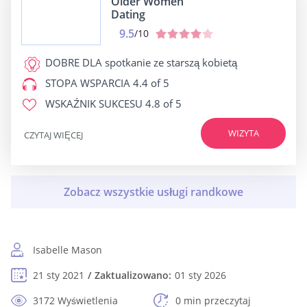
Older Women
Dating
9.5
/10
DOBRE DLA
spotkanie ze starszą kobietą
STOPA WSPARCIA
4.4 of 5
WSKAŹNIK SUKCESU
4.8 of 5
WIZYTA
CZYTAJ WIĘCEJ
Isabelle Mason
21 sty 2021
Zaktualizowano:
01 sty 2026
3172 Wyświetlenia
0 min przeczytaj