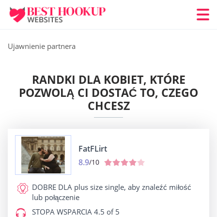
Ujawnienie partnera
RANDKI DLA KOBIET, KTÓRE
POZWOLĄ CI DOSTAĆ TO, CZEGO
CHCESZ
FatFLirt
8.9
/10
DOBRE DLA
plus size single, aby znaleźć miłość
lub połączenie
STOPA WSPARCIA
4.5 of 5