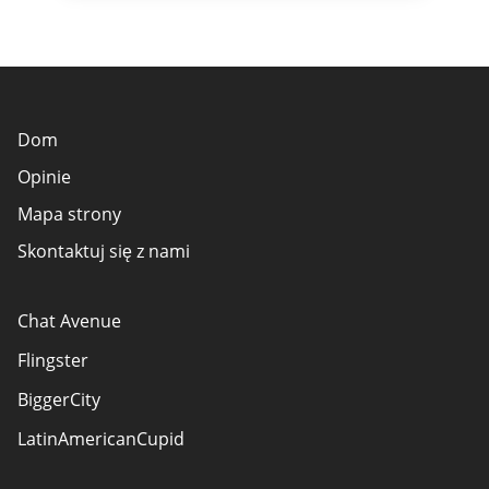
Dom
Opinie
Mapa strony
Skontaktuj się z nami
Chat Avenue
Flingster
BiggerCity
LatinAmericanCupid