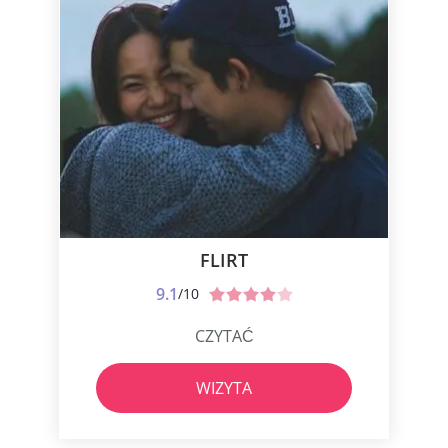
FLIRT
9.1
/10
CZYTAĆ
WIZYTA