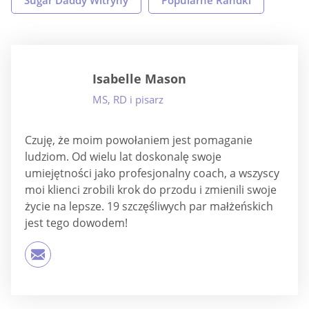
Sugar Daddy Witryny
Popularne Randki
Isabelle Mason
MS, RD i pisarz
Czuję, że moim powołaniem jest pomaganie
ludziom. Od wielu lat doskonalę swoje
umiejętności jako profesjonalny coach, a wszyscy
moi klienci zrobili krok do przodu i zmienili swoje
życie na lepsze. 19 szczęśliwych par małżeńskich
jest tego dowodem!