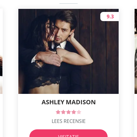
9.3
ASHLEY MADISON
LEES RECENSIE