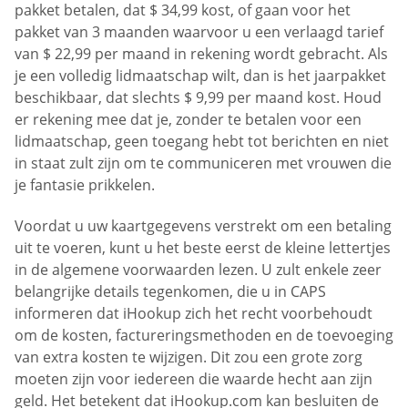
pakket betalen, dat $ 34,99 kost, of gaan voor het
pakket van 3 maanden waarvoor u een verlaagd tarief
van $ 22,99 per maand in rekening wordt gebracht. Als
je een volledig lidmaatschap wilt, dan is het jaarpakket
beschikbaar, dat slechts $ 9,99 per maand kost. Houd
er rekening mee dat je, zonder te betalen voor een
lidmaatschap, geen toegang hebt tot berichten en niet
in staat zult zijn om te communiceren met vrouwen die
je fantasie prikkelen.
Voordat u uw kaartgegevens verstrekt om een betaling
uit te voeren, kunt u het beste eerst de kleine lettertjes
in de algemene voorwaarden lezen. U zult enkele zeer
belangrijke details tegenkomen, die u in CAPS
informeren dat iHookup zich het recht voorbehoudt
om de kosten, factureringsmethoden en de toevoeging
van extra kosten te wijzigen. Dit zou een grote zorg
moeten zijn voor iedereen die waarde hecht aan zijn
geld. Het betekent dat iHookup.com kan besluiten de