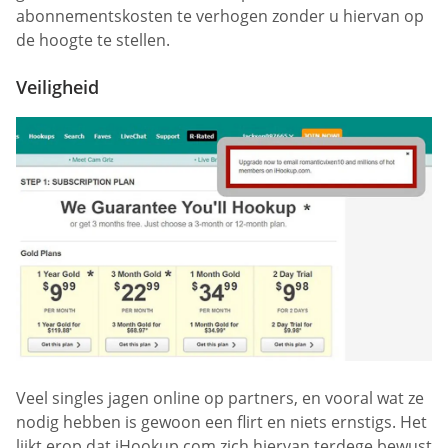
abonnementskosten te verhogen zonder u hiervan op
de hoogte te stellen.
Veiligheid
Veel singles jagen online op partners, en vooral wat ze
nodig hebben is gewoon een flirt en niets ernstigs. Het
lijkt erop dat iHookup.com zich hiervan terdege bewust