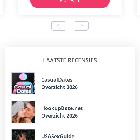
VISITATIE
LAATSTE RECENSIES
CasualDates
Overzicht 2026
HookupDate.net
Overzicht 2026
USASexGuide