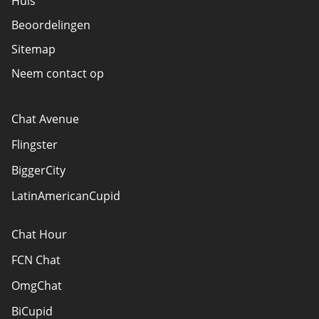
Huis
Beoordelingen
Sitemap
Neem contact op
Chat Avenue
Flingster
BiggerCity
LatinAmericanCupid
Chat Hour
FCN Chat
OmgChat
BiCupid