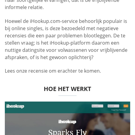
naar soortgelijke ervaringen, dat is de vrijblijvende
informele relatie.
Hoewel de iHookup.com-service behoorlijk populair is
bij online singles, is deze bezoedeld met negatieve
recensies die een paar problemen blootleggen. De te
stellen vraag; is het iHookup-platform daarom een
nuttige datingsite voor volwassenen voor vrijblijvende
afspraken, of is het gewoon oplichterij?
Lees onze recensie om erachter te komen.
HOE HET WERKT