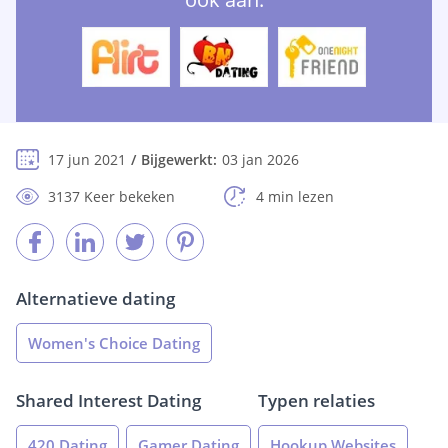
17 jun 2021
Bijgewerkt:
03 jan 2026
3137 Keer bekeken
4 min lezen
Alternatieve dating
Women's Choice Dating
Shared Interest Dating
Typen relaties
420 Dating
Gamer Dating
Hookup Websites