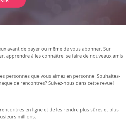
RER
sur eux avant de payer ou même de vous abonner. Sur
r, apprendre à les connaître, se faire de nouveaux amis
r les personnes que vous aimez en personne. Souhaitez-
arnaque de rencontres? Suivez-nous dans cette revue!
rencontres en ligne et de les rendre plus sûres et plus
usieurs millions.