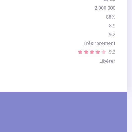
2 000 000
88%
8.9
9.2
Très rarement
9.3
Libérer