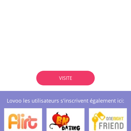
VISITE
Lovoo les utilisateurs s'inscrivent également ici: