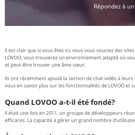
Répondez à un q
Il est clair que si vous êtes ici, vous vous souciez des 
LOVOO, vous trouverez un environnement adapté où vous p
et peut-être trouver une âme sœur.
Ils ont récemment ajouté la section de chat vidéo à leur
vous en savoir plus sur les fonctionnalités de LOVOO et 
Quand LOVOO a-t-il été fondé?
Il était une fois en 2011, un groupe de développeurs réuni
efficaces. La capacité à gérer un grand nombre d’utilisa