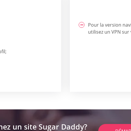
Pour la version na
utilisez un VPN sur
fil;
hez un site Sugar Daddy?