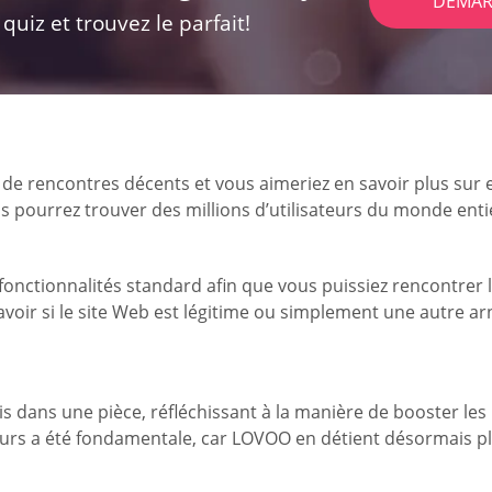
DÉMAR
uiz et trouvez le parfait!
sites de rencontres décents et vous aimeriez en savoir plus 
ourrez trouver des millions d’utilisateurs du monde entie
s fonctionnalités standard afin que vous puissiez rencontre
savoir si le site Web est légitime ou simplement une autre 
s dans une pièce, réfléchissant à la manière de booster les 
teurs a été fondamentale, car LOVOO en détient désormais pl