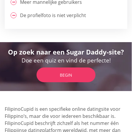
Meer mannelijke gebruikers
De profielfoto is niet verplicht
Op zoek naar een Sugar Daddy-site?
Doe een quiz en vind de perfecte!
BEGIN
FilipinoCupid is een specifieke online datingsite voor
Filippino’s, maar die voor iedereen beschikbaar is.
FilipinoCupid beschrijft zichzelf als het nummer één
Filippijnse datingplatform wereldwijd, met meer dan