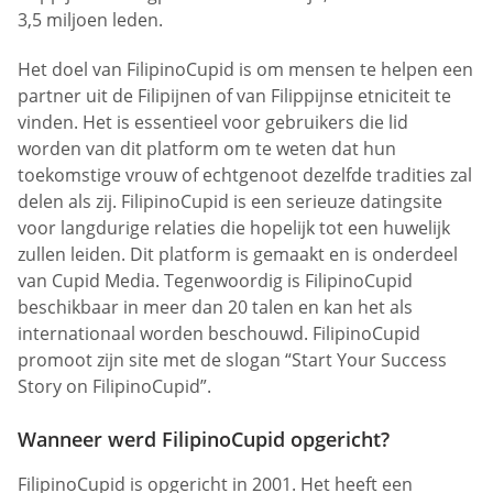
3,5 miljoen leden.
Het doel van FilipinoCupid is om mensen te helpen een
partner uit de Filipijnen of van Filippijnse etniciteit te
vinden. Het is essentieel voor gebruikers die lid
worden van dit platform om te weten dat hun
toekomstige vrouw of echtgenoot dezelfde tradities zal
delen als zij. FilipinoCupid is een serieuze datingsite
voor langdurige relaties die hopelijk tot een huwelijk
zullen leiden. Dit platform is gemaakt en is onderdeel
van Cupid Media. Tegenwoordig is FilipinoCupid
beschikbaar in meer dan 20 talen en kan het als
internationaal worden beschouwd. FilipinoCupid
promoot zijn site met de slogan “Start Your Success
Story on FilipinoCupid”.
Wanneer werd FilipinoCupid opgericht?
FilipinoCupid is opgericht in 2001. Het heeft een