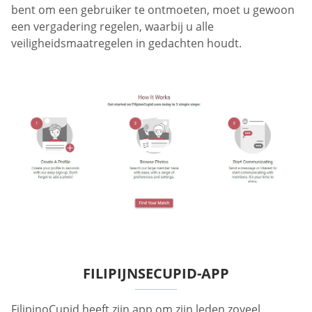
bent om een gebruiker te ontmoeten, moet u gewoon
een vergadering regelen, waarbij u alle
veiligheidsmaatregelen in gedachten houdt.
FILIPIJNSECUPID-APP
FilipinoCupid heeft zijn app om zijn leden zoveel