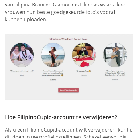
van Filipina Bikini en Glamorous Filipinas waar alleen
vrouwen hun beste goedgekeurde foto’s vooraf
kunnen uploaden.
Hoe FilipinoCupid-account te verwijderen?
Als u een FilipinoCupid-account wilt verwijderen, kunt u
dit doen in uw profielinstellingen. Schakel eenvoudig