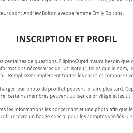
teurs sont Andrew Bolton avec sa femme Emily Boltons.
INSCRIPTION ET PROFIL
 centaines de questions, FilipinoCupid n’aura besoin que 
ormations nécessaires de l’utilisateur, telles que le nom, l
mail. Remplissez simplement toutes les cases et composez v
rger leur photo de profil et peuvent le faire plus tard. Cep
e, certains membres peuvent utiliser ce privilège et les uti
s les informations les concernant et une photo afin que leu
profil recevra un badge spécial pour les comptes vérifiés. C