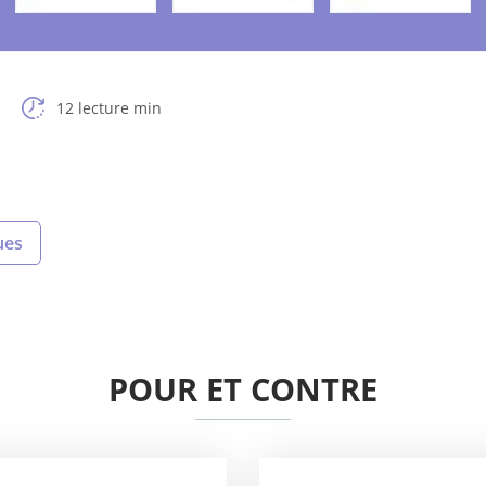
12 lecture min
ues
POUR ET CONTRE