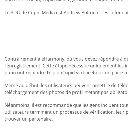
Le PDG de Cupid Media est Andrew Bolton et les cofonda
Contrairement à eHarmony, où vous devez répondre à des
l’enregistrement. Cette étape nécessite uniquement les inf
pourront rejoindre FilipinoCupid via Facebook ou par e-
Même au début, les utilisateurs peuvent omettre de télécha
téléchargement des photos de profil n’étant pas obligatoir
Néanmoins, il est recommandé que les gens incluent toute
utilisateurs terminent un processus de vérification, leur 
trouver un partenaire.