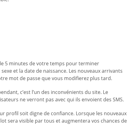
de 5 minutes de votre temps pour terminer
e sexe et la date de naissance. Les nouveaux arrivants
otre mot de passe que vous modifierez plus tard.
endant, c’est l’un des inconvénients du site. Le
lisateurs ne verront pas avec qui ils envoient des SMS.
r profil soit digne de confiance. Lorsque les nouveaux
e lot sera visible par tous et augmentera vos chances de