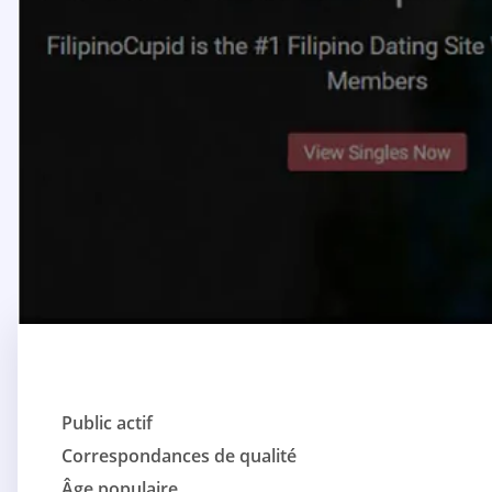
Public actif
Correspondances de qualité
Âge populaire