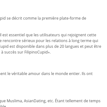
oCupid se décrit comme la première plate-forme de
l est essentiel que les utilisateurs qui rejoignent cette
e rencontre sérieux pour les relations à long terme qui
Cupid est disponible dans plus de 20 langues et peut être
à succès sur FilipinoCupid».
nt le véritable amour dans le monde entier. Ils ont
que Muslima, AsianDating, etc. Étant tellement de temps
ble.