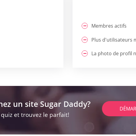
Membres actifs
Plus d'utilisateurs
La photo de profil n
hez un site Sugar Daddy?
DÉMAR
uiz et trouvez le parfait!