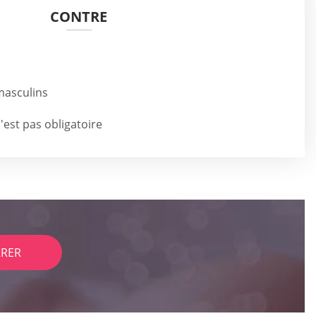
CONTRE
 masculins
'est pas obligatoire
RER