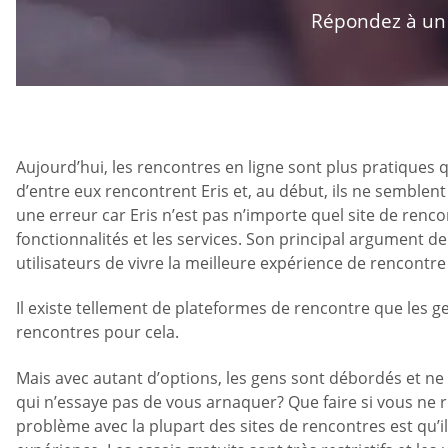
Répondez à un q
Aujourd’hui, les rencontres en ligne sont plus pratiques 
d’entre eux rencontrent Eris et, au début, ils ne semblent p
une erreur car Eris n’est pas n’importe quel site de renco
fonctionnalités et les services. Son principal argument de 
utilisateurs de vivre la meilleure expérience de rencontr
Il existe tellement de plateformes de rencontre que les g
rencontres pour cela.
Mais avec autant d’options, les gens sont débordés et ne 
qui n’essaye pas de vous arnaquer? Que faire si vous ne r
problème avec la plupart des sites de rencontres est qu’il