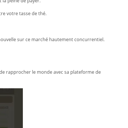
t la peine de payer.
tre votre tasse de thé.
t nouvelle sur ce marché hautement concurrentiel.
re de rapprocher le monde avec sa plateforme de