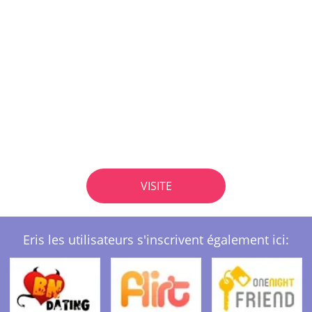
VISITE
Eris les utilisateurs s'inscrivent également ici: