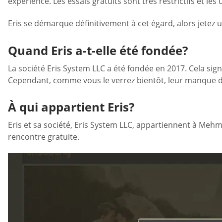
expérience. Les essais gratuits sont très restrictifs et le
Eris se démarque définitivement à cet égard, alors jetez u
Quand Eris a-t-elle été fondée?
La société Eris System LLC a été fondée en 2017. Cela si
Cependant, comme vous le verrez bientôt, leur manque d’
À qui appartient Eris?
Eris et sa société, Eris System LLC, appartiennent à Mehm
rencontre gratuite.