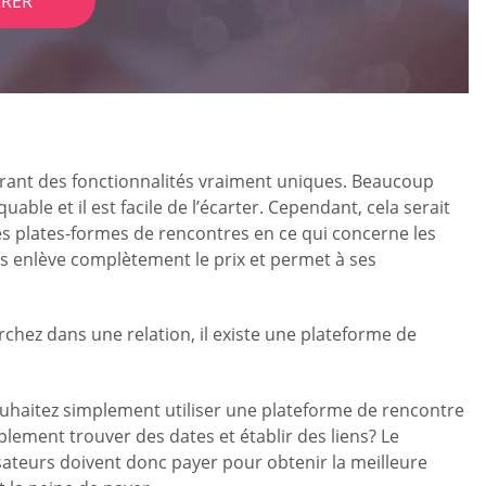
RER
ffrant des fonctionnalités vraiment uniques. Beaucoup
uable et il est facile de l’écarter. Cependant, cela serait
tres plates-formes de rencontres en ce qui concerne les
Eris enlève complètement le prix et permet à ses
chez dans une relation, il existe une plateforme de
souhaitez simplement utiliser une plateforme de rencontre
lement trouver des dates et établir des liens? Le
lisateurs doivent donc payer pour obtenir la meilleure