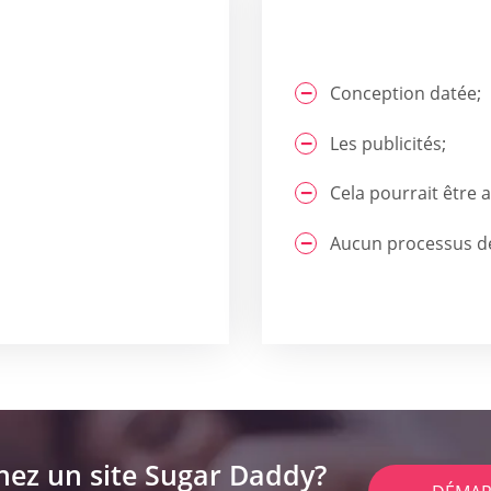
Conception datée;
Les publicités;
Cela pourrait être 
Aucun processus de v
hez un site Sugar Daddy?