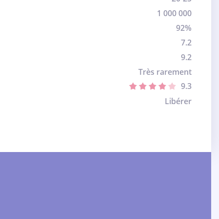
1 000 000
92%
7.2
9.2
Très rarement
9.3
Libérer