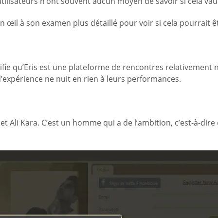
s utilisateurs n’ont souvent aucun moyen de savoir si cela vau
n œil à son examen plus détaillé pour voir si cela pourrait ê
gnifie qu’Eris est une plateforme de rencontres relativemen
expérience ne nuit en rien à leurs performances.
et Ali Kara. C’est un homme qui a de l’ambition, c’est-à-di