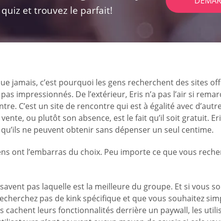
DÉMAR
uiz et trouvez le parfait!
que jamais, c’est pourquoi les gens recherchent des sites o
as impressionnés. De l’extérieur, Eris n’a pas l’air si remarq
ntre. C’est un site de rencontre qui est à égalité avec d’au
vente, ou plutôt son absence, est le fait qu’il soit gratuit. 
e qu’ils ne peuvent obtenir sans dépenser un seul centime.
ens ont l’embarras du choix. Peu importe ce que vous recher
savent pas laquelle est la meilleure du groupe. Et si vous 
echerchez pas de kink spécifique et que vous souhaitez simp
s cachent leurs fonctionnalités derrière un paywall, les uti