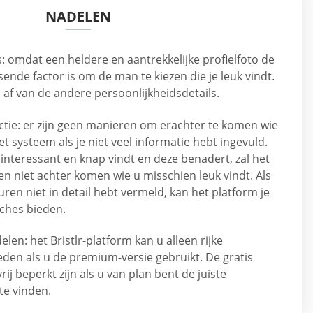
NADELEN
 omdat een heldere en aantrekkelijke profielfoto de
sende factor is om de man te kiezen die je leuk vindt.
 af van de andere persoonlijkheidsdetails.
tie: er zijn geen manieren om erachter te komen wie
et systeem als je niet veel informatie hebt ingevuld.
nteressant en knap vindt en deze benadert, zal het
n niet achter komen wie u misschien leuk vindt. Als
uren niet in detail hebt vermeld, kan het platform je
ches bieden.
len: het Bristlr-platform kan u alleen rijke
ieden als u de premium-versie gebruikt. De gratis
ij beperkt zijn als u van plan bent de juiste
te vinden.