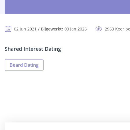
02 jun 2021
Bijgewerkt:
03 jan 2026
2963 Keer b
Shared Interest Dating
Beard Dating