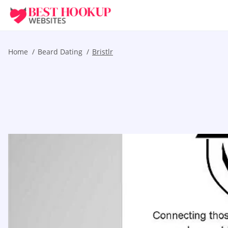
Home
Beard Dating
Bristlr