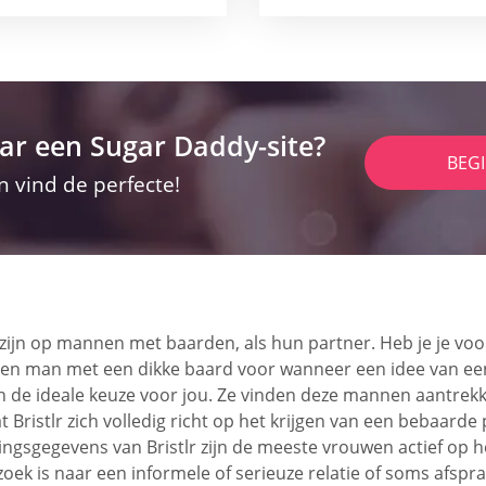
ar een Sugar Daddy-site?
BEG
n vind de perfecte!
 zijn op mannen met baarden, als hun partner. Heb je je vo
 je een man met een dikke baard voor wanneer een idee van e
n de ideale keuze voor jou. Ze vinden deze mannen aantrekke
Bristlr zich volledig richt op het krijgen van een bebaard
ngsgegevens van Bristlr zijn de meeste vrouwen actief op he
 zoek is naar een informele of serieuze relatie of soms afs