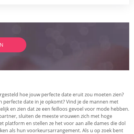
IN
orgesteld hoe jouw perfecte date eruit zou moeten zien?
en perfecte date in je opkomt? Vind je de mannen met
lijk en zien dat ze een feilloos gevoel voor mode hebben.
e partner, sluiten de meeste vrouwen zich met hoge
t platform en stellen ze het voor aan alle dames die dol
praken als hun voorkeursarrangement. Als u op zoek bent