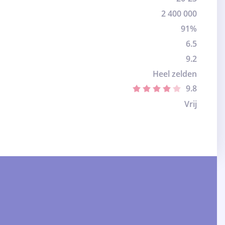
2 400 000
91%
6.5
9.2
Heel zelden
9.8
Vrij