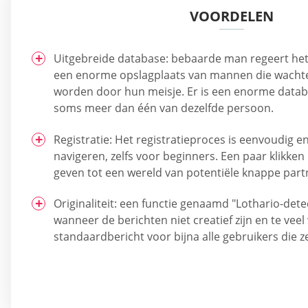
VOORDELEN
Uitgebreide database: bebaarde man regeert het 
een enorme opslagplaats van mannen die wacht
worden door hun meisje. Er is een enorme databa
soms meer dan één van dezelfde persoon.
Registratie: Het registratieproces is eenvoudig e
navigeren, zelfs voor beginners. Een paar klikke
geven tot een wereld van potentiële knappe part
Originaliteit: een functie genaamd "Lothario-detec
wanneer de berichten niet creatief zijn en te vee
standaardbericht voor bijna alle gebruikers die z