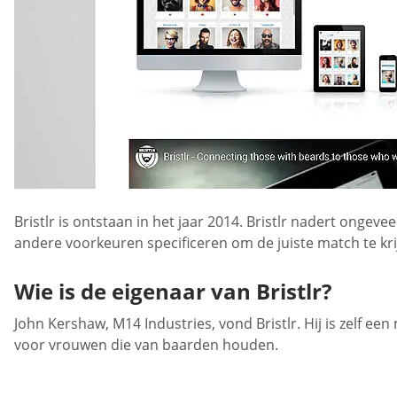
Bristlr is ontstaan in het jaar 2014. Bristlr nadert ongev
andere voorkeuren specificeren om de juiste match te kri
Wie is de eigenaar van Bristlr?
John Kershaw, M14 Industries, vond Bristlr. Hij is zelf
voor vrouwen die van baarden houden.