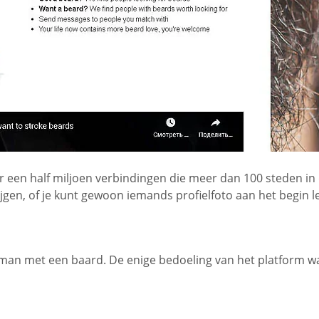
eer een half miljoen verbindingen die meer dan 100 steden in 
jgen, of je kunt gewoon iemands profielfoto aan het begin l
 een man met een baard. De enige bedoeling van het platfo