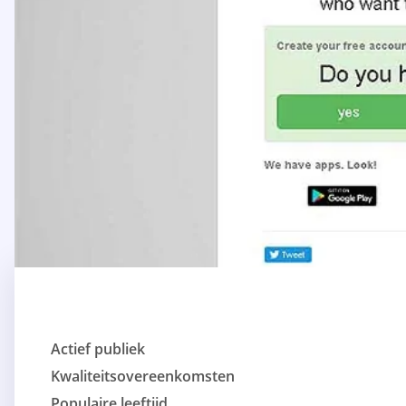
Actief publiek
Kwaliteitsovereenkomsten
Populaire leeftijd