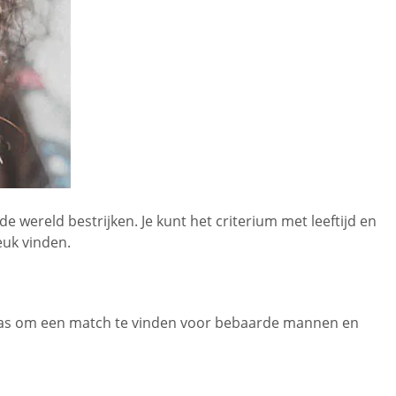
de wereld bestrijken. Je kunt het criterium met leeftijd en
euk vinden.
rm was om een match te vinden voor bebaarde mannen en