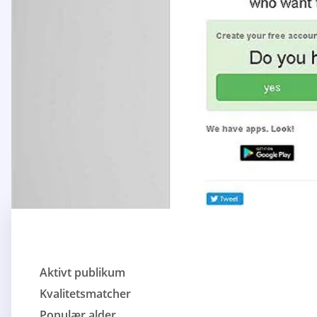
Aktivt publikum
Kvalitetsmatcher
Populær alder