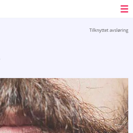
Tilknyttet avsløring
6