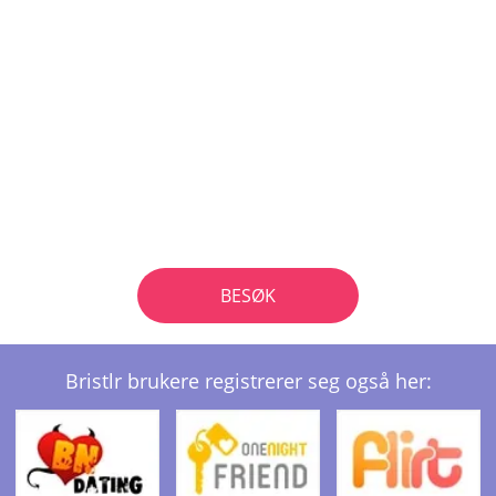
BESØK
Bristlr brukere registrerer seg også her: