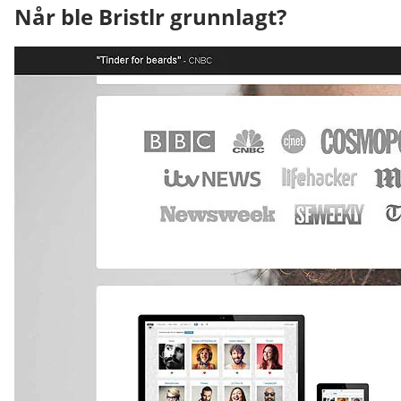
Når ble Bristlr grunnlagt?