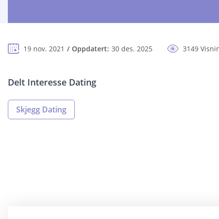
19 nov. 2021
Oppdatert:
30 des. 2025
3149 Visni
Delt Interesse Dating
Skjegg Dating