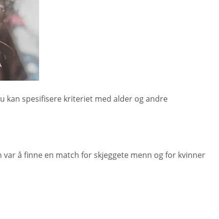
Du kan spesifisere kriteriet med alder og andre
 var å finne en match for skjeggete menn og for kvinner