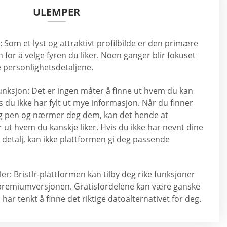
ULEMPER
: Som et lyst og attraktivt profilbilde er den primære
 for å velge fyren du liker. Noen ganger blir fokuset
e personlighetsdetaljene.
nksjon: Det er ingen måter å finne ut hvem du kan
s du ikke har fylt ut mye informasjon. Når du finner
g pen og nærmer deg dem, kan det hende at
r ut hvem du kanskje liker. Hvis du ikke har nevnt dine
 detalj, kan ikke plattformen gi deg passende
er: Bristlr-plattformen kan tilby deg rike funksjoner
 premiumversjonen. Gratisfordelene kan være ganske
har tenkt å finne det riktige datoalternativet for deg.