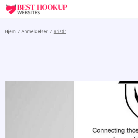
Hjem
Anmeldelser
Bristlr