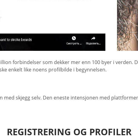
 million forbindelser som dekker mer enn 100 byer i verden. 
ske enkelt like noens profilbilde i begynnelsen.
nn med skjegg selv. Den eneste intensjonen med plattformen
REGISTRERING OG PROFILER