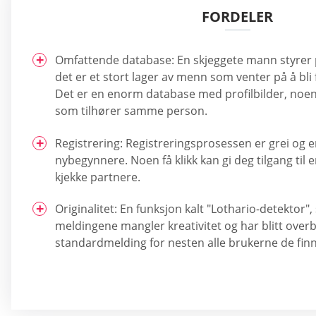
FORDELER
Omfattende database: En skjeggete mann styrer
det er et stort lager av menn som venter på å bli 
Det er en enorm database med profilbilder, noe
som tilhører samme person.
Registrering: Registreringsprosessen er grei og en
nybegynnere. Noen få klikk kan gi deg tilgang til 
kjekke partnere.
Originalitet: En funksjon kalt "Lothario-detektor"
meldingene mangler kreativitet og har blitt over
standardmelding for nesten alle brukerne de fin