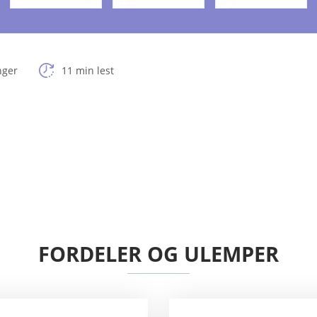
nger
11 min lest
FORDELER OG ULEMPER