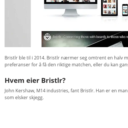
Bristlr ble til i 2014. Bristlr nærmer seg omtrent en halv
preferanser for å få den riktige matchen, eller du kan gan
Hvem eier Bristlr?
John Kershaw, M14 industries, fant Bristlr. Han er en ma
som elsker skjegg.