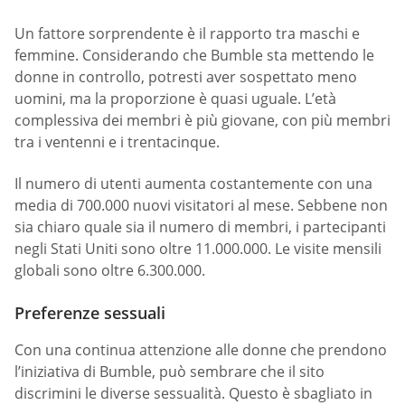
Un fattore sorprendente è il rapporto tra maschi e
femmine. Considerando che Bumble sta mettendo le
donne in controllo, potresti aver sospettato meno
uomini, ma la proporzione è quasi uguale. L’età
complessiva dei membri è più giovane, con più membri
tra i ventenni e i trentacinque.
Il numero di utenti aumenta costantemente con una
media di 700.000 nuovi visitatori al mese. Sebbene non
sia chiaro quale sia il numero di membri, i partecipanti
negli Stati Uniti sono oltre 11.000.000. Le visite mensili
globali sono oltre 6.300.000.
Preferenze sessuali
Con una continua attenzione alle donne che prendono
l’iniziativa di Bumble, può sembrare che il sito
discrimini le diverse sessualità. Questo è sbagliato in