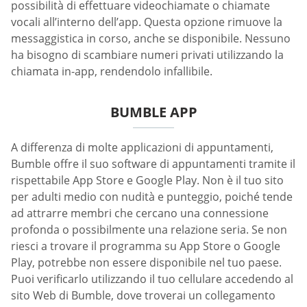
possibilità di effettuare videochiamate o chiamate
vocali all’interno dell’app. Questa opzione rimuove la
messaggistica in corso, anche se disponibile. Nessuno
ha bisogno di scambiare numeri privati utilizzando la
chiamata in-app, rendendolo infallibile.
BUMBLE APP
A differenza di molte applicazioni di appuntamenti,
Bumble offre il suo software di appuntamenti tramite il
rispettabile App Store e Google Play. Non è il tuo sito
per adulti medio con nudità e punteggio, poiché tende
ad attrarre membri che cercano una connessione
profonda o possibilmente una relazione seria. Se non
riesci a trovare il programma su App Store o Google
Play, potrebbe non essere disponibile nel tuo paese.
Puoi verificarlo utilizzando il tuo cellulare accedendo al
sito Web di Bumble, dove troverai un collegamento