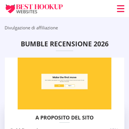
Divulgazione di affiliazione
BUMBLE RECENSIONE 2026
A PROPOSITO DEL SITO