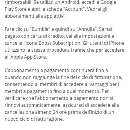
rimborsabili. Se utilizzi un Android, accedi a Google
Play Store e apri la scheda “Account”. Vedrai gli
abbonamenti alle app attivi.
Fare clic su “Bumble” e quindi su “Annulla”. Se hai
pagato con carta di credito, vai alle impostazioni e
cancella l’icona Boost Subscription. Gli utenti di iPhone
utilizzano la stessa procedura tranne che per accedere
all’Apple App Store.
L’abbonamento a pagamento continuerà fino a
quando non raggiunge la fine del ciclo di fatturazione,
consentendo ai membri di accedere ai vantaggi per i
membri a pagamento fino a quel momento. Per
verificare che l’abbonamento a pagamento non si
rinnovi automaticamente, assicurati di accedere alla
cancellazione almeno 24 ore prima dell’inizio di un
nuovo ciclo di fatturazione.