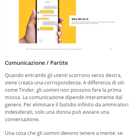
Comunicazione / Partite
Quando entrambi gli utenti scorrono verso destra,
viene creata una corrispondenza. A differenza di siti
come Tinder, gli uomini non possono fare la prima
mossa. La comunicazione dipende interamente dal
genere. Per eliminare il fastidio infinito da ammiratori
indesiderati, solo una donna può avviare una
conversazione.
Una cosa che gli uomini devono tenere a mente: se