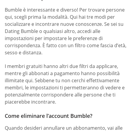
Bumble è interessante e diverso! Per trovare persone
qui, scegli prima la modalità. Qui hai tre modi per
socializzare e incontrare nuove conoscenze. Se sei su
Dating Bumble o qualsiasi altro, accedi alle
impostazioni per impostare le preferenze di
corrispondenza. È fatto con un filtro come fascia d’età,
sesso e distanza.
I membri gratuiti hanno altri due filtri da applicare,
mentre gli abbonati a pagamento hanno possibilità
illimitate qui. Sebbene tu non cerchi effettivamente
membri, le impostazioni ti permetteranno di vedere e
potenzialmente corrispondere alle persone che ti
piacerebbe incontrare.
Come eliminare l’account Bumble?
Quando desideri annullare un abbonamento, vai alle