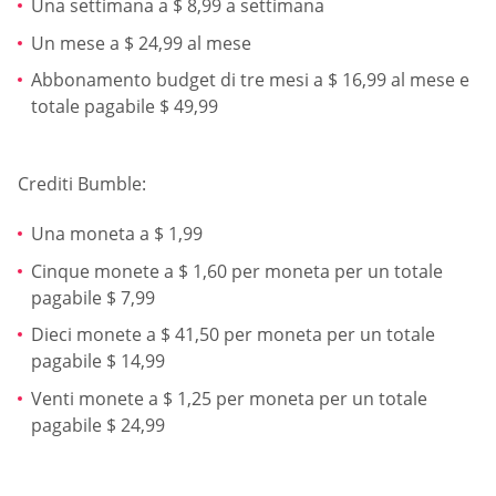
Una settimana a $ 8,99 a settimana
Un mese a $ 24,99 al mese
Abbonamento budget di tre mesi a $ 16,99 al mese e
totale pagabile $ 49,99
Crediti Bumble:
Una moneta a $ 1,99
Cinque monete a $ 1,60 per moneta per un totale
pagabile $ 7,99
Dieci monete a $ 41,50 per moneta per un totale
pagabile $ 14,99
Venti monete a $ 1,25 per moneta per un totale
pagabile $ 24,99