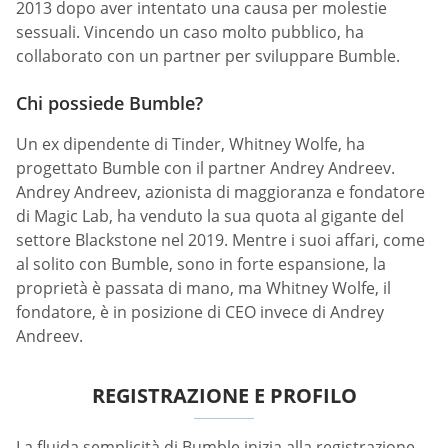
2013 dopo aver intentato una causa per molestie
sessuali. Vincendo un caso molto pubblico, ha
collaborato con un partner per sviluppare Bumble.
Chi possiede Bumble?
Un ex dipendente di Tinder, Whitney Wolfe, ha
progettato Bumble con il partner Andrey Andreev.
Andrey Andreev, azionista di maggioranza e fondatore
di Magic Lab, ha venduto la sua quota al gigante del
settore Blackstone nel 2019. Mentre i suoi affari, come
al solito con Bumble, sono in forte espansione, la
proprietà è passata di mano, ma Whitney Wolfe, il
fondatore, è in posizione di CEO invece di Andrey
Andreev.
REGISTRAZIONE E PROFILO
La fluida semplicità di Bumble inizia alla registrazione.