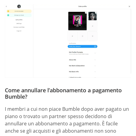
Come annullare l’abbonamento a pagamento
Bumble?
I membri a cui non piace Bumble dopo aver pagato un
piano o trovato un partner spesso decidono di
annullare un abbonamento a pagamento. È facile
anche se gli acquisti e gli abbonamenti non sono