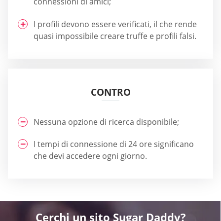
connessioni di amici;
I profili devono essere verificati, il che rende
quasi impossibile creare truffe e profili falsi.
CONTRO
Nessuna opzione di ricerca disponibile;
I tempi di connessione di 24 ore significano
che devi accedere ogni giorno.
Cerchi un sito Sugar Daddy?