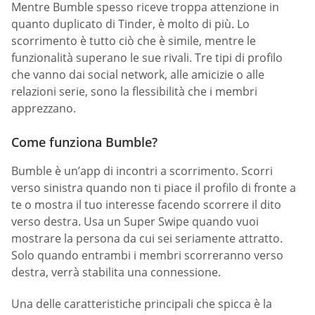
Mentre Bumble spesso riceve troppa attenzione in
quanto duplicato di Tinder, è molto di più. Lo
scorrimento è tutto ciò che è simile, mentre le
funzionalità superano le sue rivali. Tre tipi di profilo
che vanno dai social network, alle amicizie o alle
relazioni serie, sono la flessibilità che i membri
apprezzano.
Come funziona Bumble?
Bumble è un’app di incontri a scorrimento. Scorri
verso sinistra quando non ti piace il profilo di fronte a
te o mostra il tuo interesse facendo scorrere il dito
verso destra. Usa un Super Swipe quando vuoi
mostrare la persona da cui sei seriamente attratto.
Solo quando entrambi i membri scorreranno verso
destra, verrà stabilita una connessione.
Una delle caratteristiche principali che spicca è la