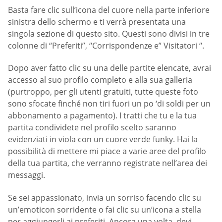
Basta fare clic sull’icona del cuore nella parte inferiore
sinistra dello schermo e ti verrà presentata una
singola sezione di questo sito. Questi sono divisi in tre
colonne di “Preferiti”, “Corrispondenze e” Visitatori “.
Dopo aver fatto clic su una delle partite elencate, avrai
accesso al suo profilo completo e alla sua galleria
(purtroppo, per gli utenti gratuiti, tutte queste foto
sono sfocate finché non tiri fuori un po ‘di soldi per un
abbonamento a pagamento). I tratti che tu e la tua
partita condividete nel profilo scelto saranno
evidenziati in viola con un cuore verde funky. Hai la
possibilità di mettere mi piace a varie aree del profilo
della tua partita, che verranno registrate nell’area dei
messaggi.
Se sei appassionato, invia un sorriso facendo clic su
un’emoticon sorridente o fai clic su un’icona a stella
per aggiungerli ai preferiti. Ancora una volta, devi