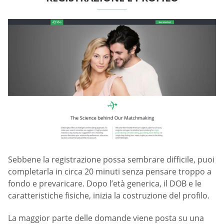
Sebbene la registrazione possa sembrare difficile, puoi
completarla in circa 20 minuti senza pensare troppo a
fondo e prevaricare. Dopo l’età generica, il DOB e le
caratteristiche fisiche, inizia la costruzione del profilo.
La maggior parte delle domande viene posta su una