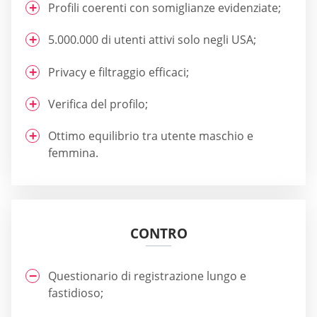
Profili coerenti con somiglianze evidenziate;
5.000.000 di utenti attivi solo negli USA;
Privacy e filtraggio efficaci;
Verifica del profilo;
Ottimo equilibrio tra utente maschio e
femmina.
CONTRO
Questionario di registrazione lungo e
fastidioso;