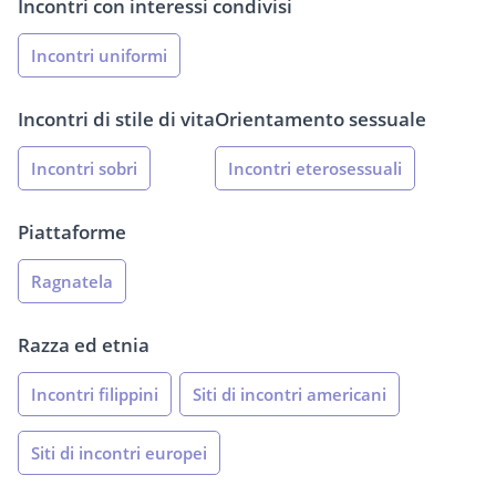
Incontri con interessi condivisi
Incontri uniformi
Incontri di stile di vita
Orientamento sessuale
Incontri sobri
Incontri eterosessuali
Piattaforme
Ragnatela
Razza ed etnia
Incontri filippini
Siti di incontri americani
Siti di incontri europei