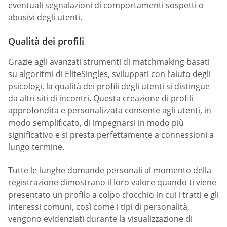
eventuali segnalazioni di comportamenti sospetti o
abusivi degli utenti.
Qualità dei profili
Grazie agli avanzati strumenti di matchmaking basati
su algoritmi di EliteSingles, sviluppati con l’aiuto degli
psicologi, la qualità dei profili degli utenti si distingue
da altri siti di incontri. Questa creazione di profili
approfondita e personalizzata consente agli utenti, in
modo semplificato, di impegnarsi in modo più
significativo e si presta perfettamente a connessioni a
lungo termine.
Tutte le lunghe domande personali al momento della
registrazione dimostrano il loro valore quando ti viene
presentato un profilo a colpo d’occhio in cui i tratti e gli
interessi comuni, così come i tipi di personalità,
vengono evidenziati durante la visualizzazione di