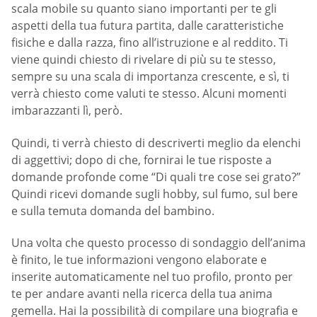
scala mobile su quanto siano importanti per te gli
aspetti della tua futura partita, dalle caratteristiche
fisiche e dalla razza, fino all’istruzione e al reddito. Ti
viene quindi chiesto di rivelare di più su te stesso,
sempre su una scala di importanza crescente, e sì, ti
verrà chiesto come valuti te stesso. Alcuni momenti
imbarazzanti lì, però.
Quindi, ti verrà chiesto di descriverti meglio da elenchi
di aggettivi; dopo di che, fornirai le tue risposte a
domande profonde come “Di quali tre cose sei grato?”
Quindi ricevi domande sugli hobby, sul fumo, sul bere
e sulla temuta domanda del bambino.
Una volta che questo processo di sondaggio dell’anima
è finito, le tue informazioni vengono elaborate e
inserite automaticamente nel tuo profilo, pronto per
te per andare avanti nella ricerca della tua anima
gemella. Hai la possibilità di compilare una biografia e