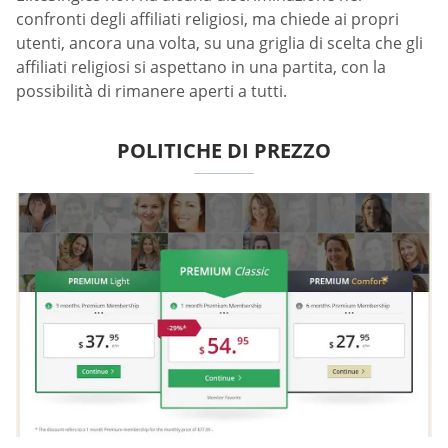
confronti degli affiliati religiosi, ma chiede ai propri
utenti, ancora una volta, su una griglia di scelta che gli
affiliati religiosi si aspettano in una partita, con la
possibilità di rimanere aperti a tutti.
POLITICHE DI PREZZO