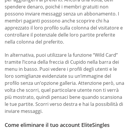
spendere denaro, poiché i membri gratuiti non
possono inviare messaggi senza un abbonamento. I
membri paganti possono anche scoprire chi ha
apprezzato il loro profilo sulla colonna del visitatore e
controllare il potenziale delle loro partite preferite
nella colonna del preferito.
In alternativa, puoi utilizzare la funzione “Wild Card”
tramite l’icona della freccia di Cupido nella barra dei
menu in basso. Puoi vedere i profili degli utenti e le
loro somiglianze evidenziate su un’immagine del
profilo senza un’opzione galleria. Attenzione però, una
volta che scorri, quel particolare utente non ti verrà
più mostrato, quindi pensaci bene quando scansiona
le tue partite. Scorri verso destra e hai la possibilità di
inviare messaggi.
Come eliminare il tuo account EliteSingles