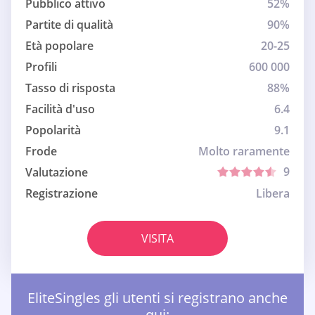
Pubblico attivo
52%
Partite di qualità
90%
Età popolare
20-25
Profili
600 000
Tasso di risposta
88%
Facilità d'uso
6.4
Popolarità
9.1
Frode
Molto raramente
9
Valutazione
Registrazione
Libera
VISITA
EliteSingles gli utenti si registrano anche
qui: