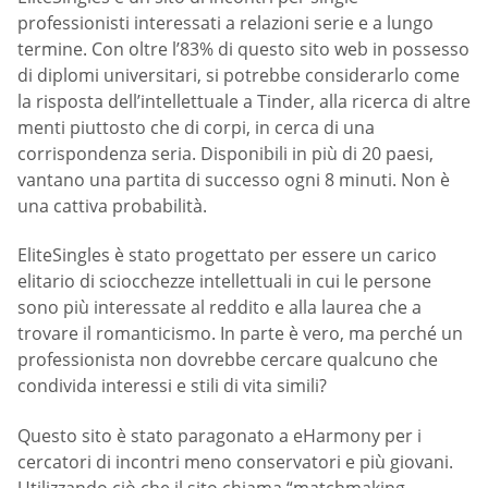
professionisti interessati a relazioni serie e a lungo
termine. Con oltre l’83% di questo sito web in possesso
di diplomi universitari, si potrebbe considerarlo come
la risposta dell’intellettuale a Tinder, alla ricerca di altre
menti piuttosto che di corpi, in cerca di una
corrispondenza seria. Disponibili in più di 20 paesi,
vantano una partita di successo ogni 8 minuti. Non è
una cattiva probabilità.
EliteSingles è stato progettato per essere un carico
elitario di sciocchezze intellettuali in cui le persone
sono più interessate al reddito e alla laurea che a
trovare il romanticismo. In parte è vero, ma perché un
professionista non dovrebbe cercare qualcuno che
condivida interessi e stili di vita simili?
Questo sito è stato paragonato a eHarmony per i
cercatori di incontri meno conservatori e più giovani.
Utilizzando ciò che il sito chiama “matchmaking