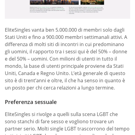
EliteSingles vanta ben 5.000.000 di membri solo dagli
Stati Uniti e fino a 900.000 membri settimanali attivi. A
differenza di molti siti di incontri in cui predominano
gli uomini, il rapporto tra i sessi qui è del 50% – donne
e del 50% – uomini. Con milioni di utenti in tutto il
mondo, la base di utenti principale proviene da Stati
Uniti, Canada e Regno Unito. L’età generale di questo
sito è di trent’anni e oltre, il che ha senso in quanto è
un posto per chi cerca relazioni a lungo termine.
Preferenza sessuale
EliteSingles si rivolge a quelli sulla scena LGBT che
sono stanchi di fare sesso e vogliono trovare un
partner serio. Molti single LGBT trascorrono del tempo