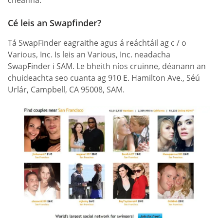
chéanna.
Cé leis an Swapfinder?
Tá SwapFinder eagraithe agus á reáchtáil ag c / o
Various, Inc. Is leis an Various, Inc. neadacha
SwapFinder i SAM. Le bheith níos cruinne, déanann an
chuideachta seo cuanta ag 910 E. Hamilton Ave., Séú
Urlár, Campbell, CA 95008, SAM.