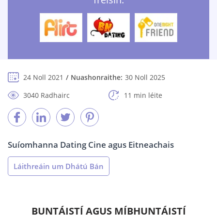
24 Noll 2021
Nuashonraithe:
30 Noll 2025
3040 Radhairc
11 min léite
Suíomhanna Dating Cine agus Eitneachais
Láithreáin um Dhátú Bán
BUNTÁISTÍ AGUS MÍBHUNTÁISTÍ