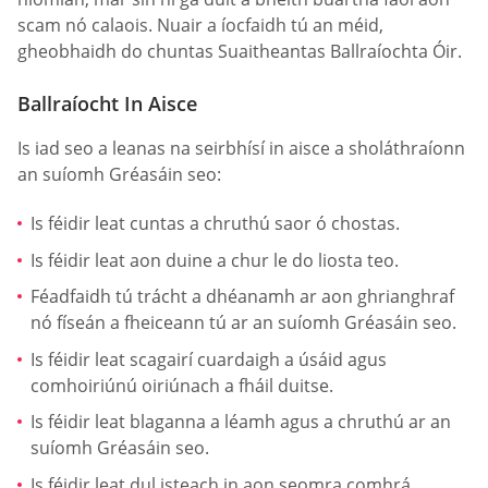
scam nó calaois. Nuair a íocfaidh tú an méid,
gheobhaidh do chuntas Suaitheantas Ballraíochta Óir.
Ballraíocht In Aisce
Is iad seo a leanas na seirbhísí in aisce a sholáthraíonn
an suíomh Gréasáin seo:
Is féidir leat cuntas a chruthú saor ó chostas.
Is féidir leat aon duine a chur le do liosta teo.
Féadfaidh tú trácht a dhéanamh ar aon ghrianghraf
nó físeán a fheiceann tú ar an suíomh Gréasáin seo.
Is féidir leat scagairí cuardaigh a úsáid agus
comhoiriúnú oiriúnach a fháil duitse.
Is féidir leat blaganna a léamh agus a chruthú ar an
suíomh Gréasáin seo.
Is féidir leat dul isteach in aon seomra comhrá.