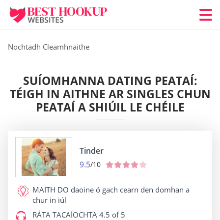
Nochtadh Cleamhnaithe
SUÍOMHANNA DATING PEATAÍ:
TÉIGH IN AITHNE AR SINGLES CHUN
PEATAÍ A SHIÚIL LE CHÉILE
Tinder
9.5
/10
MAITH DO
daoine ó gach cearn den domhan a
chur in iúl
RÁTA TACAÍOCHTA
4.5 of 5