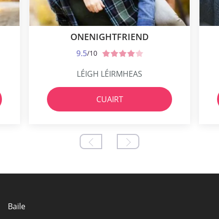
ONENIGHTFRIEND
9.5
/10
LÉIGH LÉIRMHEAS
CUAIRT
Baile