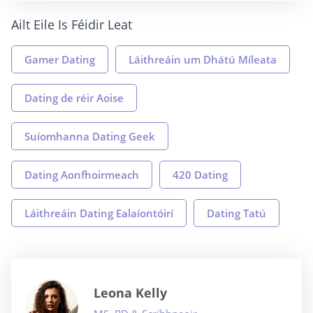
Ailt Eile Is Féidir Leat
Gamer Dating
Láithreáin um Dhátú Míleata
Dating de réir Aoise
Suíomhanna Dating Geek
Dating Aonfhoirmeach
420 Dating
Láithreáin Dating Ealaíontóirí
Dating Tatú
Leona Kelly