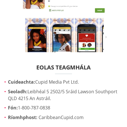
EOLAS TEAGMHÁLA
Cuideachta:
Cupid Media Pvt Ltd.
Seoladh:
Leibhéal 5 2502/5 Sráid Lawson Southport
QLD 4215 An Astráil.
Fón:
1-800-787-0838
Ríomhphost:
CaribbeanCupid.com