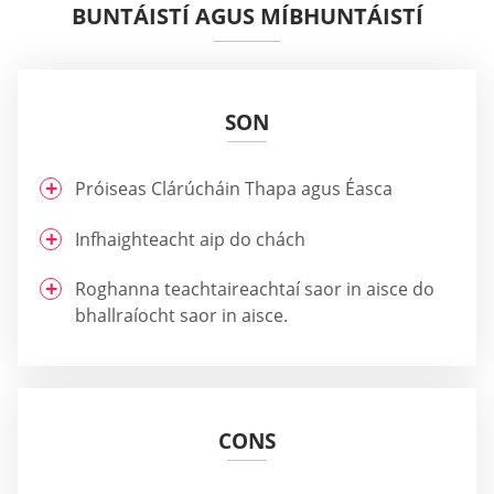
BUNTÁISTÍ AGUS MÍBHUNTÁISTÍ
SON
Próiseas Clárúcháin Thapa agus Éasca
Infhaighteacht aip do chách
Roghanna teachtaireachtaí saor in aisce do
bhallraíocht saor in aisce.
CONS