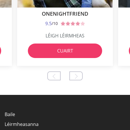
ONENIGHTFRIEND
9.5
/10
LÉIGH LÉIRMHEAS
CUAIRT
Baile
Léirmheasanna