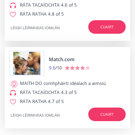
RÁTA TACAÍOCHTA
4.6 of 5
RÁTA RATHA
4.8 of 5
CUAIRT
LÉIGH LÉIRMHEAS IOMLÁN
Match.com
9.6
/10
MAITH DO
comhpháirtí idéalach a aimsiú
RÁTA TACAÍOCHTA
4.3 of 5
RÁTA RATHA
4.7 of 5
CUAIRT
LÉIGH LÉIRMHEAS IOMLÁN