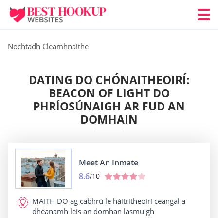
Nochtadh Cleamhnaithe
DATING DO CHÓNAITHEOIRÍ:
BEACON OF LIGHT DO
PHRÍOSÚNAIGH AR FUD AN
DOMHAIN
Meet An Inmate
8.6
/10
MAITH DO
ag cabhrú le háitritheoirí ceangal a
dhéanamh leis an domhan lasmuigh