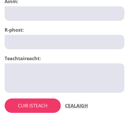
Ainm:
R-phost:
Teachtaireacht:
CUIR ISTEACH
CEALAIGH