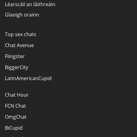
Léarscáil an láithreáin
Glaoigh orainn
Top sex chats
Chat Avenue
Flingster
BiggerCity
LatinAmericanCupid
Chat Hour
FCN Chat
OmgChat
BiCupid