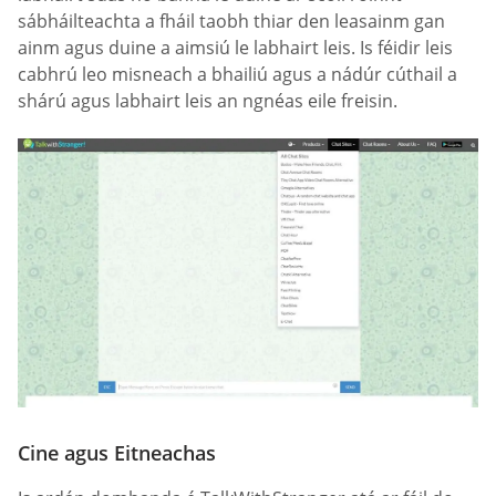
sábháilteachta a fháil taobh thiar den leasainm gan
ainm agus duine a aimsiú le labhairt leis. Is féidir leis
cabhrú leo misneach a bhailiú agus a nádúr cúthail a
shárú agus labhairt leis an ngnéas eile freisin.
Cine agus Eitneachas